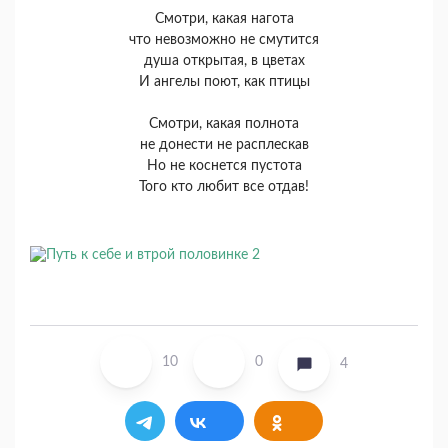
Смотри, какая нагота
что невозможно не смутится
душа открытая, в цветах
И ангелы поют, как птицы
Смотри, какая полнота
не донести не расплескав
Но не коснется пустота
Того кто любит все отдав!
10
0
4