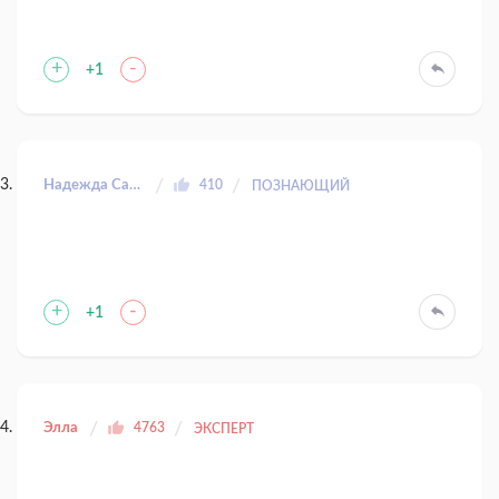
+
-
+1
Надежда Сазанова
410
ПОЗНАЮЩИЙ
+
-
+1
Элла
4763
ЭКСПЕРТ