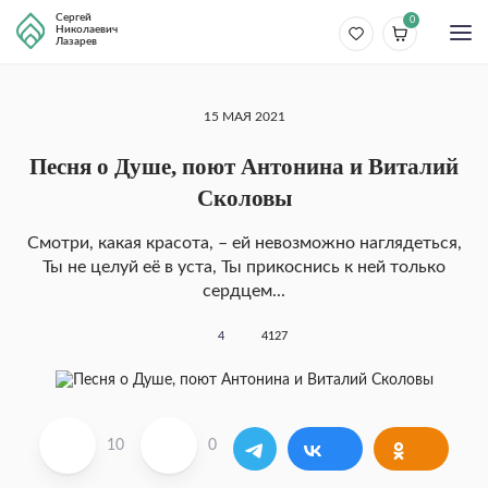
Сергей
0
Николаевич
Лазарев
15 МАЯ 2021
Песня о Душе, поют Антонина и Виталий
Сколовы
Смотри, какая красота, – ей невозможно наглядеться,
Ты не целуй её в уста, Ты прикоснись к ней только
сердцем...
4
4127
10
0