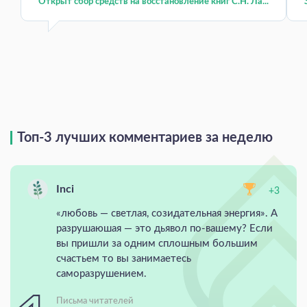
Открыт сбор средств на восстановление книг С.Н. Ла...
Топ-3 лучших комментариев за неделю
Inci
+3
«любовь — светлая, созидательная энергия». А
разрушаюшая — это дьявол по-вашему? Если
вы пришли за одним сплошным большим
счастьем то вы занимаетесь
саморазрушением.
Письма читателей