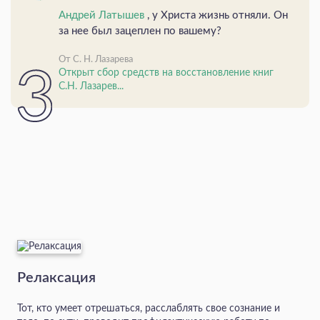
Андрей Латышев
, у Христа жизнь отняли. Он
за нее был зацеплен по вашему?
От С. Н. Лазарева
Открыт сбор средств на восстановление книг
С.Н. Лазарев...
Релаксация
Тот, кто умеет отрешаться, расслаблять свое сознание и