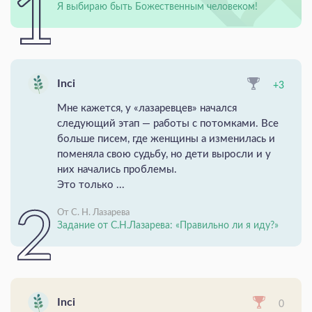
Я выбираю быть Божественным человеком!
Inci
+3
Мне кажется, у «лазаревцев» начался
следующий этап — работы с потомками. Все
больше писем, где женщины а изменилась и
поменяла свою судьбу, но дети выросли и у
них начались проблемы.
Это только ...
От С. Н. Лазарева
Задание от С.Н.Лазарева: «Правильно ли я иду?»
Inci
0