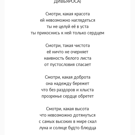
ДИВЬЯРОСА)
Смотри, какая красота
ей невозможно наглядеться
ты не целуй её в уста
ты прикоснись к ней только сердцем
Смотри, такая чистота
её ничто не очерняет
наивность белого листа
от пустословия спасает
Смотри, какая доброта
она надежду бережет
что без раздоров и хлыста
прозренье сердце обретет
Смотри, какая высота
что невозможно дотянуться
с самых высоких в мире скал
луна и солнце будто блюдца