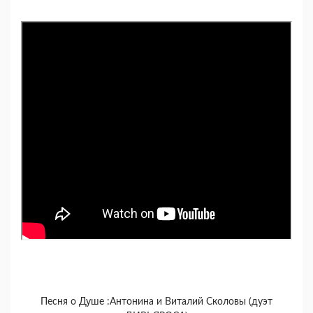
Песня о Душе :Антонина и Виталий Сколовы (дуэт