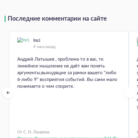
Последние комментарии на сайте
Inci
4 часа назад
Андрей Латышев , проблема то в вас, тк
линейное мышление не даёт вам понять
аргументы,выходящие за рамки вашего "либо
6-либо 9" восприятия событий. Вы сами мало
понимаете о чем спорите.
От С. Н. Лазарева