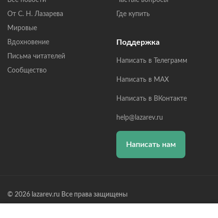
От С. Н. Лазарева
Где купить
Мировые
Поддержка
Вдохновение
Письма читателей
Написать в Телеграмм
Сообщество
Написать в MAX
Написать в ВКонтакте
help@lazarev.ru
Написать нам
© 2026 lazarev.ru Все права защищены
Лазарев Сергей Николаевич (ИП) ИНН: 782570100635, ОГРНИП: