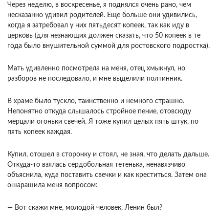
Через неделю, в воскресенье, я поднялся очень рано, чем
несказанно удивил родителей. Еще больше они удивились,
когда я затребовал у них пятьдесят копеек, так как иду в
церковь (для незнающих должен сказать, что 50 копеек в те
года было внушительной суммой для ростовского подростка).
Мать удивленно посмотрела на меня, отец хмыкнул, но
разборов не последовало, и мне выделили полтинник.
В храме было тускло, таинственно и немного страшно.
Непонятно откуда слышалось стройное пение, отовсюду
мерцали огоньки свечей. Я тоже купил целых пять штук, по
пять копеек каждая.
Купил, отошел в сторонку и стоял, не зная, что делать дальше.
Откуда-то взялась сердобольная тетенька, ненавязчиво
объяснила, куда поставить свечки и как креститься. Затем она
ошарашила меня вопросом:
— Вот скажи мне, молодой человек, Ленин был?