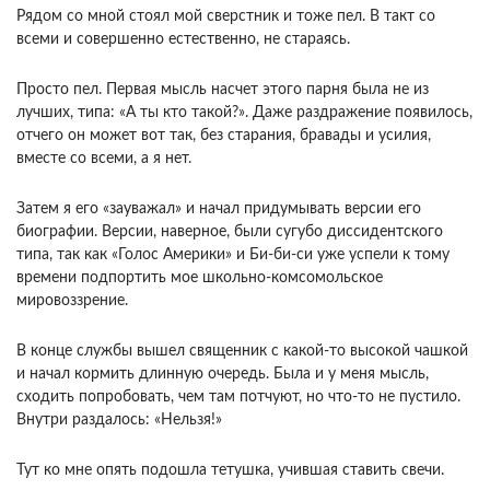
Рядом со мной стоял мой сверстник и тоже пел. В такт со
всеми и совершенно естественно, не стараясь.
Просто пел. Первая мысль насчет этого парня была не из
лучших, типа: «А ты кто такой?». Даже раздражение появилось,
отчего он может вот так, без старания, бравады и усилия,
вместе со всеми, а я нет.
Затем я его «зауважал» и начал придумывать версии его
биографии. Версии, наверное, были сугубо диссидентского
типа, так как «Голос Америки» и Би-би-си уже успели к тому
времени подпортить мое школьно-комсомольское
мировоззрение.
В конце службы вышел священник с какой-то высокой чашкой
и начал кормить длинную очередь. Была и у меня мысль,
сходить попробовать, чем там потчуют, но что-то не пустило.
Внутри раздалось: «Нельзя!»
Тут ко мне опять подошла тетушка, учившая ставить свечи.