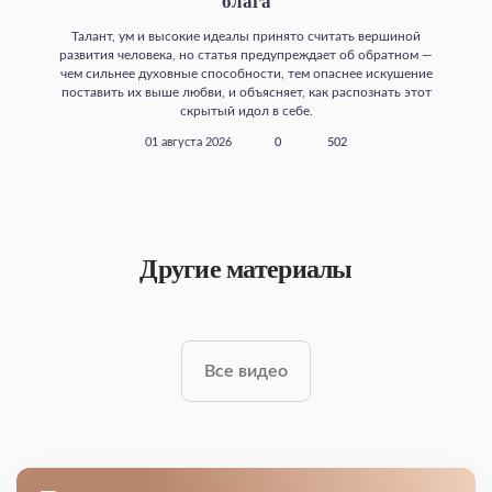
блага
Талант, ум и высокие идеалы принято считать вершиной
развития человека, но статья предупреждает об обратном —
чем сильнее духовные способности, тем опаснее искушение
поставить их выше любви, и объясняет, как распознать этот
скрытый идол в себе.
01 августа 2026
0
502
Другие материалы
Все видео