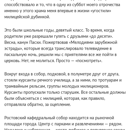
способствовало и то, что в одну из суббот моего отрочества
именно у этого храма меня впервые в жизни «угостили»
милицейской дубинкой.
Это были школьные годы, девятый класс. То время, когда
родители уже разрешали гулять с друзьями «до десяти».
Весна, канун Пасхи. Пожертвовав «Мелодиями зарубежной
эстрады», которые всегда транслировало телевидение в
пасхальную ночь, решили мы с приятелями все же пойти в
церковь. Нет, не молиться. Просто — «посмотреть».
Вокруг входа в собор, подковой, в полуметре друг от друга,
стояли курсанты речного училища, а за ними, по тротуарам и
трамвайным рельсам, группы молодых милиционеров.
Курсанты пропускали только старушек. Все остальные должны
были объясняться с милицией, которая, как правило,
отправляла обратно, за оцепление.
Ростовский кафедральный собор находится на рыночной
площади города. Центр с парками и развлечениями — рядом.