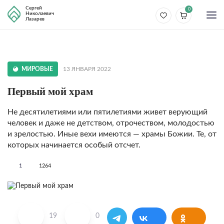
Сергей
0
Николаевич
Лазарев
МИРОВЫЕ
13 ЯНВАРЯ 2022
Первый мой храм
Не десятилетиями или пятилетиями живет верующий
человек и даже не детством, отрочеством, молодостью
и зрелостью. Иные вехи имеются — храмы Божии. Те, от
которых начинается особый отсчет.
1
1264
19
0