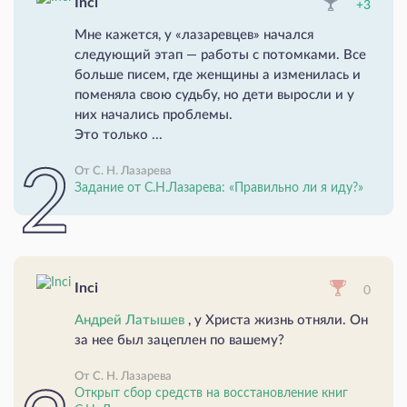
Inci
+3
Мне кажется, у «лазаревцев» начался
следующий этап — работы с потомками. Все
больше писем, где женщины а изменилась и
поменяла свою судьбу, но дети выросли и у
них начались проблемы.
Это только ...
От С. Н. Лазарева
Задание от С.Н.Лазарева: «Правильно ли я иду?»
Inci
0
Андрей Латышев
, у Христа жизнь отняли. Он
за нее был зацеплен по вашему?
От С. Н. Лазарева
Открыт сбор средств на восстановление книг