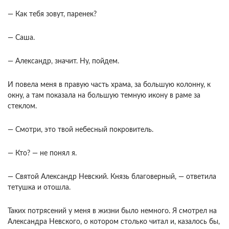
— Как тебя зовут, паренек?
— Саша.
— Александр, значит. Ну, пойдем.
И повела меня в правую часть храма, за большую колонну, к
окну, а там показала на большую темную икону в раме за
стеклом.
— Смотри, это твой небесный покровитель.
— Кто? — не понял я.
— Святой Александр Невский. Князь благоверный, — ответила
тетушка и отошла.
Таких потрясений у меня в жизни было немного. Я смотрел на
Александра Невского, о котором столько читал и, казалось бы,