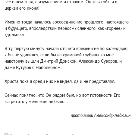
все о нем знал, с изумлением и страхом. Он «святой», и в
церкви его икона!
Именно тогда началось воссоединение прошлого, настоящего
и будущего, впоследствии переосмысленного, как «горнее» и
«дольнее».
В ту, первую минуту начала отсчета времени не по календарю,
я бы не удивился, если бы из храмовой глубины ко мне
навстречу вышли Дмитрий Донской, Александр Суворов, и
даже Кутузов с Наполеоном.
Христа пока я среди них не видел, да и не представлял.
Сейчас понятно, что Он рядом был, но вот готовности Его
встретить у меня еще не было…
протоиерей Александр Авдюгин