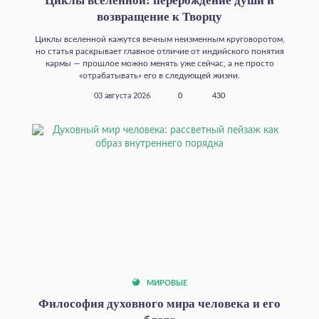
Циклы вселенной: перерождение души и
возвращение к Творцу
Циклы вселенной кажутся вечным неизменным круговоротом,
но статья раскрывает главное отличие от индийского понятия
кармы — прошлое можно менять уже сейчас, а не просто
«отрабатывать» его в следующей жизни.
03 августа 2026
0
430
МИРОВЫЕ
Философия духовного мира человека и его