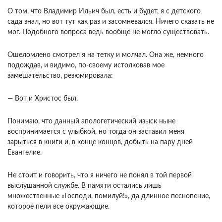
О том, что Владимир Ильич был, есть и будет, я с детского
сада знал, но вот тут как раз и засомневался. Ничего сказать не
мог. Подобного вопроса ведь вообще не могло существовать.
Ошеломлено смотрел я на тетку и молчал. Она же, немного
подождав, и видимо, по-своему истолковав мое
замешательство, резюмировала:
— Вот и Христос был.
Понимаю, что данный апологетический изыск ныне
воспринимается с улыбкой, но тогда он заставил меня
зарыться в книги и, в конце концов, добыть на пару дней
Евангелие.
Не стоит и говорить, что я ничего не понял в той первой
выслушанной службе. В памяти остались лишь
множественные «Господи, помилуй!», да длинное песнопение,
которое пели все окружающие.