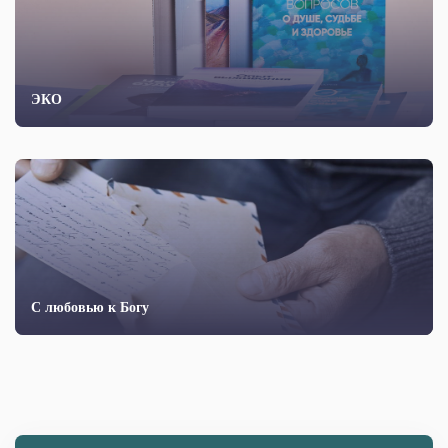
ЭКО
С любовью к Богу