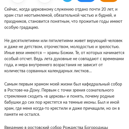
Сейчас, когда церковному служению отдано почти 20 лет, и
храм стал неотъемлемой, обязательной частью и будней, и
праздников, становится понятным, что прожитые годы имеют
особую градацию.
Не десятилетиями или пятилетиями живет верующий человек
и даже не детством, отрочеством, молодостью и зрелостью.
Иные вехи имеются — храмы Божии. Те, от которых начинается
особый отсчет. Ведь лета духовные не совпадают с временами
года, и мера внутреннего возрастания не зависит от
количества сорванных календарных листков…
Самым первым храмом моей жизни был кафедральный собор
в Ростове-на-Дону. Первым с точки зрения сознательного
стремления сходить «в церковь» и понять, почему родные
бабушки до сих пор крестятся на темные иконы. Был и иной
храм, где меня когда-то крестили и даже причащали, но он в
памяти не остался.
Введению в ростовский собор Рождества Богородицы