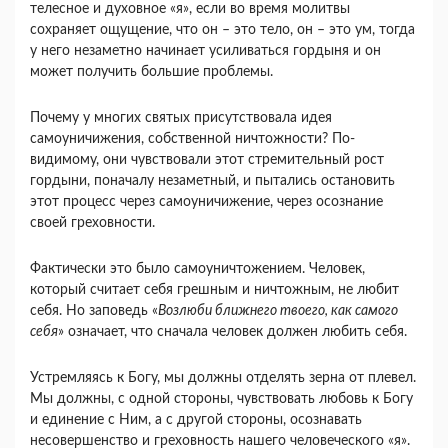
телесное и духовное «я», если во время молитвы
сохраняет ощущение, что он – это тело, он – это ум, тогда
у него незаметно начинает усиливаться гордыня и он
может получить большие проблемы.
Почему у многих святых присутствовала идея
самоуничижения, собственной ничтожности? По-
видимому, они чувствовали этот стремительный рост
гордыни, поначалу незаметный, и пытались остановить
этот процесс через самоуничижение, через осознание
своей греховности.
Фактически это было самоуничтожением. Человек,
который считает себя грешным и ничтожным, не любит
себя. Но заповедь «
Возлюби ближнего твоего, как самого
себя
» означает, что сначала человек должен любить себя.
Устремляясь к Богу, мы должны отделять зерна от плевел.
Мы должны, с одной стороны, чувствовать любовь к Богу
и единение с Ним, а с другой стороны, осознавать
несовершенство и греховность нашего человеческого «я».