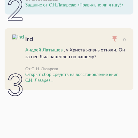
Задание от С.Н.Лазарева: «Правильно ли я иду?»
Inci
0
Андрей Латышев
, у Христа жизнь отняли. Он
за нее был зацеплен по вашему?
От С. Н. Лазарева
Открыт сбор средств на восстановление книг
С.Н. Лазарев...