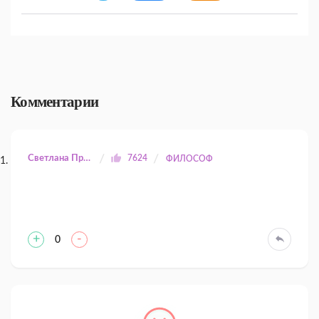
Комментарии
Светлана Прилуцкая
7624
ФИЛОСОФ
+
-
0