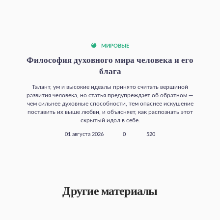
МИРОВЫЕ
Философия духовного мира человека и его
блага
Талант, ум и высокие идеалы принято считать вершиной
развития человека, но статья предупреждает об обратном —
чем сильнее духовные способности, тем опаснее искушение
поставить их выше любви, и объясняет, как распознать этот
скрытый идол в себе.
01 августа 2026
0
520
Другие материалы