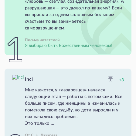
«любовь — светлая, созидательная энергия». А
разрушаюшая — это дьявол по-вашему? Если
вы пришли за одним сплошным большим
счастьем то вы занимаетесь
саморазрушением.
Письма читателей
Я выбираю быть Божественным человеком!
Inci
+3
Мне кажется, у «лазаревцев» начался
следующий этап — работы с потомками. Все
больше писем, где женщины а изменилась и
поменяла свою судьбу, но дети выросли и у
них начались проблемы.
Это только ...
От С. Н. Лазарева