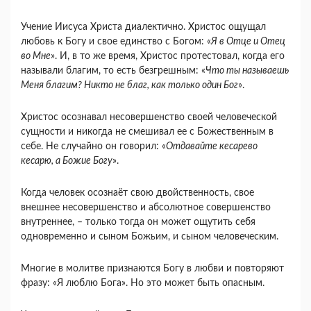
Учение Иисуса Христа диалектично. Христос ощущал
любовь к Богу и свое единство с Богом: «
Я в Отце и Отец
во Мне
». И, в то же время, Христос протестовал, когда его
называли благим, то есть безгрешным: «
Что ты называешь
Меня благим? Никто не благ, как только один Бог
».
Христос осознавал несовершенство своей человеческой
сущности и никогда не смешивал ее с Божественным в
себе. Не случайно он говорил: «
Отдавайте кесарево
кесарю, а Божие Богу
».
Когда человек осознаёт свою двойственность, свое
внешнее несовершенство и абсолютное совершенство
внутреннее, – только тогда он может ощутить себя
одновременно и сыном Божьим, и сыном человеческим.
Многие в молитве признаются Богу в любви и повторяют
фразу: «Я люблю Бога». Но это может быть опасным.