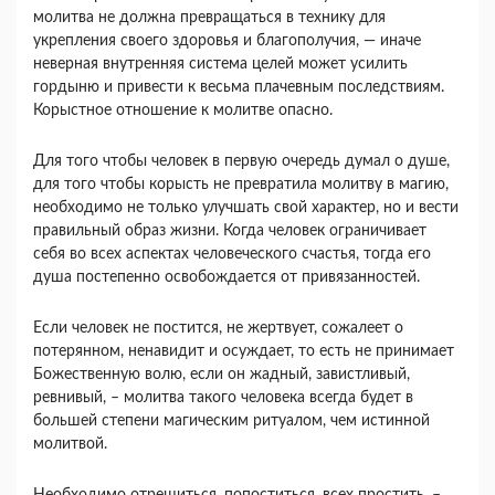
молитва не должна превращаться в технику для
укрепления своего здоровья и благополучия, — иначе
неверная внутренняя система целей может усилить
гордыню и привести к весьма плачевным последствиям.
Корыстное отношение к молитве опасно.
Для того чтобы человек в первую очередь думал о душе,
для того чтобы корысть не превратила молитву в магию,
необходимо не только улучшать свой характер, но и вести
правильный образ жизни. Когда человек ограничивает
себя во всех аспектах человеческого счастья, тогда его
душа постепенно освобождается от привязанностей.
Если человек не постится, не жертвует, сожалеет о
потерянном, ненавидит и осуждает, то есть не принимает
Божественную волю, если он жадный, завистливый,
ревнивый, – молитва такого человека всегда будет в
большей степени магическим ритуалом, чем истинной
молитвой.