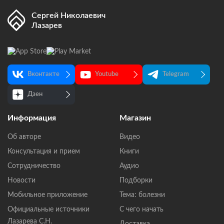
Сергей Николаевич
Лазарев
Вконтакте
Youtube
Telegram
Дзен
Информация
Магазин
Об авторе
Видео
Консультация и прием
Книги
Сотрудничество
Аудио
Новости
Подборки
Мобильное приложение
Тема: болезни
Официальные источники
С чего начать
Лазарева С.Н.