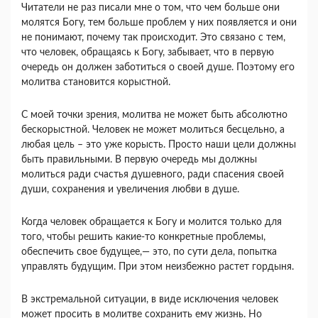
Читатели не раз писали мне о том, что чем больше они
молятся Богу, тем больше проблем у них появляется и они
не понимают, почему так происходит. Это связано с тем,
что человек, обращаясь к Богу, забывает, что в первую
очередь он должен заботиться о своей душе. Поэтому его
молитва становится корыстной.
С моей точки зрения, молитва не может быть абсолютно
бескорыстной. Человек не может молиться бесцельно, а
любая цель – это уже корысть. Просто наши цели должны
быть правильными. В первую очередь мы должны
молиться ради счастья душевного, ради спасения своей
души, сохранения и увеличения любви в душе.
Когда человек обращается к Богу и молится только для
того, чтобы решить какие-то конкретные проблемы,
обеспечить свое будущее,— это, по сути дела, попытка
управлять будущим. При этом неизбежно растет гордыня.
В экстремальной ситуации, в виде исключения человек
может просить в молитве сохранить ему жизнь. Но