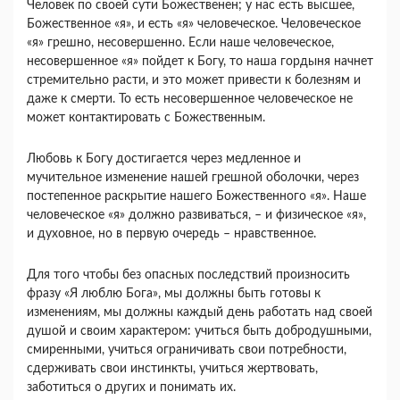
Человек по своей сути Божественен; у нас есть высшее,
Божественное «я», и есть «я» человеческое. Человеческое
«я» грешно, несовершенно. Если наше человеческое,
несовершенное «я» пойдет к Богу, то наша гордыня начнет
стремительно расти, и это может привести к болезням и
даже к смерти. То есть несовершенное человеческое не
может контактировать с Божественным.
Любовь к Богу достигается через медленное и
мучительное изменение нашей грешной оболочки, через
постепенное раскрытие нашего Божественного «я». Наше
человеческое «я» должно развиваться, – и физическое «я»,
и духовное, но в первую очередь – нравственное.
Для того чтобы без опасных последствий произносить
фразу «Я люблю Бога», мы должны быть готовы к
изменениям, мы должны каждый день работать над своей
душой и своим характером: учиться быть добродушными,
смиренными, учиться ограничивать свои потребности,
сдерживать свои инстинкты, учиться жертвовать,
заботиться о других и понимать их.