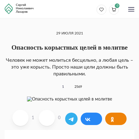
Сергей
0
Николаевич
Лазарев
29 ИЮЛЯ 2021
Опасность корыстных целей в молитве
Человек не может молиться бесцельно, а любая цель –
это уже корысть. Просто наши цели должны быть
правильными.
1
2569
1
0