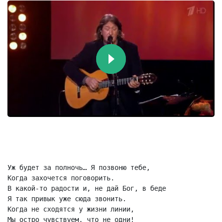
Уж будет за полночь… Я позвоню тебе,

Когда захочется поговорить.

В какой-то радости и, не дай Бог, в беде

Я так привык уже сюда звонить.

Когда не сходятся у жизни линии,

Мы остро чувствуем, что не одни!
