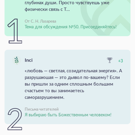
глубинах души. Просто чувствуешь уже
физически связь с Т...
От С. Н. Лазарева
Тема для обсуждения №50. Присоединяйтесь!
Inci
+3
«любовь — светлая, созидательная энергия». А
разрушаюшая — это дьявол по-вашему? Если
вы пришли за одним сплошным большим
счастьем то вы занимаетесь
саморазрушением.
Письма читателей
Я выбираю быть Божественным человеком!