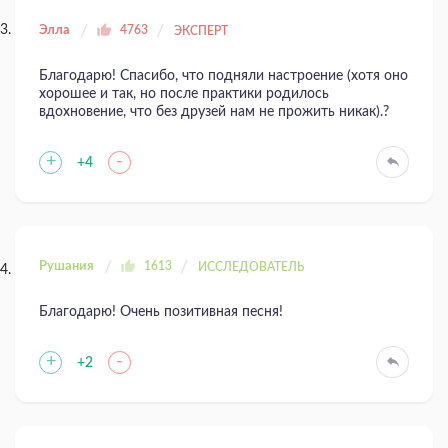
Элла
4763
ЭКСПЕРТ
Благодарю! Спасибо, что подняли настроение (хотя оно
хорошее и так, но после практики родилось
вдохновение, что без друзей нам не прожить никак).?
+
-
+4
Рушания
1613
ИССЛЕДОВАТЕЛЬ
Благодарю! Очень позитивная песня!
+
-
+2