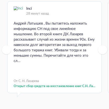
Inci
28 минут назад
Андрей Латышев , Вы пытаетесь наложить
информацию СН под свое линейное
мышление. Во второй книге ДК Лазарев
рассказывает случай из жизни времен 90х. Ему
навесили долг авторитетам за выход первого
большого тиража книг. Убивали тогда и за
меньшие суммы. Перечитайте для чего это
сл...
От С. Н. Лазарева
Открыт сбор средств на восстановление книг С.Н. Ла...