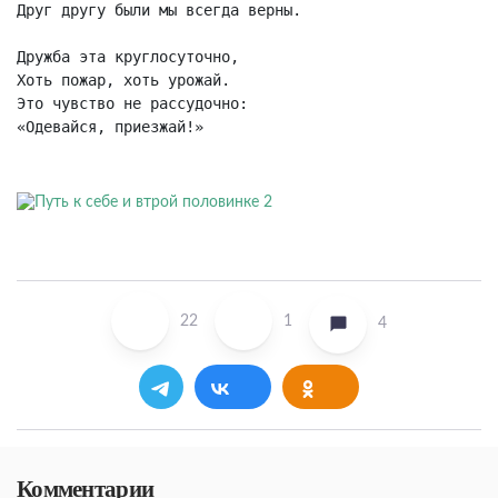
Друг другу были мы всегда верны.

Дружба эта круглосуточно,

Хоть пожар, хоть урожай.

Это чувство не рассудочно:

«Одевайся, приезжай!»
22
1
4
Комментарии