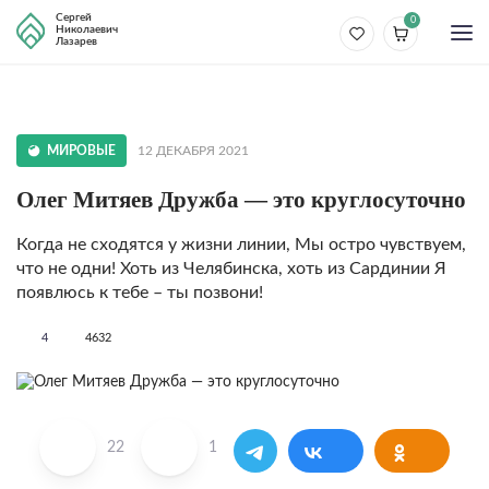
Сергей
0
Николаевич
Лазарев
МИРОВЫЕ
12 ДЕКАБРЯ 2021
Олег Митяев Дружба — это круглосуточно
Когда не сходятся у жизни линии, Мы остро чувствуем,
что не одни! Хоть из Челябинска, хоть из Сардинии Я
появлюсь к тебе – ты позвони!
4
4632
22
1