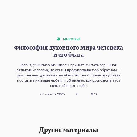
МИРОВЫЕ
Философия духовного мира человека
и его блага
Талант, ум и высокие идеалы принято считать вершиной
развития человека, но статья предупреждает об обратном —
чем сильнее духовные способности, тем опаснее искушение
поставить их выше любви, и объясняет, как распознать этот
скрытый идол в себе.
01 августа 2026
0
378
Другие материалы