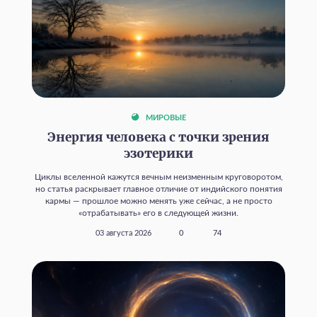
МИРОВЫЕ
Энергия человека с точки зрения
эзотерики
Циклы вселенной кажутся вечным неизменным круговоротом,
но статья раскрывает главное отличие от индийского понятия
кармы — прошлое можно менять уже сейчас, а не просто
«отрабатывать» его в следующей жизни.
03 августа 2026
0
74