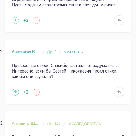
Пусть модным станет изменение и свет души сияет!
+
-
+3
Анастасия Кинцель
3
ЧИТАТЕЛЬ
Прекрасные стихи! Спасибо, заставляют задуматься.
Интересно, если бы Сергей Николаевич писал стихи,
как бы они звучали?!
+
-
+2
Антонина Шахтаренко
629
ИССЛЕДОВАТЕЛЬ