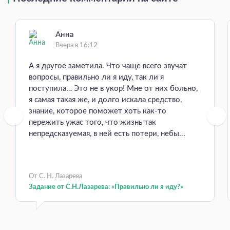
Анна
Вчера в 16:12
А я другое заметила. Что чаще всего звучат
вопросы, правильно ли я иду, так ли я
поступила… Это не в укор! Мне от них больно,
я самая такая же, и долго искала средство,
знание, которое поможет хоть как-то
пережить ужас того, что жизнь так
непредсказуемая, в ней есть потери, небы...
От С. Н. Лазарева
Задание от С.Н.Лазарева: «Правильно ли я иду?»