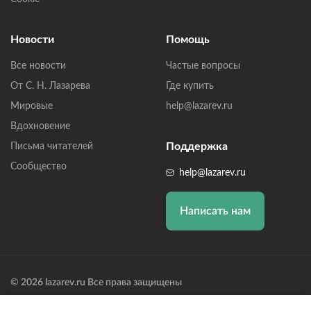
Новости
Помощь
Все новости
Частые вопросы
От С. Н. Лазарева
Где купить
Мировые
help@lazarev.ru
Вдохновение
Поддержка
Письма читателей
Сообщество
help@lazarev.ru
Написать нам
© 2026 lazarev.ru Все права защищены
Лазарев Сергей Николаевич (ИП) ИНН: 782570100635, ОГРНИП: