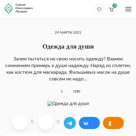
Сергей
0
Николаевич
Лазарев
29 МАРТА 2021
Одежда для души
Зачем пытаться не свою носить одежду? Взамен
сомнениям примерь к душе надежду. Наряд из сплетен,
как костюм для маскарада, Фальшивых масок на душе
совсем не надо…
3
1580
0
0