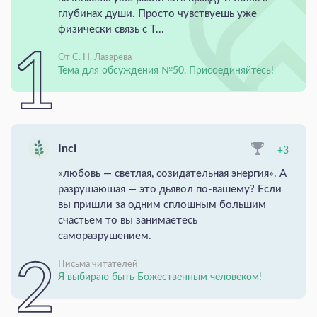
глубинах души. Просто чувствуешь уже
физически связь с Т...
От С. Н. Лазарева
Тема для обсуждения №50. Присоединяйтесь!
Inci
+3
«любовь — светлая, созидательная энергия». А
разрушаюшая — это дьявол по-вашему? Если
вы пришли за одним сплошным большим
счастьем то вы занимаетесь
саморазрушением.
Письма читателей
Я выбираю быть Божественным человеком!