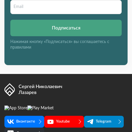
Подписаться
Нажимая кнопку «Подписаться» вы соглашаетесь с
правилами
Сергей Николаевич
Лазарев
Вконтакте
Youtube
Telegram