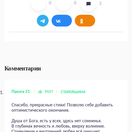
0
0
3
Комментарии
Пролга 21
9557
СТАРЕЙШИНА
Спасибо, прекрасные стихи! Позволю себе добавить
оптимистического окончания.
Душа от Бога, есть у всех, здесь нет сомненья.
В глубинах вечность и любовь, вверху волнение.
Стремление к внутренней любви всё очищает.