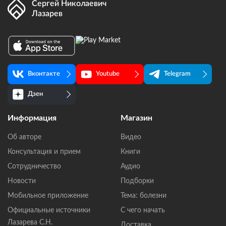
Сергей Николаевич
Лазарев
Вконтакте
Youtube
Telegram
Дзен
Информация
Магазин
Об авторе
Видео
Консультация и прием
Книги
Сотрудничество
Аудио
Новости
Подборки
Мобильное приложение
Тема: болезни
Официальные источники
С чего начать
Лазарева С.Н.
Доставка