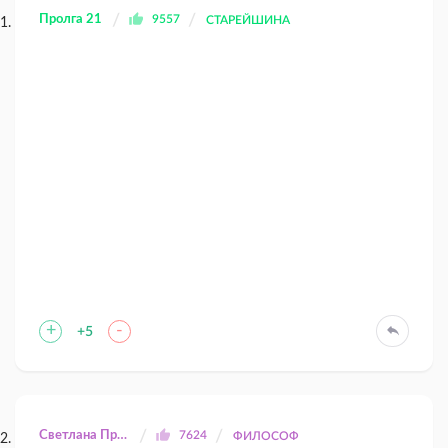
Пролга 21
9557
СТАРЕЙШИНА
+
-
+5
Светлана Прилуцкая
7624
ФИЛОСОФ