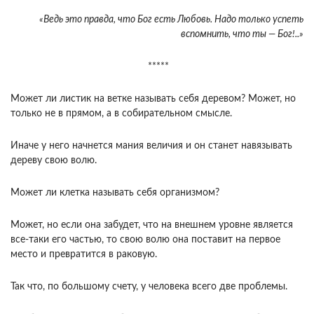
«Ведь это правда, что Бог есть Любовь. Надо только успеть
вспомнить, что ты — Бог!..»
*****
Может ли листик на ветке называть себя дере­вом? Может, но
только не в прямом, а в собиратель­ном смысле.
Иначе у него начнется мания величия и он станет навязывать
дереву свою волю.
Может ли клетка называть себя организмом?
Может, но если она забудет, что на внешнем уровне является
все-та­ки его частью, то свою волю она поставит на первое
место и превратится в раковую.
Так что, по большому счету, у человека всего две проблемы.