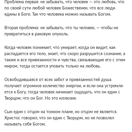
Проблема первая: не забывать, что чело­век — это любовь, что
по своей сути любой человек Божественен, что все люди
едины в Боге. Так что человека можно называть Богом.
Вторая проблема: не забывать, что ты человек, — чтобы не
превра­титься в раковую опухоль.
Когда человек понимает, что умирает, когда он видит, как
распадается его тело, знает, что скоро разрушится сознание, а
также и все привязанности и чувства, связывающие его с этим
миром, тогда остается уповать только на любовь.
Освободившая­ся от всех забот и привязанностей душа
получает огромное количество энергии, и если она устремля­
ется к Богу, тогда человек начинает ощущать, что он един с
Творцом, что он Бог. Но это иллюзия.
Сын един с отцом на тонком плане, но отцом не яв­ляется.
Христос говорил, что он един с Творцом, но не позволял
называть себя Богом.