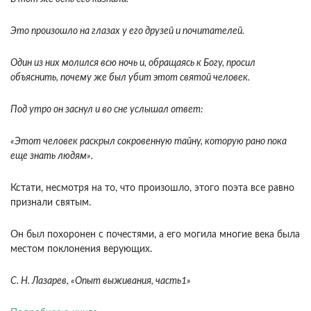
Это произош­ло на глазах у его друзей и почитателей.
Один из них молился всю ночь и, обращаясь к Богу, просил
объяснить, почему же был убит этот святой чело­век.
Под утро он заснул и во сне услышал ответ:
«Этот человек раскрыл сокровенную тайну, кото­рую рано пока
еще знать людям».
Кстати, несмотря на то, что произошло, этого поэта все равно
при­знали святым.
Он был похоронен с почестями, а его могила многие века была
местом поклонения верующих.
С. Н. Лазарев, «Опыт выживания, часть1»