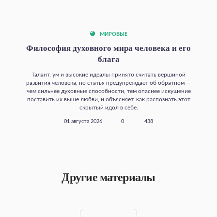
МИРОВЫЕ
Философия духовного мира человека и его
блага
Талант, ум и высокие идеалы принято считать вершиной
развития человека, но статья предупреждает об обратном —
чем сильнее духовные способности, тем опаснее искушение
поставить их выше любви, и объясняет, как распознать этот
скрытый идол в себе.
01 августа 2026
0
438
Другие материалы