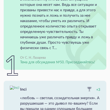
которые она несет нам. Ведь все ситуации и
призваны привести нас к правде, а для этого
нужно познать и ложь и получить за нее
наказание, чтобы уметь их различать. И
определенное количество опыта открывает
определенную чувствительность. Ты
начинаешь уже различать правду и ложь в
глубинах души. Просто чувствуешь уже
физически связь с Т...
От С. Н. Лазарева
Тема для обсуждения №50. Присоединяйтесь!
Inci
+3
«любовь — светлая, созидательная энергия». А
разрушаюшая — это дьявол по-вашему? Если
вы пришли за одним сплошным большим