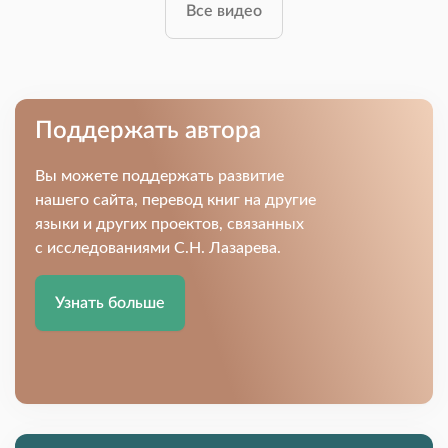
Все видео
Поддержать автора
Вы можете поддержать развитие
нашего сайта, перевод книг на другие
языки и других проектов, связанных
с исследованиями С.Н. Лазарева.
Узнать больше