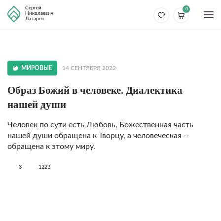
Сергей
0
Николаевич
Лазарев
МИРОВЫЕ
14 СЕНТЯБРЯ 2022
Образ Божий в человеке. Диалектика
нашей души
Человек по сути есть Любовь, Божественная часть
нашей души обращена к Творцу, а человеческая --
обращена к этому миру.
3
1223