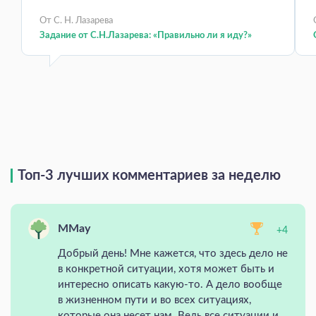
От С. Н. Лазарева
Задание от С.Н.Лазарева: «Правильно ли я иду?»
Топ-3 лучших комментариев за неделю
MMay
+4
Добрый день! Мне кажется, что здесь дело не
в конкретной ситуации, хотя может быть и
интересно описать какую-то. А дело вообще
в жизненном пути и во всех ситуациях,
которые она несет нам. Ведь все ситуации и