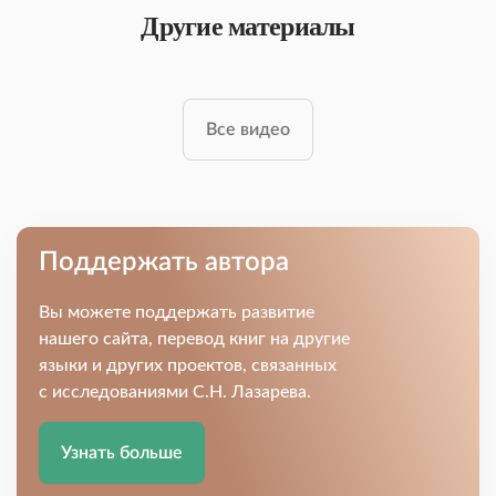
Другие материалы
Все видео
Поддержать автора
Вы можете поддержать развитие
нашего сайта, перевод книг на другие
языки и других проектов, связанных
с исследованиями С.Н. Лазарева.
Узнать больше