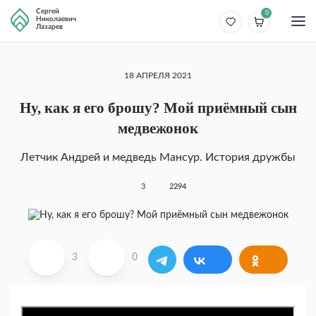
Сергей
0
Николаевич
Лазарев
18 АПРЕЛЯ 2021
Ну, как я его брошу? Мой приёмный сын
медвежонок
Летчик Андрей и медведь Мансур. История дружбы
3
2294
3
0