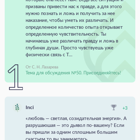
призваны привести нас к правде, а для этого
нужно познать и ложь и получить за нее
наказание, чтобы уметь их различать. И
определенное количество опыта открывает
определенную чувствительность. Ты
начинаешь уже различать правду и ложь в
глубинах души. Просто чувствуешь уже
физически связь с Т...
От С. Н. Лазарева
Тема для обсуждения №50. Присоединяйтесь!
Inci
+3
«любовь — светлая, созидательная энергия». А
разрушаюшая — это дьявол по-вашему? Если
вы пришли за одним сплошным большим
счастьем то вы занимаетесь