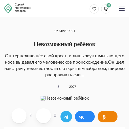
Сергей
0
Николаевич
Лазарев
19 МАЯ 2021
Невозможный ребёнок
Он терпеливо нёс свой крест, и лишь звук шмыгающего
носа выдавал его человеческое происхождение.Он шёл
навстречу неизвестности с открытым забралом, широко
расправив плечи…
3
2097
3
0