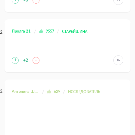
+
-
+6
Пролга 21
9557
СТАРЕЙШИНА
+
-
+2
Антонина Шахтаренко
629
ИССЛЕДОВАТЕЛЬ