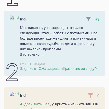
Inci
+3
Мне кажется, у «лазаревцев» начался
следующий этап — работы с потомками. Все
больше писем, где женщины а изменилась и
поменяла свою судьбу, но дети выросли и у
них начались проблемы.
Это только ...
От С. Н. Лазарева
Задание от С.Н.Лазарева: «Правильно ли я иду?»
Inci
0
Андрей Латышев
, у Христа жизнь отняли. Он