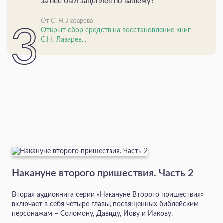
за нее был зацеплен по вашему?
От С. Н. Лазарева
Открыт сбор средств на восстановление книг
С.Н. Лазарев...
Накануне второго пришествия. Часть 2
Вторая аудиокнига серии «Накануне Второго пришествия»
включает в себя четыре главы, посвященных библейским
персонажам – Соломону, Давиду, Иову и Иакову.