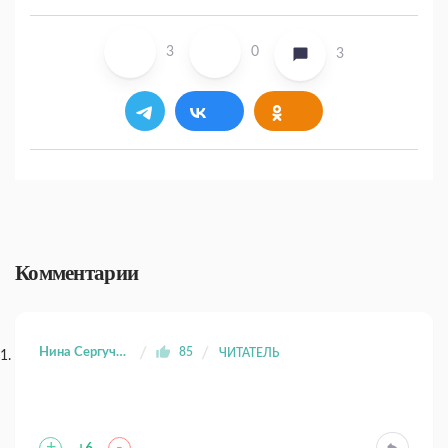
3
0
3
Комментарии
Нина Сергучева
85
ЧИТАТЕЛЬ