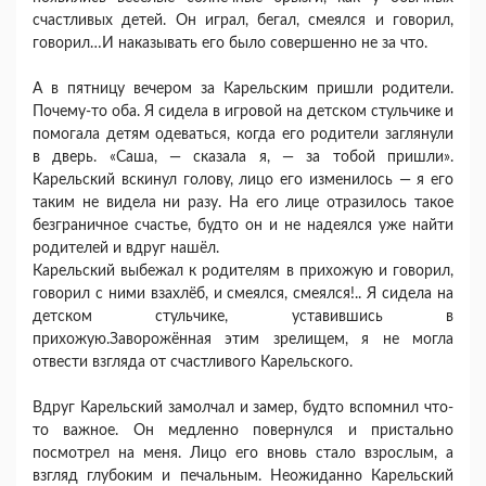
счастливых детей. Он играл, бегал, смеялся и говорил,
говорил…И наказывать его было совершенно не за что.
А в пятницу вечером за Карельским пришли родители.
Почему-то оба. Я сидела в игровой на детском стульчике и
помогала детям одеваться, когда его родители заглянули
в дверь. «Саша, — сказала я, — за тобой пришли».
Карельский вскинул голову, лицо его изменилось — я его
таким не видела ни разу. На его лице отразилось такое
безграничное счастье, будто он и не надеялся уже найти
родителей и вдруг нашёл.
Карельский выбежал к родителям в прихожую и говорил,
говорил с ними взахлёб, и смеялся, смеялся!.. Я сидела на
детском стульчике, уставившись в
прихожую.Заворожённая этим зрелищем, я не могла
отвести взгляда от счастливого Карельского.
Вдруг Карельский замолчал и замер, будто вспомнил что-
то важное. Он медленно повернулся и пристально
посмотрел на меня. Лицо его вновь стало взрослым, а
взгляд глубоким и печальным. Неожиданно Карельский