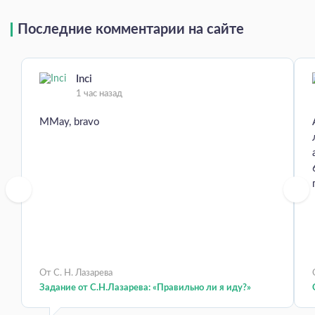
Последние комментарии на сайте
Inci
1 час назад
MMay, bravo
От С. Н. Лазарева
Задание от С.Н.Лазарева: «Правильно ли я иду?»