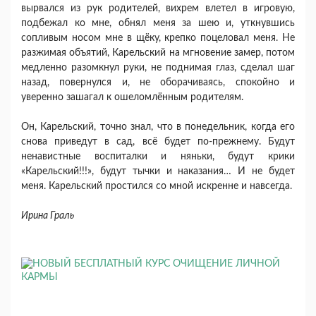
вырвался из рук родителей, вихрем влетел в игровую,
подбежал ко мне, обнял меня за шею и, уткнувшись
сопливым носом мне в щёку, крепко поцеловал меня. Не
разжимая объятий, Карельский на мгновение замер, потом
медленно разомкнул руки, не поднимая глаз, сделал шаг
назад, повернулся и, не оборачиваясь, спокойно и
уверенно зашагал к ошеломлённым родителям.
Он, Карельский, точно знал, что в понедельник, когда его
снова приведут в сад, всё будет по-прежнему. Будут
ненавистные воспиталки и няньки, будут крики
«Карельский!!!», будут тычки и наказания… И не будет
меня. Карельский простился со мной искренне и навсегда.
Ирина Граль