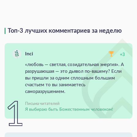
Топ-3 лучших комментариев за неделю
Inci
+3
«любовь — светлая, созидательная энергия». А
разрушаюшая — это дьявол по-вашему? Если
вы пришли за одним сплошным большим
счастьем то вы занимаетесь
саморазрушением.
Письма читателей
Я выбираю быть Божественным человеком!