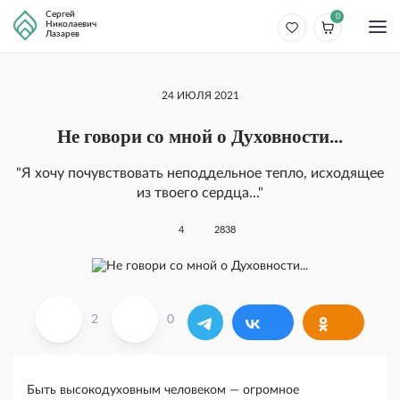
Сергей
0
Николаевич
Лазарев
24 ИЮЛЯ 2021
Не говори со мной о Духовности...
"Я хочу почувствовать неподдельное тепло, исходящее
из твоего сердца..."
4
2838
2
0
Быть высокодуховным человеком — огромное