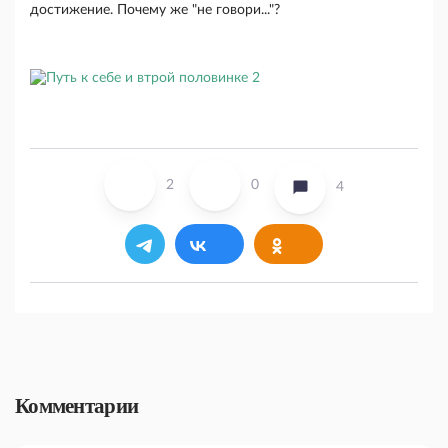
достижение. Почему же "не говори..."?
2
0
4
Комментарии