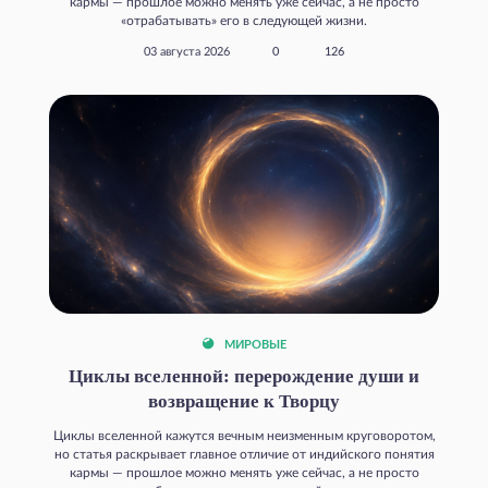
кармы — прошлое можно менять уже сейчас, а не просто
«отрабатывать» его в следующей жизни.
03 августа 2026
0
126
МИРОВЫЕ
Циклы вселенной: перерождение души и
возвращение к Творцу
Циклы вселенной кажутся вечным неизменным круговоротом,
но статья раскрывает главное отличие от индийского понятия
кармы — прошлое можно менять уже сейчас, а не просто