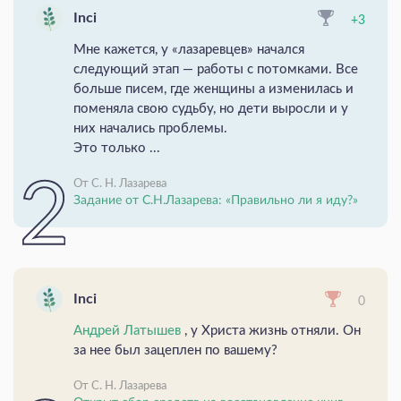
Inci
+3
Мне кажется, у «лазаревцев» начался
следующий этап — работы с потомками. Все
больше писем, где женщины а изменилась и
поменяла свою судьбу, но дети выросли и у
них начались проблемы.
Это только ...
От С. Н. Лазарева
Задание от С.Н.Лазарева: «Правильно ли я иду?»
Inci
0
Андрей Латышев
, у Христа жизнь отняли. Он
за нее был зацеплен по вашему?
От С. Н. Лазарева