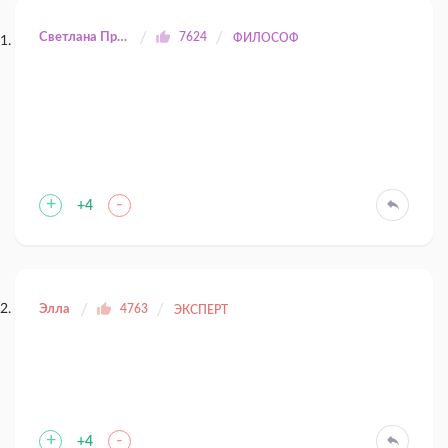
Светлана Прилуцкая
7624
ФИЛОСОФ
+
-
+4
Элла
4763
ЭКСПЕРТ
+
-
+4