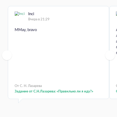
Inci
Вчера в 21:29
MMay, bravo
От С. Н. Лазарева
Задание от С.Н.Лазарева: «Правильно ли я иду?»