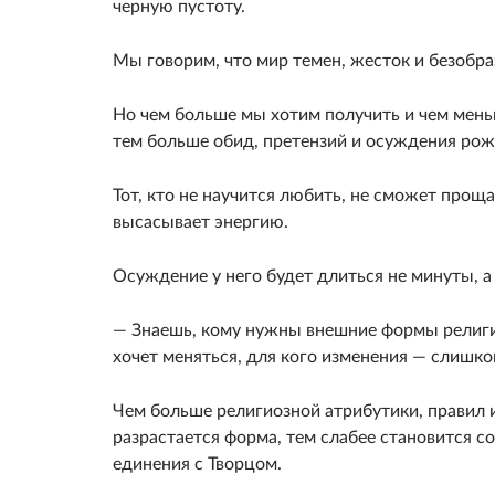
черную пустоту.
Мы говорим, что мир темен, жесток и безобра
Но чем больше мы хотим получить и чем меньш
тем больше обид, претензий и осуждения рож
Тот, кто не научится любить, не сможет прощ
высасывает энер­гию.
Осуждение у него будет длиться не минуты, а
— Знаешь, кому нужны внешние формы религио
хочет менять­ся, для кого изменения — слишк
Чем больше религиозной атрибутики, правил и
разрастается форма, тем слабее становится со
единения с Творцом.