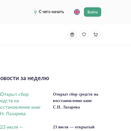
С чего начать
Войти
овости за неделю
Открыт сбор средств на
восстановление книг
С.Н. Лазарева
23 июля — открытый