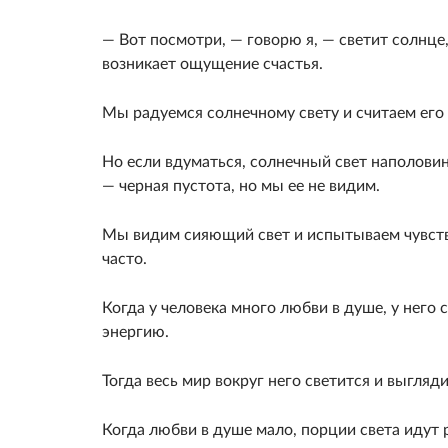
— Вот посмотри, — говорю я, — светит солнце,
возникает ощущение счастья.
Мы радуемся солнечному свету и считаем его
Но если вдуматься, солнечный свет напо­лови
— черная пустота, но мы ее не видим.
Мы видим сияю­щий свет и испытываем чувств
часто.
Когда у человека много любви в душе, у него 
энергию.
Тогда весь мир вокруг него светится и выгляд
Когда любви в душе мало, порции света идут 