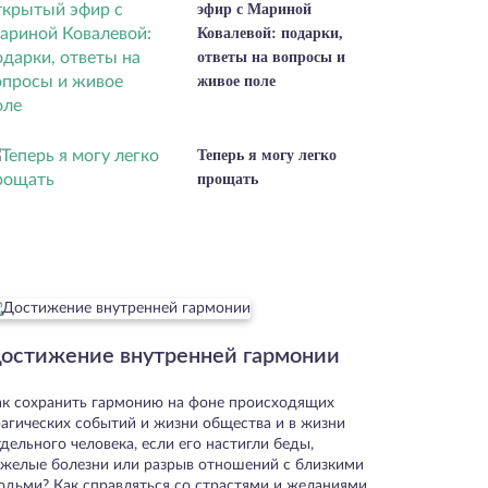
эфир с Мариной
Ковалевой: подарки,
ответы на вопросы и
живое поле
Теперь я могу легко
прощать
остижение внутренней гармонии
ак сохранить гармонию на фоне происходящих
рагических событий и жизни общества и в жизни
дельного человека, если его настигли беды,
яжелые болезни или разрыв отношений с близкими
юдьми? Как справляться со страстями и желаниями,