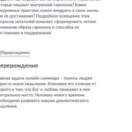
оторые мешают внутренней гармонии? Какие
жедневные практики нужно внедрить в свою жизнь
ля ее достижения? Подробное освещение этих
опросов читателей поможет сформировать четкое
онимание образа гармонии и способов ее
остижения и поддержания.
ерерождение
лавная задача онлайн-семинара – помочь людям
брести новое мышление. Ключевое его отличие от
арого в том, что Бог и любовь занимают в нем
ентральное место. Человеку нового времени
еобходимо развивать навыки диалектического
ышления.