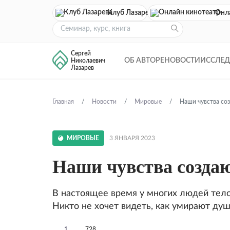
Клуб Лазарева
Онл
Сергей
ОБ АВТОРЕ
НОВОСТИ
ИССЛЕ
Николаевич
Лазарев
Главная
Новости
Мировые
Наши чувства со
МИРОВЫЕ
3 ЯНВАРЯ 2023
Наши чувства созда
В настоящее время у многих людей тело
Никто не хочет видеть, как умирают душ
1
728