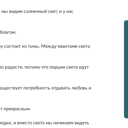
 мы видим солнечный свет, и у нас
 благом.
ну состоит из тьмы. Между квантами света
о радости, потому что порции света идут
существует потребность отда­вать любовь и
ит прекрасным.
редко, и вместо света мы начинаем видеть