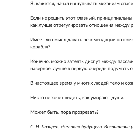
Я, кажет­ся, начал нащупывать механизм спасе
Если не решить этот главный, принципиальный
как лучше отрегулировать отношения между р
Имеет ли смысл давать рекомендации по ко
кораб­ля?
Конечно, можно затеять диспут между пассажи
наверное, луч­ше в первую очередь подумать о
В настоящее время у многих людей тело и соз
Никто не хочет видеть, как умирают души.
Может быть, пора прозревать?
С. Н. Лазарев, «Человек будущего. Воспитание 