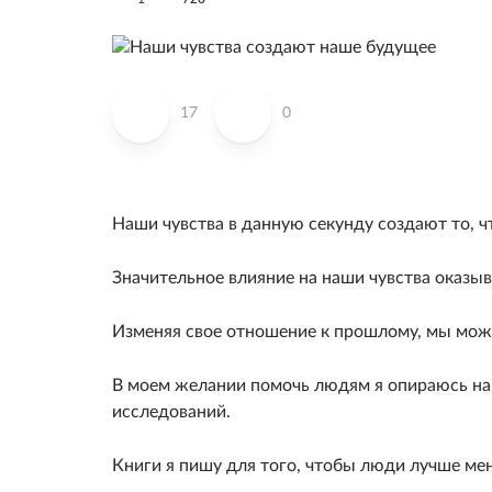
17
0
Наши чувства в данную секунду создают то, ч
Значительное влияние на наши чувства оказы
Изменяя свое отношение к прошлому, мы може
В моем желании помочь людям я опираюсь на
исследований.
Книги я пишу для того, чтобы люди лучше ме