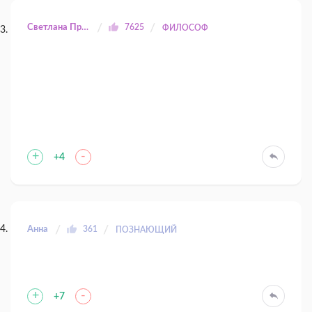
Светлана Прилуцкая
7625
ФИЛОСОФ
+
-
+4
Анна
361
ПОЗНАЮЩИЙ
+
-
+7