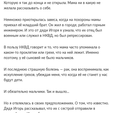
Которую я так до конца и не открыла. Мама ни в какую не
желала рассказывать о себе.
Немножко приоткрылась завеса, когда на похороны мамы
приехал её младший брат. Он жил в городе, работал горным
инженером. И это от дяди Игоря я узнала, что их отец был
военным или служил в НКВД, но был репрессирован.
В пользу НКВД говорит и то, что мама часто упоминала о
каком-то проклятии или грехе, что на ней лежит. Именно
поэтому, у её сыновей не было мальчиков.
И последнюю страшную болезнь — рак, она воспринимала, как
искупление грехов, убеждая меня, что когда её не станет у нас
будут дети.
И обязательно мальчики. Так и вышло...
Но я отвлеклась в своих предположениях. О том, что известно.
Дядя Игорь рассказывал, что их с сестрой отправили в