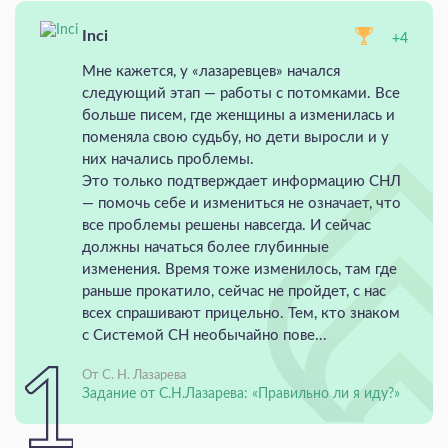
Inci
+4
Мне кажется, у «лазаревцев» начался
следующий этап — работы с потомками. Все
больше писем, где женщины а изменилась и
поменяла свою судьбу, но дети выросли и у
них начались проблемы.
Это только подтверждает информацию СНЛ
— помочь себе и измениться не означает, что
все проблемы решены навсегда. И сейчас
должны начаться более глубинные
изменения. Время тоже изменилось, там где
раньше прокатило, сейчас не пройдет, с нас
всех спрашивают прицельно. Тем, кто знаком
с Системой СН необычайно пове...
От С. Н. Лазарева
Задание от С.Н.Лазарева: «Правильно ли я иду?»