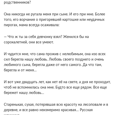
родственников?
Она никогда не ругала меня при сыне. И его при мне. Более
того, его ворчания о пригоревшей картошке или неудачных
пирогах, мама всегда осаживала:
— Что ж ты за себя девчонку взял? Женился бы на
сорокалетней, они все умеют.
И чудится мне, что сама прожив с нелюбимым, она изо всех
сил берегла нашу любовь. Любовь своего позднего и очень
любимого сына, берегла даже от него самого. Да что там,
берегла и от меня…
И вот уже двадцать лет, как нет её на свете, а дня не проходит,
чтоб не вспомнилась она мне. Будто все еще рядом. Все еще
бережет нашу любовь…
Старенькая, сухая, потерявшая всю красоту на лесоповале и в
деревне, и все равно неизмеримо красивая… Русская