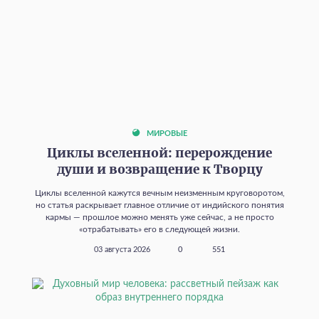
МИРОВЫЕ
Циклы вселенной: перерождение
души и возвращение к Творцу
Циклы вселенной кажутся вечным неизменным круговоротом,
но статья раскрывает главное отличие от индийского понятия
кармы — прошлое можно менять уже сейчас, а не просто
«отрабатывать» его в следующей жизни.
03 августа 2026
0
551