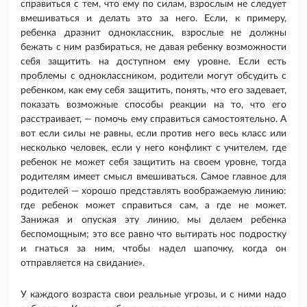
справиться с тем, что ему по силам, взрослым не следует
вмешиваться и делать это за него. Если, к примеру,
ребенка дразнит одноклассник, взрослые не должны
бежать с ним разбираться, не давая ребенку возможности
себя защитить на доступном ему уровне. Если есть
проблемы с одноклассником, родители могут обсудить с
ребенком, как ему себя защитить, понять, что его задевает,
показать возможные способы реакции на то, что его
расстраивает, — помочь ему справиться самостоятельно. А
вот если силы не равны, если против него весь класс или
несколько человек, если у него конфликт с учителем, где
ребенок не может себя защитить на своем уровне, тогда
родителям имеет смысл вмешиваться. Самое главное для
родителей — хорошо представлять воображаемую линию:
где ребенок может справиться сам, а где не может.
Занижая и опуская эту линию, мы делаем ребенка
беспомощным; это все равно что вытирать нос подростку
и гнаться за ним, чтобы надел шапочку, когда он
отправляется на свидание».
У каждого возраста свои реальные угрозы, и с ними надо