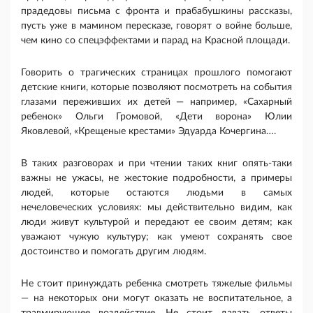
прадедовы письма с фронта и прабабушкины рассказы,
пусть уже в мамином пересказе, говорят о войне больше,
чем кино со спецэффектами и парад на Красной площади.
Говорить о трагических страницах прошлого помогают
детские книги, которые позволяют посмотреть на события
глазами переживших их детей — например, «Сахарный
ребенок» Ольги Громовой, «Дети ворона» Юлии
Яковлевой, «Крещеные крестами» Эдуарда Кочергина….
В таких разговорах и при чтении таких книг опять-таки
важны не ужасы, не жестокие подробности, а примеры
людей, которые остаются людьми в самых
нечеловеческих условиях: мы действительно видим, как
люди живут культурой и передают ее своим детям; как
уважают чужую культуру; как умеют сохранять свое
достоинство и помогать другим людям.
Не стоит принуждать ребенка смотреть тяжелые фильмы
— на некоторых они могут оказать не воспитательное, а