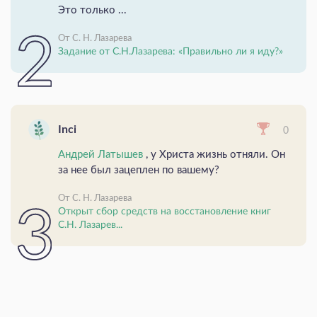
Это только ...
От С. Н. Лазарева
Задание от С.Н.Лазарева: «Правильно ли я иду?»
Inci
0
Андрей Латышев
, у Христа жизнь отняли. Он
за нее был зацеплен по вашему?
От С. Н. Лазарева
Открыт сбор средств на восстановление книг
С.Н. Лазарев...