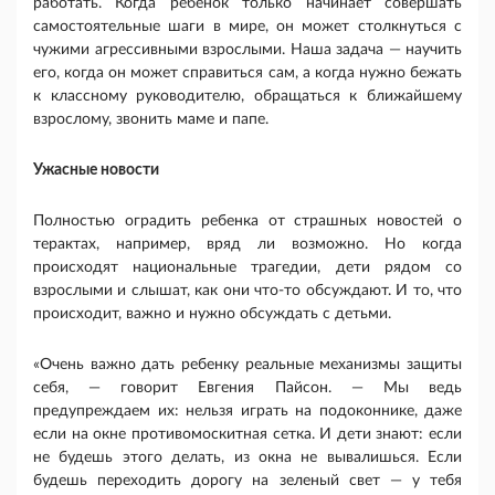
работать. Когда ребенок только начинает совершать
самостоятельные шаги в мире, он может столкнуться с
чужими агрессивными взрослыми. Наша задача — научить
его, когда он может справиться сам, а когда нужно бежать
к классному руководителю, обращаться к ближайшему
взрослому, звонить маме и папе.
Ужасные новости
Полностью оградить ребенка от страшных новостей о
терактах, например, вряд ли возможно. Но когда
происходят национальные трагедии, дети рядом со
взрослыми и слышат, как они что-то обсуждают. И то, что
происходит, важно и нужно обсуждать с детьми.
«Очень важно дать ребенку реальные механизмы защиты
себя, — говорит Евгения Пайсон. — Мы ведь
предупреждаем их: нельзя играть на подоконнике, даже
если на окне противомоскитная сетка. И дети знают: если
не будешь этого делать, из окна не вывалишься. Если
будешь переходить дорогу на зеленый свет — у тебя