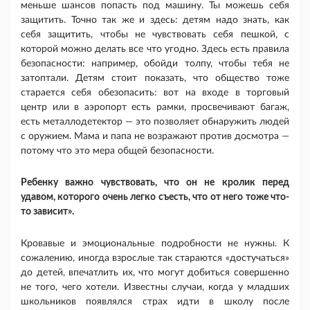
меньше шансов попасть под машину. Ты можешь себя
защитить. Точно так же и здесь: детям надо знать, как
себя защитить, чтобы не чувствовать себя пешкой, с
которой можно делать все что угодно. Здесь есть правила
безопасности: например, обойди толпу, чтобы тебя не
затоптали. Детям стоит показать, что общество тоже
старается себя обезопасить: вот на входе в торговый
центр или в аэропорт есть рамки, просвечивают багаж,
есть металлодетектор — это позволяет обнаружить людей
с оружием. Мама и папа не возражают против досмотра —
потому что это мера общей безопасности.
Ребенку важно чувствовать, что он не кролик перед
удавом, которого очень легко съесть, что от него тоже что-
то зависит».
Кровавые и эмоциональные подробности не нужны. К
сожалению, иногда взрослые так стараются «достучаться»
до детей, впечатлить их, что могут добиться совершенно
не того, чего хотели. Известны случаи, когда у младших
школьников появлялся страх идти в школу после