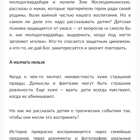
молодо­гвардейцев и мучили Зою Космодемьянскую;
рассказы о муках, которые претерепели герои ради своей
родины, были важной частью нашего воспитания. Но в
самом ли деле это надо рассказывать детям? Детская
психика защищается от ужаса — от вопросов «а смогла бы
я, как молодогвардейцы, выдержать, когда под ногти
загоняют иголки». Кто-то спасается защитным цинизмом,
а кто-то, не дай Бог, заинтересуется и захочет повторить.
А молчать нельзя
Когда о чем-то молчат, неизвестность хуже страшной
правды. Домыслы и фантазии могут быть страшнее
реальности. Еще хуже — врать: дети всегда чувствуют,
когда их обманывают.
Но как же рассказать детям о трагических событиях так,
чтобы они могли это воспринять?
История прекрасно воспринимается через семейные
предания, через документы и фотографии: реальные