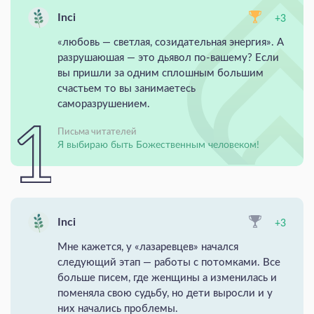
Inci
+3
«любовь — светлая, созидательная энергия». А
разрушаюшая — это дьявол по-вашему? Если
вы пришли за одним сплошным большим
счастьем то вы занимаетесь
саморазрушением.
Письма читателей
Я выбираю быть Божественным человеком!
Inci
+3
Мне кажется, у «лазаревцев» начался
следующий этап — работы с потомками. Все
больше писем, где женщины а изменилась и
поменяла свою судьбу, но дети выросли и у
них начались проблемы.