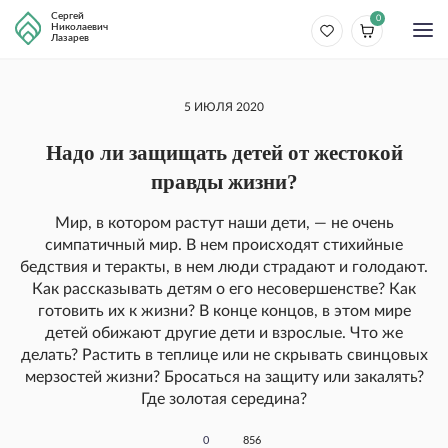
Сергей
0
Николаевич
Лазарев
5 ИЮЛЯ 2020
Надо ли защищать детей от жестокой
правды жизни?
Мир, в котором растут наши дети, — не очень
симпатичный мир. В нем происходят стихийные
бедствия и теракты, в нем люди страдают и голодают.
Как рассказывать детям о его несовершенстве? Как
готовить их к жизни? В конце концов, в этом мире
детей обижают другие дети и взрослые. Что же
делать? Растить в теплице или не скрывать свинцовых
мерзостей жизни? Бросаться на защиту или закалять?
Где золотая середина?
0
856