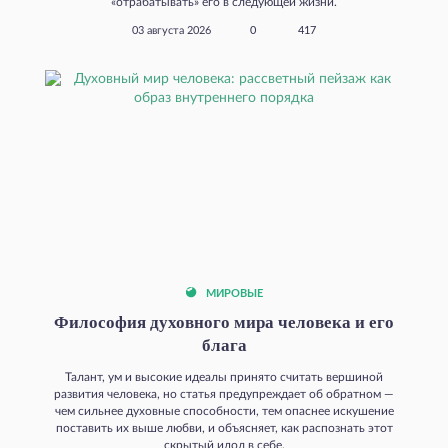
«отрабатывать» его в следующей жизни.
03 августа 2026
0
417
МИРОВЫЕ
Философия духовного мира человека и его
блага
Талант, ум и высокие идеалы принято считать вершиной
развития человека, но статья предупреждает об обратном —
чем сильнее духовные способности, тем опаснее искушение
поставить их выше любви, и объясняет, как распознать этот
скрытый идол в себе.