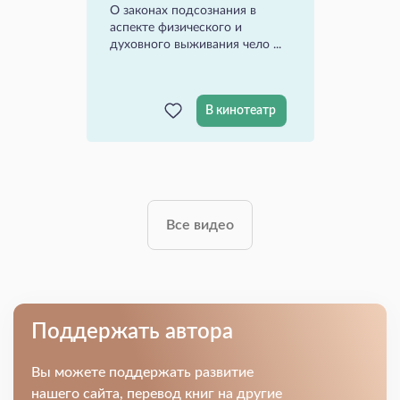
О законах подсознания в
аспекте физического и
духовного выживания чело ...
В кинотеатр
Все видео
Поддержать автора
Вы можете поддержать развитие
нашего сайта, перевод книг на другие