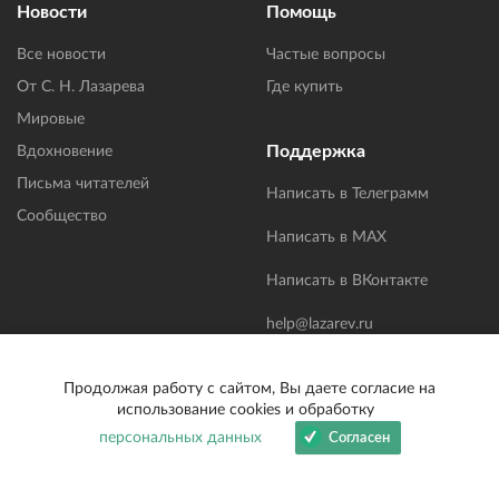
Новости
Помощь
Все новости
Частые вопросы
От С. Н. Лазарева
Где купить
Мировые
Поддержка
Вдохновение
Письма читателей
Написать в Телеграмм
Сообщество
Написать в MAX
Написать в ВКонтакте
help@lazarev.ru
Написать нам
Продолжая работу с сайтом, Вы даете согласие на
использование cookies и обработку
персональных данных
Согласен