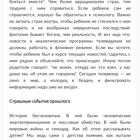
бояться вместе”. Чем более иррационален страх, тем
труднее с ним справиться. Если ребенок сам не
справляется, хорошо бы обратиться к психологу. Важно
не загнать страх внутрь, чтобы ребенок не стеснялся о нем
говорить и не воображал невероятных последствий:
фантазия бывает богаче, чем реальность. И вот еще что:
новости и аналитические программы телевидения не
должны работать в фоновом режиме. Если вы хотите,
чтобы ребенок был в курсе текущих новостей, садитесь с
ним рядом и объясняйте, что происходит. Иначе потом
родители говорят: “не знаем, откуда он это взял, у нас
дома мы об этом не говорили”. Сегодня телевизор — не
окно в мир, а колодец в бездну, и фильтровать
информацию надо уже на входе».
Страшные события прошлого
История бесчеловечна. В ней были человечес­кие
жертвоприношения и массовые убийства. В ней были
мировые войны и геноцид. Как об этом рассказывать
детям? Мы ведь сами с детства помним, как пытали