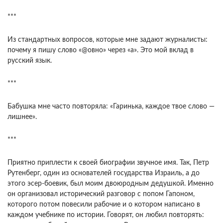
***
Из стандартных вопросов, которые мне задают журналисты:
почему я пишу слово «@овно» через «а». Это мой вклад в
русский язык.
***
Бабушка мне часто повторяла: «Гаринька, каждое твое слово —
лишнее».
***
Приятно приплести к своей биографии звучное имя. Так, Петр
Рутенберг, один из основателей государства Израиль, а до
этого эсер-боевик, был моим двоюродным дедушкой. Именно
он организовал исторический разговор с попом Гапоном,
которого потом повесили рабочие и о котором написано в
каждом учебнике по истории. Говорят, он любил повторять: