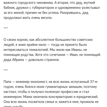
важного городского чиновника. А вторая, что дед, жуткий
бабник, дружил с губернатором и одновременно ухлестывал
за его женой, причем не без успеха. Разорившись, дед
продолжал жить очень весело.
***
О своих корнях, как абсолютное большинство советских
людей, я знаю крайне мало — тогда не принято было
интересоваться генеалогией. Мы жили как Иваны, не
помнящие родства. Хотя это сочетание — Иван, не помнящий
деда Абрама — довольно странное.
***
Папа — инженер-экономист, на всю жизнь испуганный 37-м
годом, очень боялся моих гуманитарных замашек, поэтому
настоял, чтобы я получил полезную профессию и стал
инженером. Мама окончила консерваторию и юридический.
Она всю жизнь посвятила семье и, кажется мне, прожила не