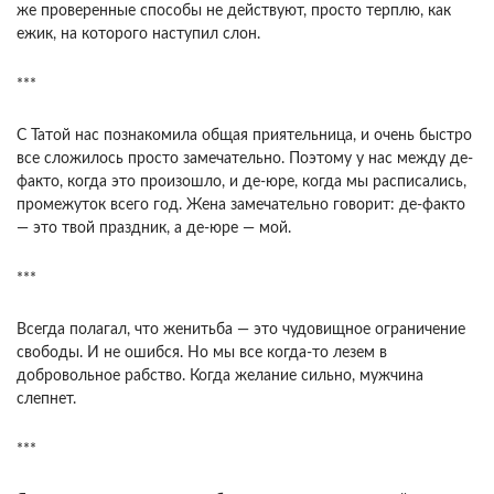
же проверенные способы не действуют, просто терплю, как
ежик, на которого наступил слон.
***
С Татой нас познакомила общая приятельница, и очень быстро
все сложилось просто замечательно. Поэтому у нас между де-
факто, когда это произошло, и де-юре, когда мы расписались,
промежуток всего год. Жена замечательно говорит: де-факто
— это твой праздник, а де-юре — мой.
***
Всегда полагал, что женитьба — это чудовищное ограничение
свободы. И не ошибся. Но мы все когда-то лезем в
добровольное рабство. Когда желание сильно, мужчина
слепнет.
***