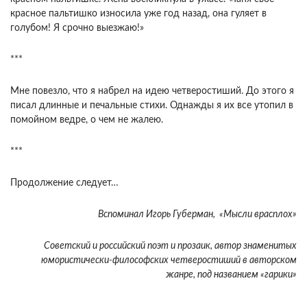
красное пальтишко износила уже год назад, она гуляет в
голубом! Я срочно выезжаю!»
***
Мне повезло, что я набрел на идею четверостиший. До этого я
писал длинные и печальные стихи. Однажды я их все утопил в
помойном ведре, о чем не жалею.
***
Продолжение следует…
Вспоминал Игорь Губерман, «Мысли врасплох»
Советский и российский поэт и прозаик, автор знаменитых
юмористически-философских четверостиший в авторском
жанре, под названием «гарики»