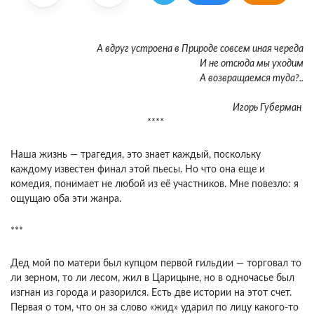
А вдруг устроена в Природе совсем иная череда
И не отсюда мы уходим
А возвращаемся туда?..
Игорь Губерман
****
Наша жизнь — трагедия, это знает каждый, поскольку
каждому известен финал этой пьесы. Но что она еще и
комедия, понимает не любой из её участников. Мне повезло: я
ощущаю оба эти жанра.
***
Дед мой по матери был купцом первой гильдии — торговал то
ли зерном, то ли лесом, жил в Царицыне, но в одночасье был
изгнан из города и разорился. Есть две истории на этот счет.
Первая о том, что он за слово «жид» ударил по лицу какого-то