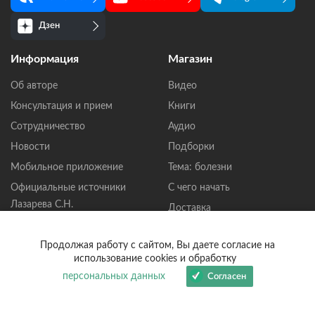
Дзен
Информация
Магазин
Об авторе
Видео
Консультация и прием
Книги
Сотрудничество
Аудио
Новости
Подборки
Мобильное приложение
Тема: болезни
Официальные источники
С чего начать
Лазарева С.Н.
Доставка
Политика
конфиденциальности
Продолжая работу с сайтом, Вы даете согласие на
использование cookies и обработку
Пользовательское
персональных данных
Согласен
соглашение
Публичная оферта