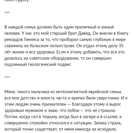
свою судьбу.
***
В каждой семье должен быть один приличный и умный
человек. У нас это мой старший брат Давид. Он внесен в Книгу
рекордов Гиннеса за то, что пробурил самую глубокую в мире
скважину на Кольском полуострове. Он отдал этому делу 35
лет жизни и все здоровье. Если к этому добавить, что все это
делалось на советском оборудовании, то он совершил
подлинный геологический подвиг.
***
Меня, тихого мальчика из интеллигентной еврейской семьи,
все мое детство и юность часто и крепко били сверстники. И я
этим людям очень признателен — благодаря этому я вырос
здоровым мужиком и знаю, что побои — это не страшно.
Потом, когда сел в тюрьму, когда был в лагере и в ссылке, я
совершенно спокойно относился к ситуации. Запаха страха,
который точно существует, от меня никогда не исходило.