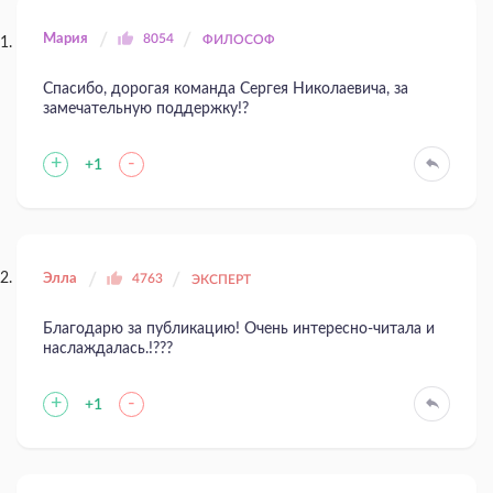
Мария
8054
ФИЛОСОФ
Спасибо, дорогая команда Сергея Николаевича, за
замечательную поддержку!?
+
-
+1
Элла
4763
ЭКСПЕРТ
Благодарю за публикацию! Очень интересно-читала и
наслаждалась.!???
+
-
+1