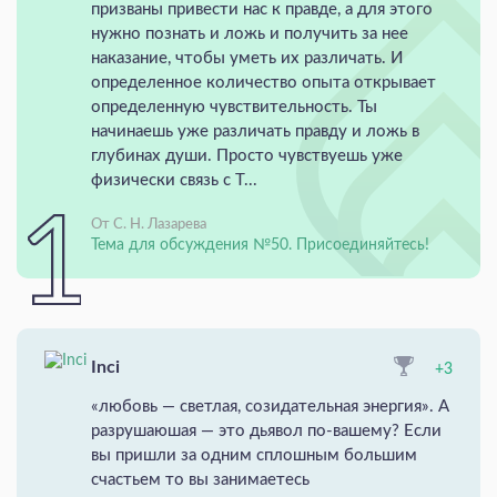
призваны привести нас к правде, а для этого
нужно познать и ложь и получить за нее
наказание, чтобы уметь их различать. И
определенное количество опыта открывает
определенную чувствительность. Ты
начинаешь уже различать правду и ложь в
глубинах души. Просто чувствуешь уже
физически связь с Т...
От С. Н. Лазарева
Тема для обсуждения №50. Присоединяйтесь!
Inci
+3
«любовь — светлая, созидательная энергия». А
разрушаюшая — это дьявол по-вашему? Если
вы пришли за одним сплошным большим
счастьем то вы занимаетесь