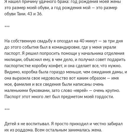
Я нашел причину удачного брака: год рождения моей жены
это размер моей обуви, а год рождения мой — это размер
обуви Тани. 43 и 36.
***
На собственную свадьбу я опоздал на 40 минут — за три дня
до этого события был в командировке, где у меня украли
паспорт. Я решил попросить помощи у начальника отделения
милиции, объяснил ему, в чем дело, и получил совет подарить
паспортистке коробку конфет, и она сделает все, что нужно.
Видимо, коробка была гораздо меньше, чем ожидания дамы, и
она выразила свое недовольство вот каким образом — имя
мое, фамилия и все сведения были написаны очень
маленькими буковками, зато слово «еврей» — очень крупно.
Паспорт этот много лет был предметом моей гордости.
***
Детей я не воспитывал. Я просто приходил и честно забирал
их из роддома. Всем остальным занималась жена.