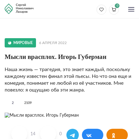
Сергей
0
Николаевич
Лазарев
МИРОВЫЕ
6 АПРЕЛЯ 2022
Мысли врасплох. Игорь Губерман
Наша жизнь — трагедия, это знает каждый, поскольку
каждому известен финал этой пьесы. Но что она еще и
комедия, понимает не любой из её участников. Мне
повезло: я ощущаю оба эти жанра.
2
2109
14
0