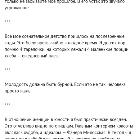
только не забывайте мое прошлое. В его устах это звучало
угрожающе.
***
Все мое сознательное детство пришлось на послевоенные
годы. Это было чрезвычайно голодное время. Я до сих пор
помню 4 тарелочки, на которых лежали 4 маленькие порции
хлеба — ежедневный паек.
***
Молодость должна быть бурной. Если это не так, человека
просто жаль.
***
В отношении женщин в юности я был практически всеяден.
Это отчетливо видно по стишкам. Главным критерием красоты
являлась худоба, а идеалом — Фанера Милосская. В те годы я