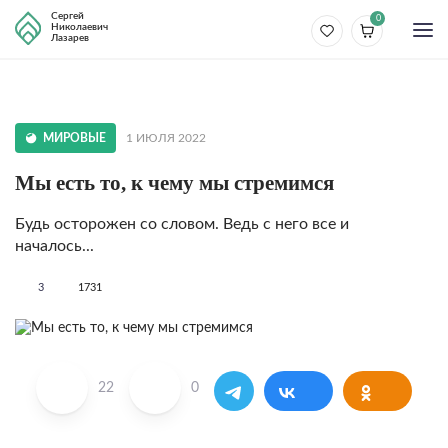
Сергей
0
Николаевич
Лазарев
МИРОВЫЕ
1 ИЮЛЯ 2022
Мы есть то, к чему мы стре­мимся
Будь осторожен со словом. Ведь с него все и
началось...
3
1731
22
0