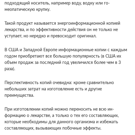
под­ходящий носитель, например воду, водку или го­
меопатическую крупку.
Такой продукт называется энергоинформационной копией
лекарства, и по эффективности действия он не только не
уступает, но нередко и превосходит оригинал.
В США и За­падной Европе информационные копии с каждым
годом приобретают все большую популярность (в США их
объем продаж за последний год увели­чился более чем в 3
раза).
Перспективность копий очевидна: кроме сравнительно
небольших затрат на изготовление есть и другие
преимущества.
При изготовлении копий можно переносить не всю ин­
формацию о лекарстве, а только о тех его состав­ляющих,
которые необходимы для данного орга­низма и избежать
составляющих, вызывающих побочные эффекты.