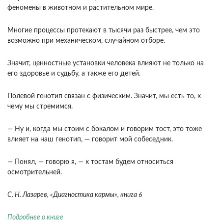
феномены в животном и раститель­ном мире.
Многие процессы протекают в тысячи раз быстрее, чем это
возможно при механическом, случайном отборе.
Значит, ценностные установки человека влияют не только на
его здоровье и судь­бу, а также его детей.
Полевой генотип связан с физическим. Значит, мы есть то, к
чему мы стре­мимся.
— Ну и, когда мы стоим с бокалом и говорим тост, это тоже
влияет на наш генотип, — говорит мой собеседник.
— Понял, — говорю я, — к тостам будем отно­ситься
осмотрительней.
С. Н. Лазарев, «Диагностика кармы», книга 6
Подробнее о книге