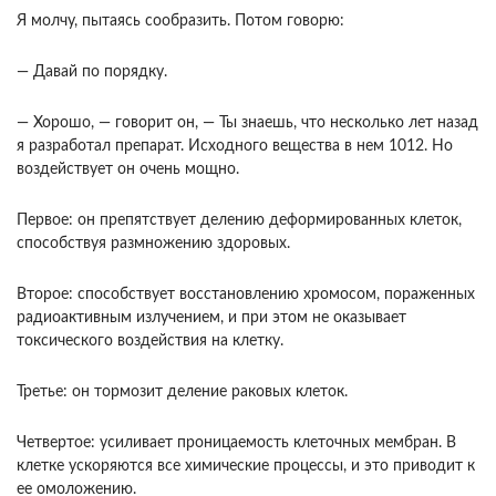
Я молчу, пытаясь сообразить. Потом говорю:
— Давай по порядку.
— Хорошо, — говорит он, — Ты знаешь, что несколько лет назад
я разработал препарат. Ис­ходного вещества в нем 1012. Но
воздействует он очень мощно.
Первое: он препятствует делению деформиро­ванных клеток,
способствуя размножению здо­ровых.
Второе: способствует восстановлению хромо­сом, пораженных
радиоактивным излучением, и при этом не оказывает
токсического воздействия на клетку.
Третье: он тормозит деление раковых клеток.
Четвертое: усиливает проницаемость клеточных мембран. В
клетке ускоряются все химические процессы, и это приводит к
ее омоложению.