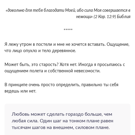
«довольно для тебя благодати Моей, ибо сила Моя совершается в
немощи» (2 Кор. 12:9) Библия
*****
Я лежу утром в постели и мне не хочется вста­вать. Ощущение,
что лицо опухло и тело деревян­ное.
Может быть, это старость? Хотя нет. Иногда я просыпаюсь с
ощущением полета и собственной невесомости.
В принципе очень просто опреде­лить, правильно ты себя
ведешь или нет.
Лю­бовь может сделать гораздо больше, чем
любая сила. Один шаг на тонком плане равен
тысячам шагов на внешнем, силовом плане.