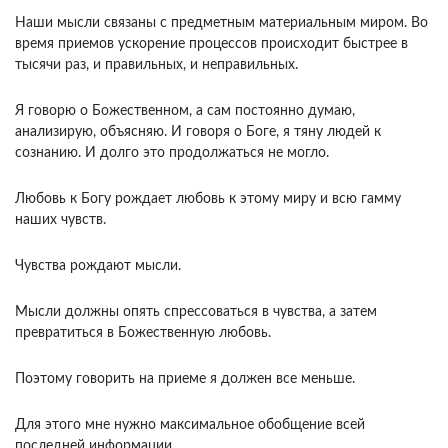
Наши мысли связаны с предметным мате­риальным миром. Во
время приемов ускорение процессов происходит быстрее в
тысячи раз, и правильных, и неправильных.
Я говорю о Божест­венном, а сам постоянно думаю,
анализирую, объ­ясняю. И говоря о Боге, я тяну людей к
сознанию. И долго это продолжаться не могло.
Любовь к Богу рождает любовь к этому миру и всю гамму
наших чувств.
Чувства рождают мыс­ли.
Мысли должны опять спрессоваться в чувства, а затем
превратиться в Божественную любовь.
По­этому говорить на приеме я должен все меньше.
Для этого мне нужно максимальное обобщение всей
последней информации.