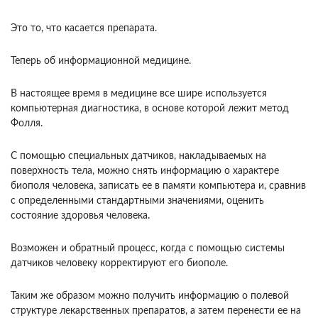
Это то, что касается препарата.
Теперь об ин­формационной медицине.
В настоящее время в ме­дицине все шире используется
компьютерная диа­гностика, в основе которой лежит метод
Фолля.
С помощью специальных датчиков, накладывае­мых на
поверхность тела, можно снять информа­цию о характере
биополя человека, записать ее в памяти компьютера и, сравнив
с определенными стандартными значениями, оценить
состояние здо­ровья человека.
Возможен и обратный процесс, когда с помощью системы
датчиков человеку кор­ректируют его биополе.
Таким же образом можно получить информацию о полевой
структуре лекар­ственных препаратов, а затем перенести ее на