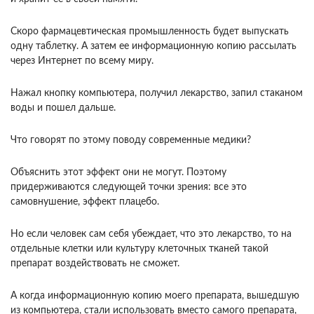
Скоро фар­мацевтическая промышленность будет выпус­кать
одну таблетку. А затем ее информационную копию рассылать
через Интернет по всему миру.
Нажал кнопку компьютера, получил лекарство, запил стаканом
воды и пошел дальше.
Что говорят по этому поводу современные ме­дики?
Объяснить этот эффект они не могут. По­этому
придерживаются следующей точки зрения: все это
самовнушение, эффект плацебо.
Но если человек сам себя убеждает, что это лекарство, то на
отдельные клетки или культуру клеточных тка­ней такой
препарат воздействовать не сможет.
А когда информационную копию моего препарата, вышедшую
из компьютера, стали использовать вместо самого препарата,