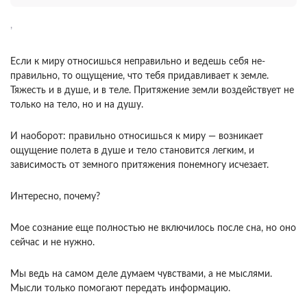
,
Если к миру относишься неправильно и ведешь себя не­
правильно, то ощущение, что тебя придавливает к земле.
Тяжесть и в душе, и в теле. Притяжение земли воздействует не
только на тело, но и на душу.
И наоборот: правильно относишься к ми­ру — возникает
ощущение полета в душе и тело становится легким, и
зависимость от земного при­тяжения понемногу исчезает.
Интересно, почему?
Мое сознание еще полно­стью не включилось после сна, но оно
сейчас и не нужно.
Мы ведь на самом деле думаем чувствами, а не мыслями.
Мысли только помогают передать информацию.