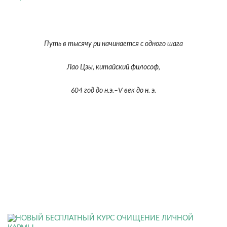
Путь в тысячу ри начинается с одного шага
Лао Цзы, китайский философ,
604 год до н.э.–V век до н. э.