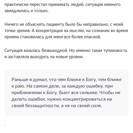
прак­тически перестал принимать людей, ситуация не­много
замедлилась и только.
Ничего не объяснять пациенту было бы неправильно, с моей
точки зре­ния. А концентрация на мыслях, на сознании во время
приема становилась для меня все более опасной.
Ситуация казалась безвыходной. Но именно та­кая тупиковость
и заставляла выходить на новые уровни.
Рань­ше я думал, что чем ближе к Богу, тем ближе
к раю. На самом деле, за каждую ошибку, при
при­ближении к Богу, бьют все сильнее. Чтобы не
де­лать ошибок, нужно концентрироваться на
своей беззащитности, а не на своей силе.
,