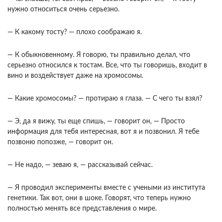
нужно относиться очень серьезно.
— К какому тосту? — плохо соображаю я.
— К обыкновенному. Я говорю, ты правильно делал, что
серьезно относился к тостам. Все, что ты говоришь, входит в
вино и воздействует даже на хромосомы.
— Какие хромосомы? — протираю я глаза. — С чего ты взял?
— Э, да я вижу, ты еще спишь, — говорит он, — Просто
информация для тебя интересная, вот я и позвонил. Я тебе
позвоню попозже, — го­ворит он.
— Не надо, — зеваю я, — рассказывай сейчас.
— Я проводил эксперименты вместе с учеными из института
генетики. Так вот, они в шоке. Гово­рят, что теперь нужно
полностью менять все пред­ставления о мире.