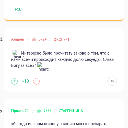
+10
Андрей
3724
ЭКСПЕРТ
Интересно было прочитать заново о том, что с
нами всеми происходит каждую долю секунды: Слава
Богу за всё.??
+
-
+10
Пролга 21
9557
СТАРЕЙШИНА
«А когда информационную копию моего препарата,