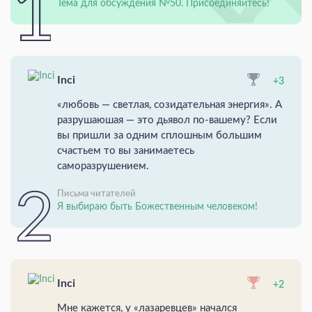
Тема для обсуждения №50. Присоединяйтесь!
Inci
+3
«любовь — светлая, созидательная энергия». А
разрушаюшая — это дьявол по-вашему? Если
вы пришли за одним сплошным большим
счастьем то вы занимаетесь
саморазрушением.
Письма читателей
Я выбираю быть Божественным человеком!
Inci
+2
Мне кажется, у «лазаревцев» начался