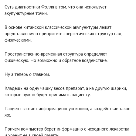
Суть диагностики Фолля в том, что она использует
акупунктурные точки.
В основе китайской классической акупунктуры лежат
представления о приоритете энергетических структур над
физическими.
Пространственно-вре­менная структура определяет
физическую. Но возможно и обратное воздействие.
Ну а теперь о главном.
Кладешь на одну чашку весов препарат, а на другую шарики,
которые нужно будет прини­мать пациенту.
Пациент глотает информацион­ную копию, а воздействие такое
же.
Причем компьютер берет информацию с исходного ле­карства
и хранит ее в своей памяти.