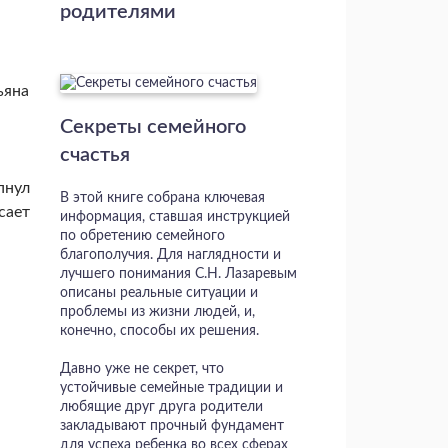
родителями
ьяна
Секреты семейного
счастья
пнул
В этой книге собрана ключевая
сает
информация, ставшая инструкцией
по обретению семейного
благополучия. Для наглядности и
лучшего понимания С.Н. Лазаревым
описаны реальные ситуации и
проблемы из жизни людей, и,
конечно, способы их решения.
Давно уже не секрет, что
устойчивые семейные традиции и
любящие друг друга родители
закладывают прочный фундамент
для успеха ребенка во всех сферах