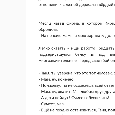
отношениях с женой держала твёрдый 
Месяц назад фирма, в которой Кирил
обронила:
- На пенсию мамы и мою зарплату долго
Легко сказать – ищи работу! Тридцать
подвернувшуюся банку из под пив
многозначительные. Перед свадьбой он
- Таня, ты уверена, что это тот челове
- Мам, ну, конечно!
- По-моему, ты не осознаёшь всей отве
- Мам, ну, хватит! Мы любим друг друга
- А дети пойдут? Сумеет обеспечить?
- Сумеет, мам!
- Ещё не поздно остановиться, Таня, по