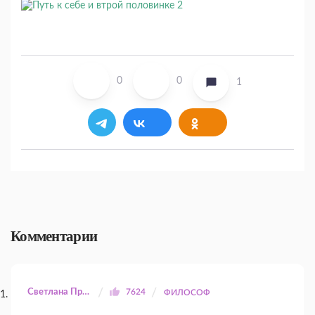
0
0
1
Комментарии
Светлана Прилуцкая
7624
ФИЛОСОФ