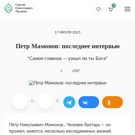
Сергей
0
Николаевич
Лазарев
17 ИЮЛЯ 2021
Петр Мамонов: последнее интервью
"Самое главное — узнал ли ты Бога"
1
2707
0
0
Пётр Николаевич Мамонов... Человек-бунтарь — он
прожил, кажется, несколько несоединимых жизней.