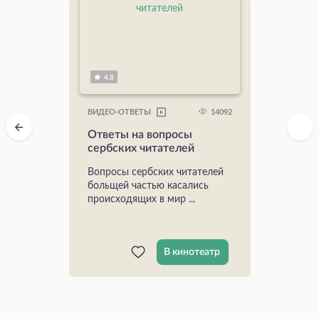
4.8
14092
ВИДЕО-ОТВЕТЫ
Ответы на вопросы
сербских читателей
Вопросы сербских читателей
больщей частью касались
происходящих в мир ...
В кинотеатр