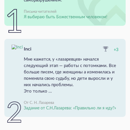
саморазрушением.
Письма читателей
Я выбираю быть Божественным человеком!
Inci
+3
Мне кажется, у «лазаревцев» начался
следующий этап — работы с потомками. Все
больше писем, где женщины а изменилась и
поменяла свою судьбу, но дети выросли и у
них начались проблемы.
Это только ...
От С. Н. Лазарева
Задание от С.Н.Лазарева: «Правильно ли я иду?»