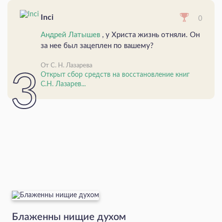
Inci
0
Андрей Латышев
, у Христа жизнь отняли. Он
за нее был зацеплен по вашему?
От С. Н. Лазарева
Открыт сбор средств на восстановление книг
С.Н. Лазарев...
Блаженны нищие духом