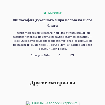
МИРОВЫЕ
Философия духовного мира человека и его
блага
Талант, ум и высокие идеалы принято считать вершиной
развития человека, но статья предупреждает об обратном —
чем сильнее духовные способности, тем опаснее искушение
поставить их выше любви, и объясняет, как распознать этот
скрытый идол в себе.
01 августа 2026
0
471
Другие материалы