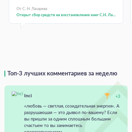
От С. Н. Лазарева
Открыт сбор средств на восстановление книг С.Н. Ла...
Топ-3 лучших комментариев за неделю
Inci
+3
«любовь — светлая, созидательная энергия». А
разрушаюшая — это дьявол по-вашему? Если
вы пришли за одним сплошным большим
счастьем то вы занимаетесь