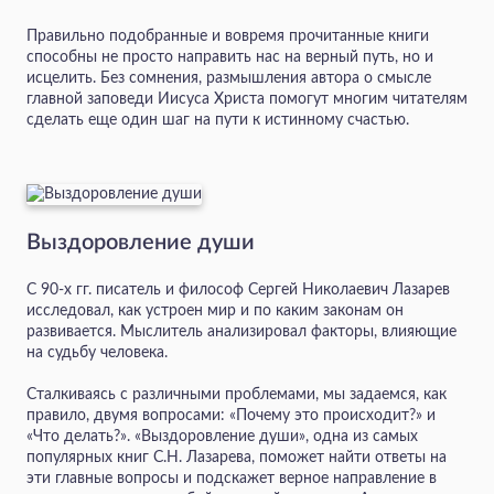
Правильно подобранные и вовремя прочитанные книги
способны не просто направить нас на верный путь, но и
исцелить. Без сомнения, размышления автора о смысле
главной заповеди Иисуса Христа помогут многим читателям
сделать еще один шаг на пути к истинному счастью.
Выздоровление души
С 90-х гг. писатель и философ Сергей Николаевич Лазарев
исследовал, как устроен мир и по каким законам он
развивается. Мыслитель анализировал факторы, влияющие
на судьбу человека.
Сталкиваясь с различными проблемами, мы задаемся, как
правило, двумя вопросами: «Почему это происходит?» и
«Что делать?». «Выздоровление души», одна из самых
популярных книг С.Н. Лазарева, поможет найти ответы на
эти главные вопросы и подскажет верное направление в