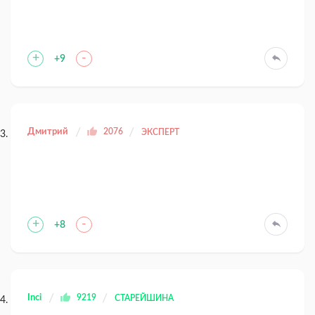
+
-
+9
Дмитрий
2076
ЭКСПЕРТ
+
-
+8
Inci
9219
СТАРЕЙШИНА