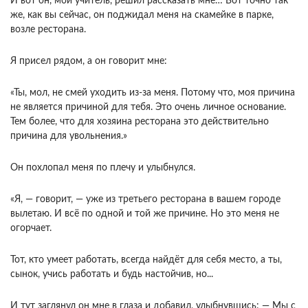
И вот он, мой учитель, решил рассказать мне… Вот точно так
же, как вы сейчас, он поджидал меня на скамейке в парке,
возле ресторана.
Я присел рядом, а он говорит мне:
«Ты, мол, не смей уходить из-за меня. Потому что, моя причина
не является причиной для тебя. Это очень личное основание.
Тем более, что для хозяина ресторана это действительно
причина для увольнения.»
Он похлопал меня по плечу и улыбнулся.
«Я, — говорит, — уже из третьего ресторана в вашем городе
вылетаю. И всё по одной и той же причине. Но это меня не
огорчает.
Тот, кто умеет работать, всегда найдёт для себя место, а ты,
сынок, учись работать и будь настойчив, но...
И тут заглянул он мне в глаза и добавил, улыбнувшись: — Мы с