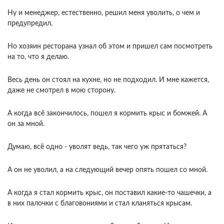
Ну и менеджер, естественно, решил меня уволить, о чем и
предупредил.
Но хозяин ресторана узнал об этом и пришел сам посмотреть
на то, что я делаю.
Весь день он стоял на кухне, но не подходил. И мне кажется,
даже не смотрел в мою сторону.
А когда всё закончилось, пошел я кормить крыс и бомжей. А
он за мной.
Думаю, всё одно - уволят ведь, так чего уж прятаться?
А он не уволил, а на следующий вечер опять пошел со мной.
А когда я стал кормить крыс, он поставил какие-то чашечки, а
в них палочки с благовониями и стал кланяться крысам.