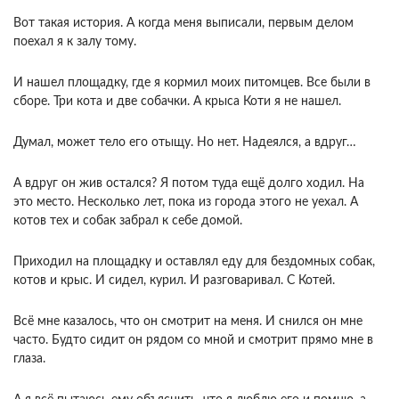
Вот такая история. А когда меня выписали, первым делом
поехал я к залу тому.
И нашел площадку, где я кормил моих питомцев. Все были в
сборе. Три кота и две собачки. А крыса Коти я не нашел.
Думал, может тело его отыщу. Но нет. Надеялся, а вдруг…
А вдруг он жив остался? Я потом туда ещё долго ходил. На
это место. Несколько лет, пока из города этого не уехал. А
котов тех и собак забрал к себе домой.
Приходил на площадку и оставлял еду для бездомных собак,
котов и крыс. И сидел, курил. И разговаривал. С Котей.
Всё мне казалось, что он смотрит на меня. И снился он мне
часто. Будто сидит он рядом со мной и смотрит прямо мне в
глаза.