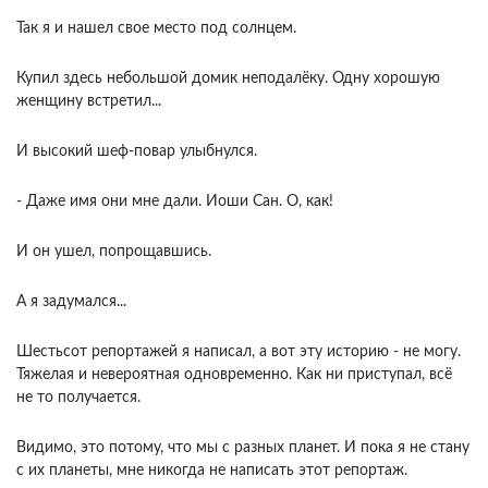
Так я и нашел свое место под солнцем.
Купил здесь небольшой домик неподалёку. Одну хорошую
женщину встретил...
И высокий шеф-повар улыбнулся.
- Даже имя они мне дали. Иоши Сан. О, как!
И он ушел, попрощавшись.
А я задумался...
Шестьсот репортажей я написал, а вот эту историю - не могу.
Тяжелая и невероятная одновременно. Как ни приступал, всё
не то получается.
Видимо, это потому, что мы с разных планет. И пока я не стану
с их планеты, мне никогда не написать этот репортаж.