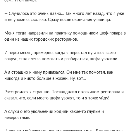
сём…И он начал:
— Случилось это очень давно… Так много лет назад, что я уже
и не упомню, сколько. Сразу после окончания училища.
Меня тогда направили на практику помощником шеф-повара в
один из наших городских ресторанов.
И через месяц, примерно, когда я перестал пугаться всего
вокруг, стал слегка помогать и разбираться, шефа уволили.
А я страшно к нему привязался. Он мне так помогал, как
никогда и никто больше в жизни. Ну, вот…
Расстроился я страшно. Поскандалил с хозяином ресторана и
сказал, что, если моего шефа уволят, то и я тоже уйду!
А слухи о его увольнении ходили какие-то глупые и
невероятные.