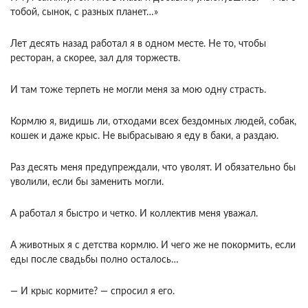
тобой, сынок, с разных планет…»
Лет десять назад работал я в одном месте. Не то, чтобы
ресторан, а скорее, зал для торжеств.
И там тоже терпеть не могли меня за мою одну страсть.
Кормлю я, видишь ли, отходами всех бездомных людей, собак,
кошек и даже крыс. Не выбрасываю я еду в баки, а раздаю.
Раз десять меня предупреждали, что уволят. И обязательно бы
уволили, если бы заменить могли.
А работал я быстро и четко. И коллектив меня уважал.
А животных я с детства кормлю. И чего же не покормить, если
еды после свадьбы полно осталось…
— И крыс кормите? — спросил я его.