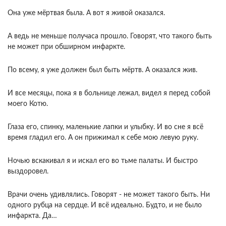
Она уже мёртвая была. А вот я живой оказался.
А ведь не меньше получаса прошло. Говорят, что такого быть
не может при обширном инфаркте.
По всему, я уже должен был быть мёртв. А оказался жив.
И все месяцы, пока я в больнице лежал, видел я перед собой
моего Котю.
Глаза его, спинку, маленькие лапки и улыбку. И во сне я всё
время гладил его. А он прижимал к себе мою левую руку.
Ночью вскакивал я и искал его во тьме палаты. И быстро
выздоровел.
Врачи очень удивлялись. Говорят - не может такого быть. Ни
одного рубца на сердце. И всё идеально. Будто, и не было
инфаркта. Да…