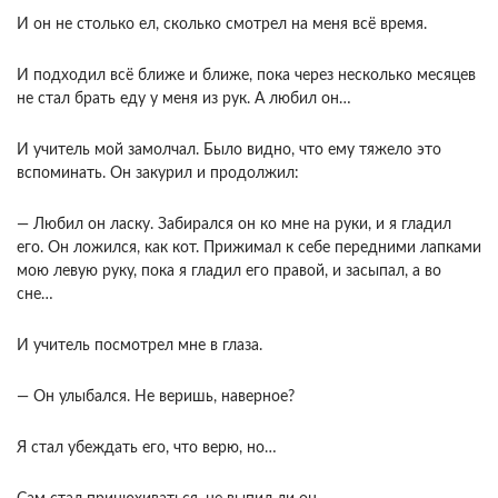
И он не столько ел, сколько смотрел на меня всё время.
И подходил всё ближе и ближе, пока через несколько месяцев
не стал брать еду у меня из рук. А любил он…
И учитель мой замолчал. Было видно, что ему тяжело это
вспоминать. Он закурил и продолжил:
— Любил он ласку. Забирался он ко мне на руки, и я гладил
его. Он ложился, как кот. Прижимал к себе передними лапками
мою левую руку, пока я гладил его правой, и засыпал, а во
сне…
И учитель посмотрел мне в глаза.
— Он улыбался. Не веришь, наверное?
Я стал убеждать его, что верю, но…