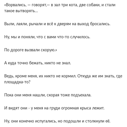
«Ворвались, — говорят,— в зал три кота, две собаки, и стали
такое вытворять…
Выли, лаяли, рычали и всё к дверям на выход бросались.
Ну, мы и поняли, что с вами что-то случилось.
По дороге вызвали скорую.»
А куда точно бежать, никто не знал.
Ведь, кроме меня, их никто не кормил. Откуда же им знать, где
площадка-то?
Пока они меня нашли, скорая тоже подъехала.
И видят они - у меня на груди огромная крыса лежит.
Ну, они конечно испугались, но подошли и столкнули её.