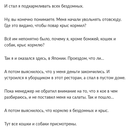
И стал я подкармливать всех бездомных.
Ну, вы конечно понимаете. Меня начали увольнять отовсюду.
Где это видано, чтобы повар крыс кормил?
Всё им непонятно было, почему я, кроме бомжей, кошек и
собак, крыс кормлю?
Так я и оказался здесь, в Японии. Проездом, что ли…
А потом выяснилось, что у меня деньги закончились. И
устроился я уборщиком в этот ресторан, а спал в пустом доме.
Пока менеджер не обратил внимание на то, что я кое в чем
разбираюсь, и не поставил меня на салаты. Так и пошло…
А потом выяснилось, что кормлю я бездомных и крыс.
Тут все кошки и собаки присмотрены.