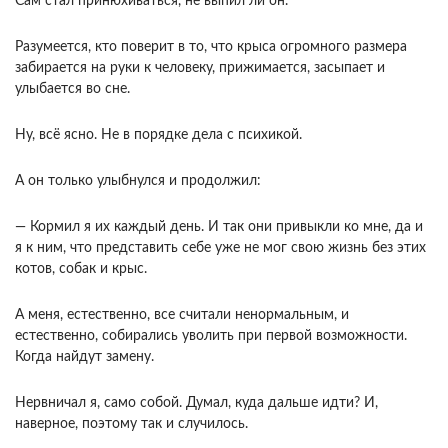
Сам стал принюхиваться, не выпил ли он.
Разумеется, кто поверит в то, что крыса огромного размера
забирается на руки к человеку, прижимается, засыпает и
улыбается во сне.
Ну, всё ясно. Не в порядке дела с психикой.
А он только улыбнулся и продолжил:
— Кормил я их каждый день. И так они привыкли ко мне, да и
я к ним, что представить себе уже не мог свою жизнь без этих
котов, собак и крыс.
А меня, естественно, все считали ненормальным, и
естественно, собирались уволить при первой возможности.
Когда найдут замену.
Нервничал я, само собой. Думал, куда дальше идти? И,
наверное, поэтому так и случилось.