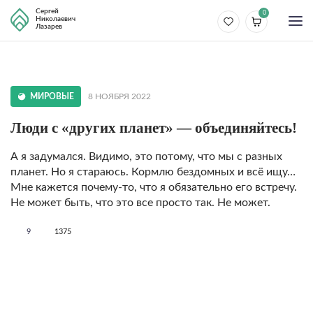
Сергей
0
Николаевич
Лазарев
МИРОВЫЕ
8 НОЯБРЯ 2022
Люди с «других планет» — объединяйтесь!
А я задумался. Видимо, это потому, что мы с разных
планет. Но я стараюсь. Кормлю бездомных и всё ищу…
Мне кажется почему-то, что я обязательно его встречу.
Не может быть, что это все просто так. Не может.
9
1375