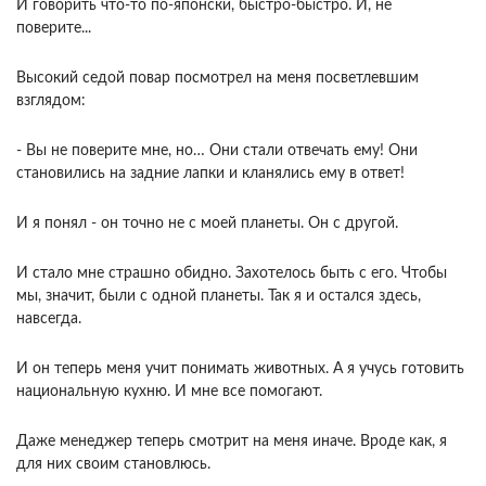
И говорить что-то по-японски, быстро-быстро. И, не
поверите...
Высокий седой повар посмотрел на меня посветлевшим
взглядом:
- Вы не поверите мне, но… Они стали отвечать ему! Они
становились на задние лапки и кланялись ему в ответ!
И я понял - он точно не с моей планеты. Он с другой.
И стало мне страшно обидно. Захотелось быть с его. Чтобы
мы, значит, были с одной планеты. Так я и остался здесь,
навсегда.
И он теперь меня учит понимать животных. А я учусь готовить
национальную кухню. И мне все помогают.
Даже менеджер теперь смотрит на меня иначе. Вроде как, я
для них своим становлюсь.