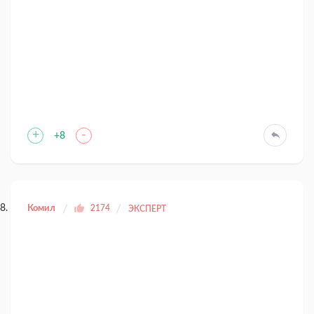
+
-
+8
Комил
2174
ЭКСПЕРТ