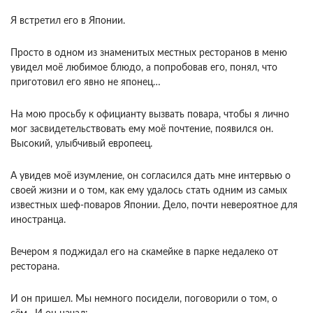
Я встретил его в Японии.
Просто в одном из знаменитых местных ресторанов в меню
увидел моё любимое блюдо, а попробовав его, понял, что
приготовил его явно не японец…
На мою просьбу к официанту вызвать повара, чтобы я лично
мог засвидетельствовать ему моё почтение, появился он.
Высокий, улыбчивый европеец.
А увидев моё изумление, он согласился дать мне интервью о
своей жизни и о том, как ему удалось стать одним из самых
известных шеф-поваров Японии. Дело, почти невероятное для
иностранца.
Вечером я поджидал его на скамейке в парке недалеко от
ресторана.
И он пришел. Мы немного посидели, поговорили о том, о