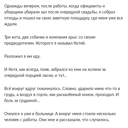
Однажды вечером, после работы, когда официанты и
уборщики убирали зал после очередной свадьбы, я собрал
отходы и пошел на свою заветную площадку, где меня уже все
ждали.
Три кота, две собачки и компания крыс со своим
предводителем. Которого я называл Котей.
Разложил я им еду.
И Котя, как всегда, поев, забрался ко мне на колени за
очередной порцией ласки, и тут...
Всё вокруг вдруг покачнулось. Словно, ударило меня что-то в
грудь, а воздух в горло, как раскалённый комок, проходил. И
боль за грудиной…
Очнулся я уже в больнице. А вокруг меня стояли несколько
человек с работы. Они мне и рассказали, что случилось.