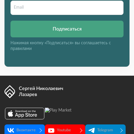
Подписаться
Нажимая кнопку «Подписаться» вы соглашаетесь с
правилами
Сергей Николаевич
Лазарев
Вконтакте
Youtube
Telegram