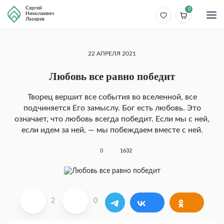
Сергей
0
Николаевич
Лазарев
22 АПРЕЛЯ 2021
Любовь все равно победит
Творец вершит все события во вселенной, все
подчиняется Его замыслу. Бог есть любовь. Это
означает, что любовь всегда победит. Если мы с ней,
если идем за ней, — мы побеждаем вместе с ней.
0
1632
2
0