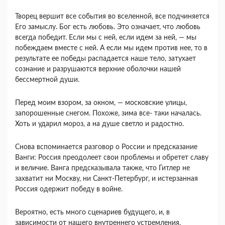
Творец вершит все события во вселенной, все подчиняется
Его замыслу. Бог есть любовь. Это означает, что любовь
всегда победит. Если мы с ней, если идем за ней, — мы
побеждаем вместе с ней. А если мы идем против нее, то в
результате ее победы распадается наше тело, затухает
сознание и разрушаются верхние оболочки нашей
бессмерт­ной души.
Перед моим взором, за окном, — московские улицы,
запорошенные снегом. Похоже, зима все- таки началась.
Хоть и ударил мороз, а на душе светло и радостно.
Снова вспоминается разговор о России и пред­сказание
Ванги: Россия преодолеет свои проблемы и обретет славу
и величие. Ванга предсказывала также, что Гитлер не
захватит ни Москву, ни Санкт-Петербург, и истерзанная
Россия одержит победу в войне.
Вероятно, есть много сценариев будущего, и, в
зависимости от нашего внутреннего устремления,