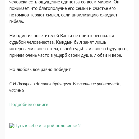
человека есть ощущение единства со всем миром. Он
понимает, что благополучие его семьи и счастье его
потомков теряют смысл, если циви­лизацию ожидает
гибель.
Ни один из посетителей Ванги не поинтересо­вался
судьбой человечества. Каждый был занят лишь
интересами своего тела, своей судьбы и свое­го будущего,
причем очень часто в ущерб своей душе, любви и вере.
Но любовь все равно победит.
С.Н.Лазарев «Человек будущего. Воспитание родителей»,
часть 5
Подробнее о книге