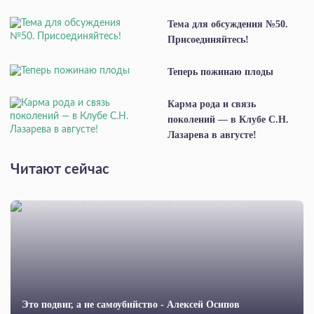
Тема для обсуждения №50.
Присоединяйтесь!
Теперь пожинаю плоды
Карма рода и связь
поколений — в Клубе С.Н.
Лазарева в августе!
Читают сейчас
Это подвиг, а не самоубийство - Алексей Осипов