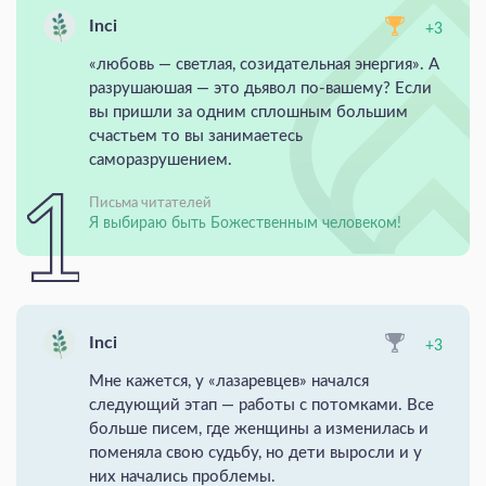
Inci
+3
«любовь — светлая, созидательная энергия». А
разрушаюшая — это дьявол по-вашему? Если
вы пришли за одним сплошным большим
счастьем то вы занимаетесь
саморазрушением.
Письма читателей
Я выбираю быть Божественным человеком!
Inci
+3
Мне кажется, у «лазаревцев» начался
следующий этап — работы с потомками. Все
больше писем, где женщины а изменилась и
поменяла свою судьбу, но дети выросли и у
них начались проблемы.