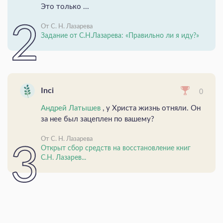
Это только ...
От С. Н. Лазарева
Задание от С.Н.Лазарева: «Правильно ли я иду?»
Inci
0
Андрей Латышев
, у Христа жизнь отняли. Он
за нее был зацеплен по вашему?
От С. Н. Лазарева
Открыт сбор средств на восстановление книг
С.Н. Лазарев...