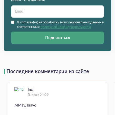
новости и анонсы
Я согласен(на) на обработку моих персональных данных в
соответствии с
политикой конфиденциальности.
Подписаться
Последние комментарии на сайте
Inci
Вчера в 21:29
MMay, bravo