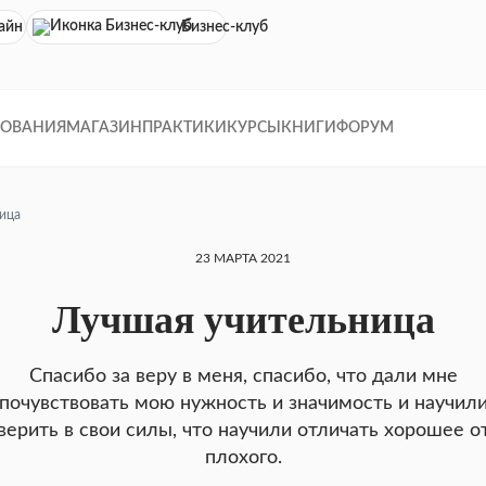
айн кинотеатр
Бизнес-клуб
ДОВАНИЯ
МАГАЗИН
ПРАКТИКИ
КУРСЫ
КНИГИ
ФОРУМ
ица
23 МАРТА 2021
Лучшая учительница
Спасибо за веру в меня, спасибо, что дали мне
почувствовать мою нужность и значимость и научил
верить в свои силы, что научили отличать хорошее о
плохого.