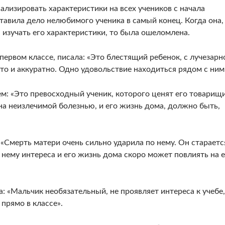
ализировать характеристики на всех учеников с начала
ставила дело нелюбимого ученика в самый конец. Когда она,
а изучать его характеристики, то была ошеломлена.
первом классе, писала: «Это блестящий ребенок, с лучезарн
о и аккуратно. Одно удовольствие находиться рядом с ним
ем: «Это превосходный ученик, которого ценят его товарищи
ьна неизлечимой болезнью, и его жизнь дома, должно быть,
 «Смерть матери очень сильно ударила по нему. Он стараетс
 к нему интереса и его жизнь дома скоро может повлиять на 
а: «Мальчик необязательный, не проявляет интереса к учебе,
 прямо в классе».