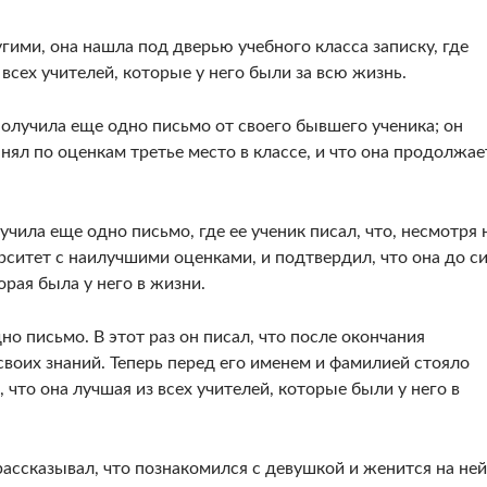
угими, она нашла под дверью учебного класса записку, где
 всех учителей, которые у него были за всю жизнь.
олучила еще одно письмо от своего бывшего ученика; он
нял по оценкам третье место в классе, и что она продолжае
чила еще одно письмо, где ее ученик писал, что, несмотря 
ерситет с наилучшими оценками, и подтвердил, что она до с
орая была у него в жизни.
о письмо. В этот раз он писал, что после окончания
воих знаний. Теперь перед его именем и фамилией стояло
, что она лучшая из всех учителей, которые были у него в
рассказывал, что познакомился с девушкой и женится на ней