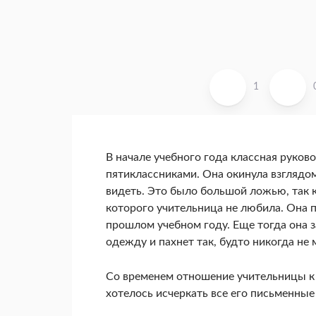
1
В начале учебного года классная руко
пятиклассниками. Она окинула взглядом
видеть. Это было большой ложью, так к
которого учительница не любила. Она п
прошлом учебном году. Еще тогда она з
одежду и пахнет так, будто никогда не 
Со временем отношение учительницы к э
хотелось исчеркать все его письменные