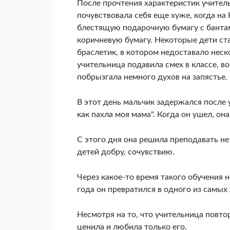
После прочтения характеристик учител
почувствовала себя еще хуже, когда на
блестящую подарочную бумагу с бантам
коричневую бумагу. Некоторые дети ста
браслетик, в котором недоставало неск
учительница подавила смех в классе, во
побрызгала немного духов на запястье.
В этот день мальчик задержался после 
как пахла моя мама". Когда он ушел, она
С этого дня она решила преподавать не 
детей добру, сочувствию.
Через какое-то время такого обучения 
года он превратился в одного из самых
Несмотря на то, что учительница повто
ценила и любила только его.