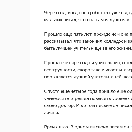
Через год, когда она работала уже с др
мальчик писал, что она самая лучшая из
Прошло еще пять лет, прежде чем она п
рассказывал, что закончил колледж и за
быть лучшей учительницей в его жизни.
Прошло четыре года и учительница полу
все трудности, скоро заканчивает унив
пор является лучшей учительницей, кот
Спустя еще четыре года пришло еще одн
университета решил повысить уровень с
слово доктор. И в этом письме он писал
жизни.
Время шло. В одном из своих писем он 