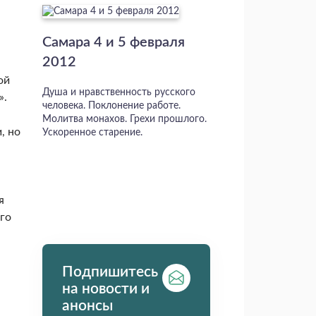
Самара 4 и 5 февраля
2012
ой
Душа и нравственность русского
».
человека. Поклонение работе.
Молитва монахов. Грехи прошлого.
, но
Ускоренное старение.
я
его
Подпишитесь
на новости и
анонсы