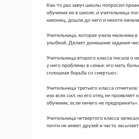
Как-то раз завуч школы попросил проан
обучения их в школе, и учительница по
наконец, дошла до него и нехотя начал
Учительница, которая учила мальчика в 
улыбкой. Делает домашние задания чист
Учительница второго класса писала о н
у него проблемы в семье: его мать бол
сплошная борьба со смертью».
Учительница третьего класса отметила:
изо всех сил, но его отец не проявляет
обучение, если ничего не предпринять».
Учительница четвертого класса записал
почти не имеет друзей и часто засыпает