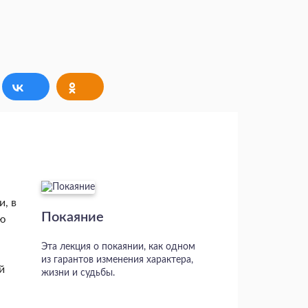
и, в
Покаяние
ую
Эта лекция о покаянии, как одном
из гарантов изменения характера,
й
жизни и судьбы.