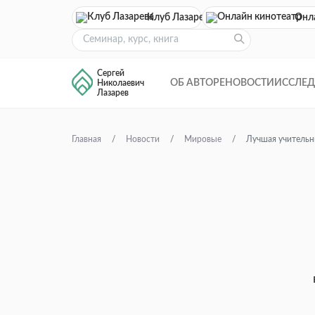
Клуб Лазарева
Онл
Сергей
ОБ АВТОРЕ
НОВОСТИ
ИССЛЕ
Николаевич
Лазарев
Главная
Новости
Мировые
Лучшая учительн