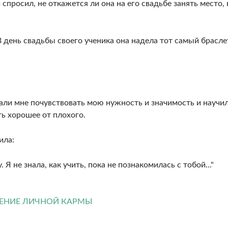
 спросил, не откажется ли она на его свадьбе занять место, 
В день свадьбы своего ученика она надела тот самый брасле
 дали мне почувствовать мою нужность и значимость и научи
ть хорошее от плохого.
ила:
Я не знала, как учить, пока не познакомилась с тобой..."