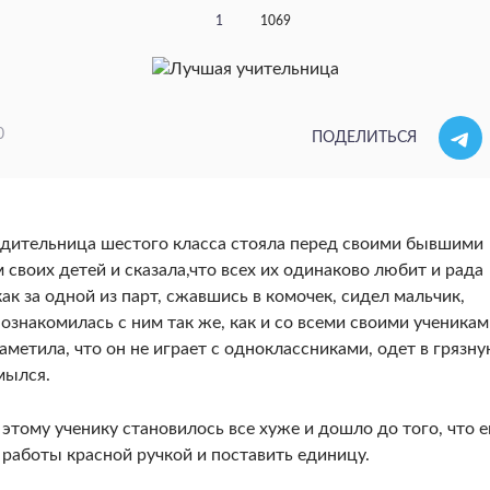
1
1069
0
ПОДЕЛИТЬСЯ
водительница шестого класса стояла перед своими бывшими
 своих детей и сказала,что всех их одинаково любит и рада
ак за одной из парт, сжавшись в комочек, сидел мальчик,
ознакомилась с ним так же, как и со всеми своими ученикам
аметила, что он не играет с одноклассниками, одет в грязн
мылся.
тому ученику становилось все хуже и дошло до того, что е
 работы красной ручкой и поставить единицу.