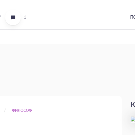
0
1
П
К
ФИЛОСОФ