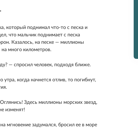
*
ка, который поднимал что-то с песка и
ел, что мальчик поднимает с песка
орон. Казалось, на песке — миллионы
и на много километров.
ду? — спросил человек, подходя ближе.
 утра, когда начнется отлив, то погибнут,
ия.
— Оглянись! Здесь миллионы морских звезд,
не изменят!
а мгновение задумался, бросил ее в море