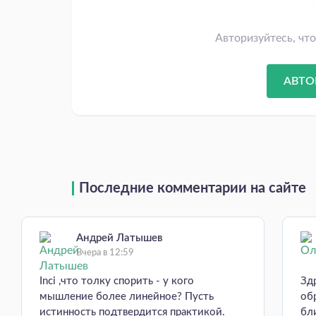
Авторизуйтесь, чт
АВТО
Последние комментарии на сайте
Андрей Латышев
Вчера в 12:59
Inci ,что толку спорить - у кого
Зд
мышление более линейное? Пусть
об
истинность подтвердится практикой.
бл