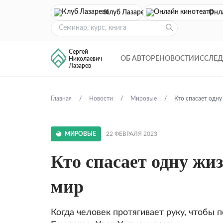
Клуб Лазарева
Онл
Сергей
ОБ АВТОРЕ
НОВОСТИ
ИССЛЕ
Николаевич
Лазарев
Главная
Новости
Мировые
Кто спасает одну
МИРОВЫЕ
22 ФЕВРАЛЯ 2023
Кто спасает одну жи
мир
Когда человек протягивает руку, чтобы п