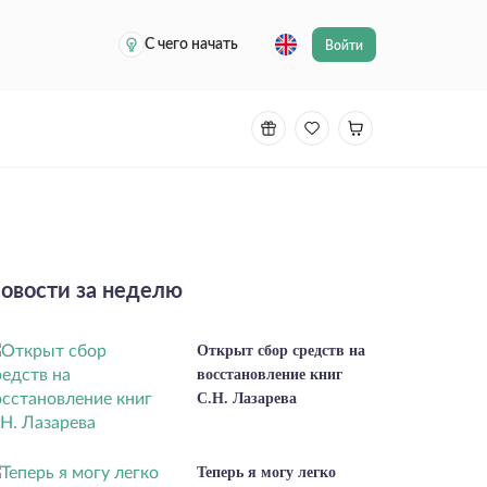
С чего начать
Войти
овости за неделю
Открыт сбор средств на
восстановление книг
С.Н. Лазарева
Теперь я могу легко