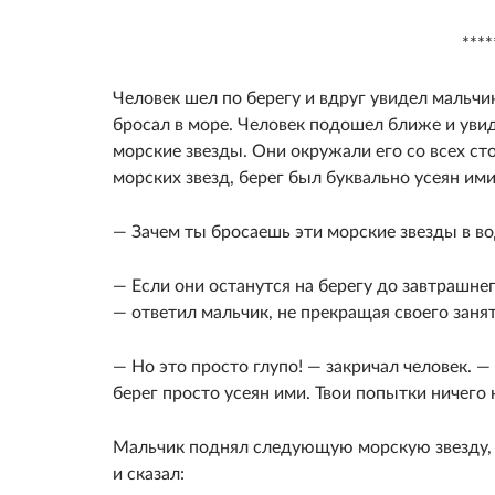
****
Человек шел по берегу и вдруг увидел мальчи
бросал в море. Человек подошел ближе и увид
морские звезды. Они окружали его со всех ст
морских звезд, берег был буквально усеян им
— Зачем ты бросаешь эти морские звезды в во
— Если они останутся на берегу до завтрашнего
— ответил мальчик, не прекращая своего занят
— Но это просто глупо! — закричал человек. 
берег просто усеян ими. Твои попытки ничего 
Мальчик поднял следующую морскую звезду, н
и сказал: