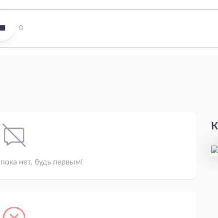
0
К
пока нет, будь первым!