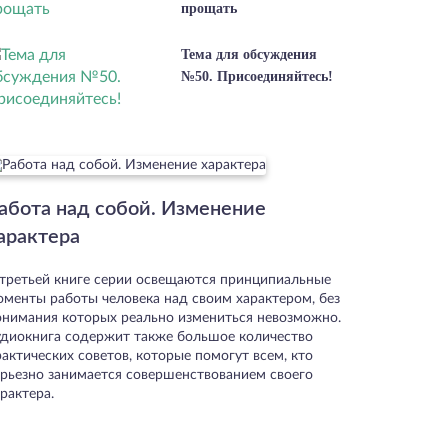
прощать
Тема для обсуждения
№50. Присоединяйтесь!
абота над собой. Изменение
арактера
 третьей книге серии освещаются принципиальные
оменты работы человека над своим характером, без
онимания которых реально измениться невозможно.
удиокнига содержит также большое количество
актических советов, которые помогут всем, кто
ерьезно занимается совершенствованием своего
рактера.