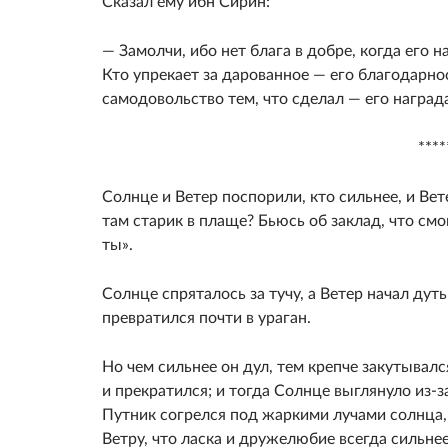
Сказал ему ибн Сирин:
— Замолчи, ибо нет блага в добре, когда его 
Кто упрекает за дарованное — его благодарно
самодовольство тем, что сделал — его наград
****
Солнце и Ветер поспорили, кто сильнее, и Вет
там старик в плаще? Бьюсь об заклад, что смо
ты».
Солнце спряталось за тучу, а Ветер начал дуть
превратился почти в ураган.
Но чем сильнее он дул, тем крепче закутывалс
и прекратился; и тогда Солнце выглянуло из-з
Путник согрелся под жаркими лучами солнца,
Ветру, что ласка и дружелюбие всегда сильнее