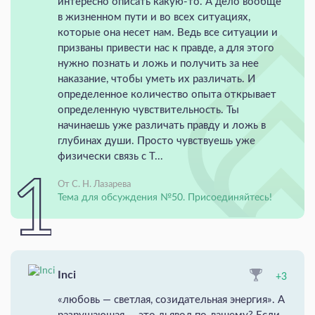
интересно описать какую-то. А дело вообще
в жизненном пути и во всех ситуациях,
которые она несет нам. Ведь все ситуации и
призваны привести нас к правде, а для этого
нужно познать и ложь и получить за нее
наказание, чтобы уметь их различать. И
определенное количество опыта открывает
определенную чувствительность. Ты
начинаешь уже различать правду и ложь в
глубинах души. Просто чувствуешь уже
физически связь с Т...
От С. Н. Лазарева
Тема для обсуждения №50. Присоединяйтесь!
Inci
+3
«любовь — светлая, созидательная энергия». А