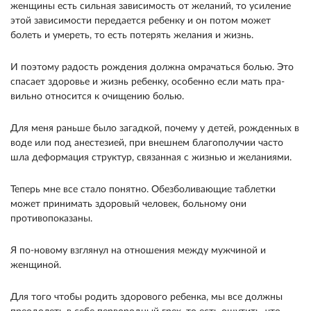
женщины есть сильная зависимость от желаний, то усиление
этой зависимости передает­ся ребенку и он потом может
болеть и умереть, то есть потерять желания и жизнь.
И поэтому радость рождения должна омрачаться болью. Это
спасает здоровье и жизнь ребенку, особенно если мать пра­
вильно относится к очищению болью.
Для меня раньше было загадкой, почему у де­тей, рожденных в
воде или под анестезией, при внешнем благополучии часто
шла деформация структур, связанная с жизнью и желаниями.
Те­перь мне все стало понятно. Обезболивающие таб­летки
может принимать здоровый человек, боль­ному они
противопоказаны.
Я по-новому взглянул на отношения между мужчиной и
женщиной.
Для того чтобы родить здорового ребенка, мы все долж­ны