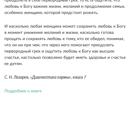
преодолеть в себе первородный грех, то есть ощутить, что
любовь к Богу важнее жизни, жела­ний и продолжения семьи,
особенно женщине, ко­торой предстоит рожать.
И насколько любая жен­щина может сохранить любовь к Богу
в момент унижения желаний и жизни, насколько готова
прощать и сохранять любовь к тому, кто ее оби­дел, понимая,
что он ни при чем, что через него помогают преодолеть
первородный грех и ощутить любовь к Богу как высшее
счастье, настолько по­зволено будет иметь здоровье и счастье
ее детям.
С. Н. Лазарев, «Диагностика кармы», книга 7
Подробнее о книге