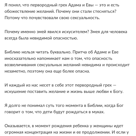
Я по­нял, что первородный грех Адама и Евы — это и есть
обожествление желаний. Почему они стали стесняться?
Потому что почувствовали свою сексу­альность.
Почему именно змей явился искусителем? Змея для человека
всегда была невидимой опасно­стью.
Библию нельзя читать буквально. Притча об Адаме и Еве
иносказательно напоминает нам о том, что опасность
возвеличивания сексуальных жела­ний невидима и происходит
незаметно, поэтому она еще более опасна.
И каждый из нас несет в себе этот первородный грех —
искушение поставить желание и жизнь выше любви к Богу.
Я долго не понимал суть того момента в Библии, когда Бог
говорит о том, что дети будут рождаться в муках.
Оказывает­ся, в момент рождения ребенка у женщины идет
огромная концентрация на жизни и ее продолже­нии. И если у