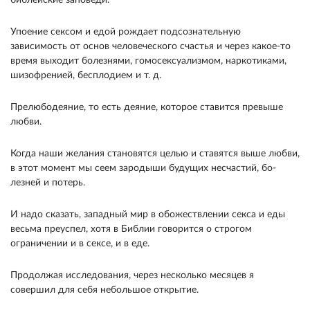
библейские заповеди.
Упоение сексом и едой рождает подсознательную
зависимость от основ человеческого счастья и через какое-то
время выходит болезнями, гомосексуализмом, наркотика­ми,
шизофренией, бесплодием и т. д.
Прелюбодеяние, то есть деяние, которое ставит­ся превыше
любви.
Когда наши желания стано­вятся целью и ставятся выше любви,
в этот мо­мент мы сеем зародыши будущих несчастий, бо­
лезней и потерь.
И надо сказать, западный мир в обожествлении секса и еды
весьма преуспел, хотя в Библии говорится о строгом
ограничении и в сексе, и в еде.
Продолжая исследования, через несколько меся­цев я
совершил для себя небольшое открытие.