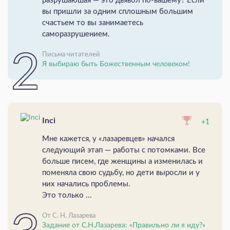
разрушаюшая — это дьявол по-вашему? Если
вы пришли за одним сплошным большим
счастьем то вы занимаетесь
саморазрушением.
Письма читателей
Я выбираю быть Божественным человеком!
Inci
+1
Мне кажется, у «лазаревцев» начался
следующий этап — работы с потомками. Все
больше писем, где женщины а изменилась и
поменяла свою судьбу, но дети выросли и у
них начались проблемы.
Это только ...
От С. Н. Лазарева
Задание от С.Н.Лазарева: «Правильно ли я иду?»