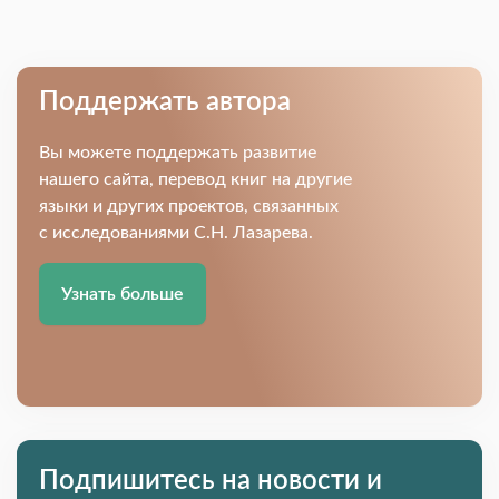
Поддержать автора
Вы можете поддержать развитие
нашего сайта, перевод книг на другие
языки и других проектов, связанных
с исследованиями С.Н. Лазарева.
Узнать больше
Подпишитесь на новости и