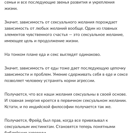
семьи и все после­дующие звенья развития и укрепления
жизни.
Значит, зависимость от сексуального желания по­рождает
зависимость от любых желаний вообще. Один из главных
элементов чувственного сча­стья — это сексуальное желание,
имеющее цель и продолжение жизни.
На тонком плане еда и секс выглядят одинаково.
Значит, зависимость от еды тоже дает последующую цепочку
зависимости и проблем. Умение сдерживать себя в еде и сексе
позволяет человеку устранять корни агрессии.
По­лучается, что все наши желания сексуальны в своей основе.
И главная энергия кроется в первич­ном сексуальном желании.
Кстати, и по индий­ской философии получается так же.
Получается, Фрейд был прав, когда все привязы­вал к
сексуальным инстинктам. Становятся теперь понятными