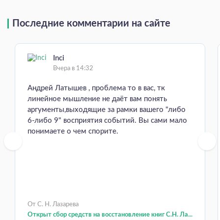
Последние комментарии на сайте
Inci
Вчера в 14:32
Андрей Латышев , проблема то в вас, тк
линейное мышление не даёт вам понять
аргументы,выходящие за рамки вашего "либо
6-либо 9" восприятия событий. Вы сами мало
понимаете о чем спорите.
От С. Н. Лазарева
Открыт сбор средств на восстановление книг С.Н. Ла...