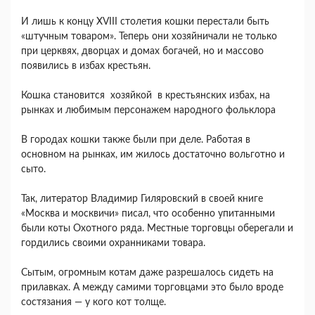
И лишь к концу XVIII столетия кошки перестали быть
«штучным товаром». Теперь они хозяйничали не только
при церквях, дворцах и домах богачей, но и массово
появились в избах крестьян.
Кошка становится хозяйкой в крестьянских избах, на
рынках и любимым персонажем народного фольклора
В городах кошки также были при деле. Работая в
основном на рынках, им жилось достаточно вольготно и
сыто.
Так, литератор Владимир Гиляровский в своей книге
«Москва и москвичи» писал, что особенно упитанными
были коты Охотного ряда. Местные торговцы оберегали и
гордились своими охранниками товара.
Сытым, огромным котам даже разрешалось сидеть на
прилавках. А между самими торговцами это было вроде
состязания — у кого кот толще.