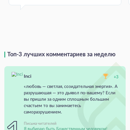
Топ-3 лучших комментариев за неделю
Inci
+3
«любовь — светлая, созидательная энергия». А
разрушаюшая — это дьявол по-вашему? Если
вы пришли за одним сплошным большим
счастьем то вы занимаетесь
саморазрушением.
Письма читателей
Я выбираю быть Божественным человеком!