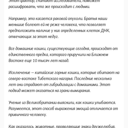
Этот фактор, считают исследователи, поможет
расшифровать, что же происходит с людьми.
Например, это касается раковой опухоли. Братья наши
меньшие болеют ей не реже человека, что позволяет
предположить наличие у них определенных клеток ДНК,
отвечающих за этот недуг.
Все домашние кошки, существующие сегодня, происходят от
единственного предка, которого приручили на Ближнем
Востоке еще 10 тысяч лет назад.
Исключение — китайские горные кошки, которые обитают на
северо-востоке Тибетского нагорья. Последние несколько
лет они страдают от гибридизации с домашними. Этот
подвид может оказаться на грани вымирания.
Ученые из
Великобритании
выяснили, как кошки улыбаются.
Разумеется, этот способ выражения эмоций отличается от
привычного человеку.
Как оказалось, животные, проявляющие знаки дружелюбия,