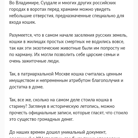
Во Владимире, Суздале и многих других российских
городах в воротах перед храмами можно увидеть
небольшие отверстия, предназначенные специально для
входа кошек.
Разумеется, что в самом начале заселения русских земель,
кошки в жилищах простых смертных не водились вовсе,
так как эти экзотические животные были им попросту не
по карману. Их могли позволить себе царские семьи и
очень зажиточные люди.
Так, в патриархальной Москве кошка считалась ценным
имуществом и непременным атрибутом благополучия и
достатка в доме.
Так, все же, сколько на самом деле стоила кошка в
старину? Заглянув в историческую летопись, можно
прочесть официальные записи, которые гласят, что стоило
это существо громадных денег.
До наших времен дошел уникальный документ,