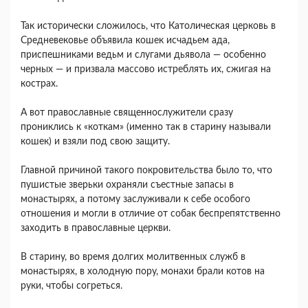
Так исторически сложилось, что Католическая церковь в
Средневековье объявила кошек исчадьем ада,
приспешниками ведьм и слугами дьявола — особенно
черных — и призвала массово истреблять их, сжигая на
кострах.
А вот православные священнослужители сразу
прониклись к «коткам» (именно так в старину называли
кошек) и взяли под свою защиту.
Главной причиной такого покровительства было то, что
пушистые зверьки охраняли съестные запасы в
монастырях, а потому заслуживали к себе особого
отношения и могли в отличие от собак беспрепятственно
заходить в православные церкви.
В старину, во время долгих молитвенных служб в
монастырях, в холодную пору, монахи брали котов на
руки, чтобы согреться.