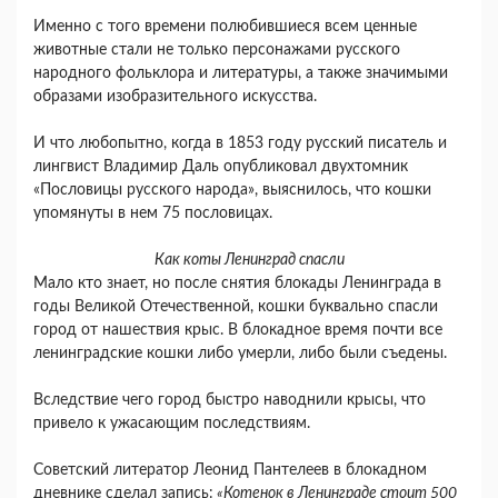
Именно с того времени полюбившиеся всем ценные
животные стали не только персонажами русского
народного фольклора и литературы, а также значимыми
образами изобразительного искусства.
И что любопытно, когда в 1853 году русский писатель и
лингвист Владимир Даль опубликовал двухтомник
«Пословицы русского народа», выяснилось, что кошки
упомянуты в нем 75 пословицах.
Как коты Ленинград спасли
Мало кто знает, но после снятия блокады Ленинграда в
годы Великой Отечественной, кошки буквально спасли
город от нашествия крыс. В блокадное время почти все
ленинградские кошки либо умерли, либо были съедены.
Вследствие чего город быстро наводнили крысы, что
привело к ужасающим последствиям.
Советский литератор Леонид Пантелеев в блокадном
дневнике сделал запись:
«Котенок в Ленинграде стоит 500