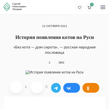
Сергей
0
Николаевич
Лазарев
12 ОКТЯБРЯ 2021
История появления котов на Руси
«Без кота — дом сирота», — русская народная
пословица
2
3842
6
0