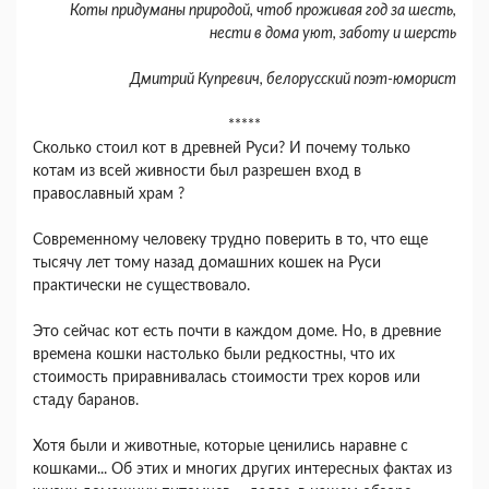
Коты придуманы природой, чтоб проживая год за шесть,
нести в дома уют, заботу и шерсть
Дмитрий Купревич, белорусский поэт-юморист
*****
Сколько стоил кот в древней Руси? И почему только
котам из всей живности был разрешен вход в
православный храм ?
Современному человеку трудно поверить в то, что еще
тысячу лет тому назад домашних кошек на Руси
практически не существовало.
Это сейчас кот есть почти в каждом доме. Но, в древние
времена кошки настолько были редкостны, что их
стоимость приравнивалась стоимости трех коров или
стаду баранов.
Хотя были и животные, которые ценились наравне с
кошками... Об этих и многих других интересных фактах из