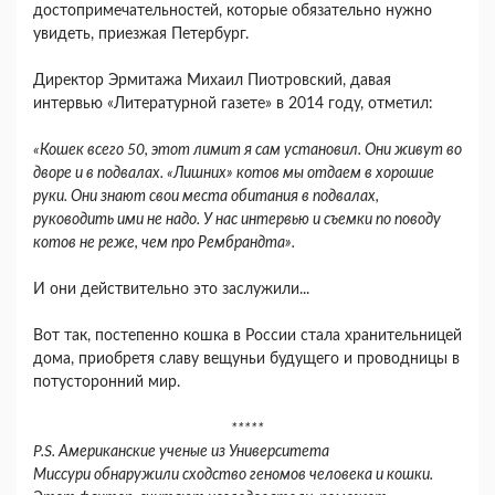
достопримечательностей, которые обязательно нужно
увидеть, приезжая Петербург.
Директор Эрмитажа Михаил Пиотровский, давая
интервью «Литературной газете» в 2014 году, отметил:
«Кошек всего 50, этот лимит я сам установил. Они живут во
дворе и в подвалах. «Лишних» котов мы отдаем в хорошие
руки. Они знают свои места обитания в подвалах,
руководить ими не надо. У нас интервью и съемки по поводу
котов не реже, чем про Рембрандта».
И они действительно это заслужили...
Вот так, постепенно кошка в России стала хранительницей
дома, приобретя славу вещуньи будущего и проводницы в
потусторонний мир.
*****
P.S. Американские ученые из
Университета
Миссури
обнаружили сходство геномов человека и кошки.