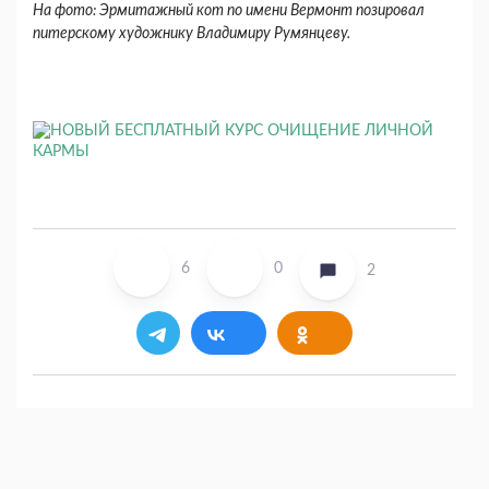
На фото: Эрмитажный кот по имени Вермонт позировал
питерскому художнику Владимиру Румянцеву.
6
0
2