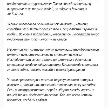
предпочитают щурить глаза. Таким способом питомец
очаровывает не только людей, но и других домашних
любимцев.
Ученые, исследовав реакции кошек, выяснили, что они
способны различать голоса хозяев. Специалисты изучили 20
особей. Во время наблюдений, когда питомцы слышали голос
владельца, то их активность менялась.
Несмотря на то, что питомцы понимают, что обращаются
именно к ним, отвечать они не считают нужным.
Исследователи связали это с заложенным в древности
качествам, когда их одомашнивали. Кошки тогда считались
главнее собак, отсюда и особенности в дрессировке.
Ученые провели серию тестов, по результатам которых
выяснили, что кошки относятся к хозяевам не хуже собак.
Если питомца поставить перед выбором между лаской и
пищей, то они предпочтут первое. Больше всего кошкам
нравится, когда их гладят.