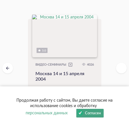
5.0
4026
ВИДЕО-СЕМИНАРЫ
Москва 14 и 15 апреля
2004
Понятие добра и зла. Картина
мира. Депрессия. Причины
отсутствия детей ...
Продолжая работу с сайтом, Вы даете согласие на
использование cookies и обработку
персональных данных
Согласен
В кинотеатр