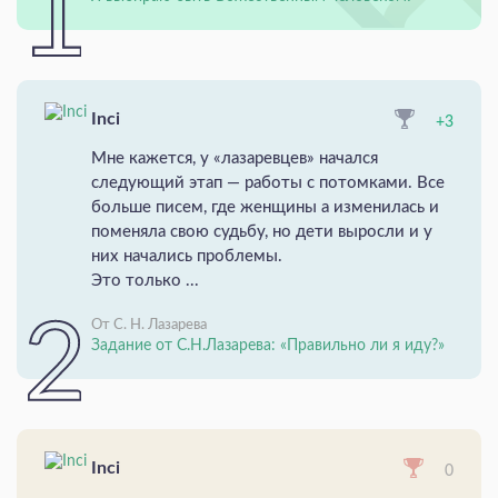
Inci
+3
Мне кажется, у «лазаревцев» начался
следующий этап — работы с потомками. Все
больше писем, где женщины а изменилась и
поменяла свою судьбу, но дети выросли и у
них начались проблемы.
Это только ...
От С. Н. Лазарева
Задание от С.Н.Лазарева: «Правильно ли я иду?»
Inci
0