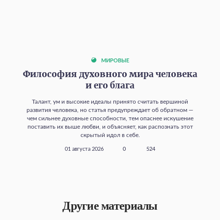
МИРОВЫЕ
Философия духовного мира человека
и его блага
Талант, ум и высокие идеалы принято считать вершиной
развития человека, но статья предупреждает об обратном —
чем сильнее духовные способности, тем опаснее искушение
поставить их выше любви, и объясняет, как распознать этот
скрытый идол в себе.
01 августа 2026
0
524
Другие материалы