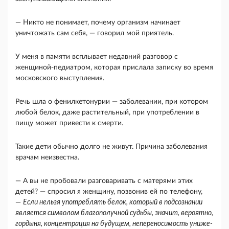
— Никто не понимает, почему организм начи­нает
уничтожать сам себя, — говорил мой прия­тель.
У меня в памяти всплывает недавний разговор с
женщиной-педиатром, которая прислала записку во время
московского выступления.
Речь шла о фенилкетонурии — заболевании, при котором
лю­бой белок, даже растительный, при употреблении в
пищу может привести к смерти.
Такие дети обычно долго не живут. Причина заболевания
врачам неизвестна.
— А вы не пробовали разговаривать с матерями этих
детей? — спросил я женщину, позвонив ей по телефону,
—
Если нельзя употреблять белок, который в подсознании
является символом благо­получной судьбы, значит, вероятно,
гордыня, кон­центрация на будущем, непереносимость униже­