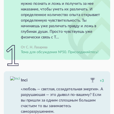
нужно познать и ложь и получить за нее
наказание, чтобы уметь их различать. И
определенное количество опыта открывает
определенную чувствительность. Ты
начинаешь уже различать правду и ложь в
глубинах души. Просто чувствуешь уже
физически связь с Т...
От С. Н. Лазарева
Тема для обсуждения №50. Присоединяйтесь!
Inci
+3
«любовь — светлая, созидательная энергия». А
разрушаюшая — это дьявол по-вашему? Если
вы пришли за одним сплошным большим
счастьем то вы занимаетесь
саморазрушением.