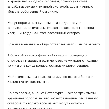
У врачей нет ни одной гипотезы, почему антитела,
вырабатываемые иммунной системой, вдруг начинают
убивать собственный организм.
Могут поражаться суставы, — и тогда наступит
тяжелейший ревматизм. Может поражаться голов­ной
мозг, — и тогда начнется рассеянный склероз.
Красная волчанка вообще оставляет мало шансов выжить.
А боковой амиотрофический склероз поо­чередно
отключает мышцы, и если человек не умирает от удушья,
то у него, в конце концов, останавливается сердце.
Мой приятель, врач, рассказывал, что все эти болезни
считаются неизлечимыми.
По его словам, в Санкт-Петербурге — около трех тысяч
врачей-неврологов, но что касается лечения рассеян­ного
склероза, то только трое из них могут счи­таться
заслуживающими внимания.