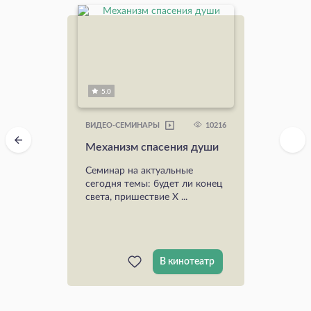
5.0
10216
ВИДЕО-СЕМИНАРЫ
Механизм спасения души
Семинар на актуальные
сегодня темы: будет ли конец
света, пришествие Х ...
В кинотеатр