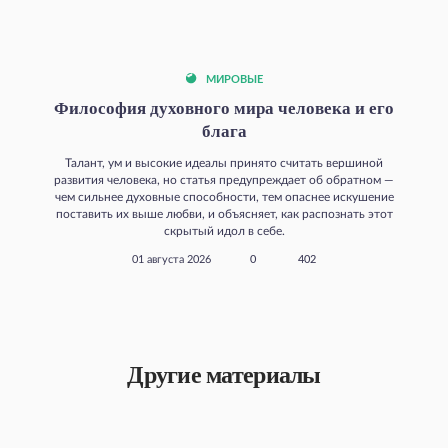
МИРОВЫЕ
Философия духовного мира человека и его
блага
Талант, ум и высокие идеалы принято считать вершиной
развития человека, но статья предупреждает об обратном —
чем сильнее духовные способности, тем опаснее искушение
поставить их выше любви, и объясняет, как распознать этот
скрытый идол в себе.
01 августа 2026
0
402
Другие материалы