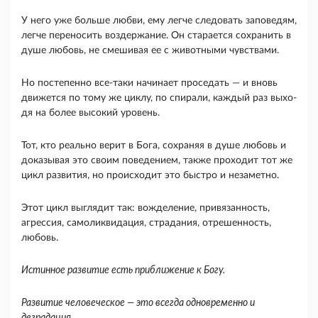
У него уже больше любви, ему легче сле­довать заповедям,
легче переносить воздержание. Он старается сохранить в
душе любовь, не смеши­вая ее с животными чувствами.
Но постепенно все-таки начинает проседать — и вновь
движется по тому же циклу, по спирали, каждый раз выхо­
дя на более высокий уровень.
Тот, кто реально верит в Бога, сохраняя в душе любовь и
доказывая это своим поведением, также проходит тот же
цикл развития, но происходит это быстро и незаметно.
Этот цикл выглядит так: вожделение, привязанность,
агрессия, самоликви­дация, страдания, отрешенность,
любовь.
Истинное развитие есть приближение к Богу.
Развитие человеческое — это всегда одновременно и