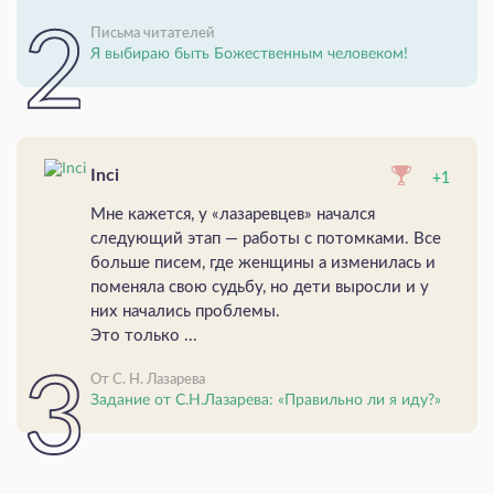
Письма читателей
Я выбираю быть Божественным человеком!
Inci
+1
Мне кажется, у «лазаревцев» начался
следующий этап — работы с потомками. Все
больше писем, где женщины а изменилась и
поменяла свою судьбу, но дети выросли и у
них начались проблемы.
Это только ...
От С. Н. Лазарева
Задание от С.Н.Лазарева: «Правильно ли я иду?»