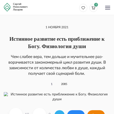
Сергей
0
Николаевич
Лазарев
1 НОЯБРЯ 2021
Истинное развитие есть приближение к
Богу. Физиология души
Чем слабее вера, тем дольше и мучительнее раз­
ворачивается закономерный цикл развития души. В
зависимо­сти от количества любви в душе, каждый
получает свой сценарий боли.
1
2085