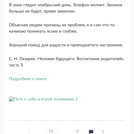
В окно глядит ноябрьский день. Телефон мол­чит. Звонков
больше не будет, прием закончен.
Объясняя людям причины их проблем, я и сам что-то
начинаю понимать яснее и глубже.
Хоро­ший повод для радости и приподнятого настро­ения.
С. Н. Лазарев, «Человек будущего. Воспитание родителей»,
часть 5
Подробнее о книге
18
0
1