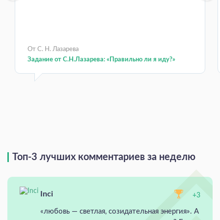
От С. Н. Лазарева
Задание от С.Н.Лазарева: «Правильно ли я иду?»
Топ-3 лучших комментариев за неделю
Inci
+3
«любовь — светлая, созидательная энергия». А