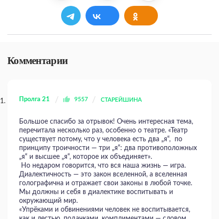
Комментарии
Пролга 21
9557
СТАРЕЙШИНА
Большое спасибо за отрывок! Очень интересная тема,
перечитала несколько раз, особенно о театре. «Театр
существует потому, что у человека есть два „я“, по
принципу троичности — три „я“: два противоположных
„я“ и высшее „я“, которое их объединяет».
Но недаром говорится, что вся наша жизнь — игра.
Диалектичность — это закон вселенной, а вселенная
голографична и отражает свои законы в любой точке.
Мы должны и себя в диалектике воспитывать и
окружающий мир.
«Упрёками и обвинениями человек не воспитывается,
как и лестью, подачками, комплиментами — словом,