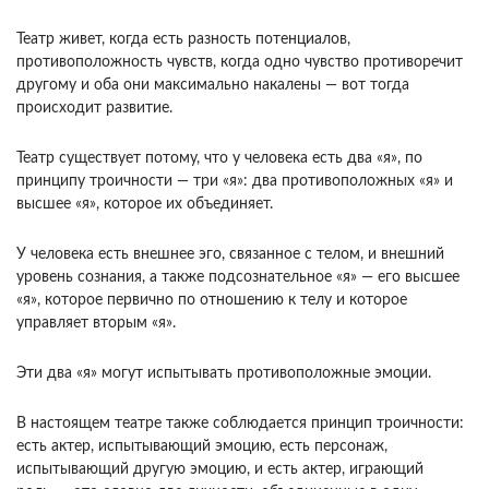
Театр живет, когда есть разность потенциалов,
противоположность чувств, когда одно чувство противоречит
другому и оба они максимально накалены — вот тогда
происходит развитие.
Театр существует потому, что у человека есть два «я», по
принципу троичности — три «я»: два противоположных «я» и
высшее «я», которое их объединяет.
У человека есть внешнее эго, связанное с телом, и внешний
уровень сознания, а также подсознательное «я» — его высшее
«я», которое первично по отношению к телу и которое
управляет вторым «я».
Эти два «я» могут испытывать противоположные эмоции.
В настоящем театре также соблюдается принцип троичности:
есть актер, испытывающий эмоцию, есть персонаж,
испытывающий другую эмоцию, и есть актер, играющий