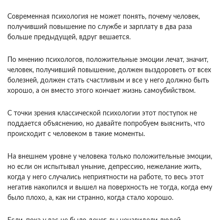
Современная психология не может понять, почему человек,
получивший повышение по службе и зарплату в два раза
больше предыдущей, вдруг вешается.
По мнению психологов, положительные эмоции лечат, значит,
человек, получивший повышение, должен выздороветь от всех
болезней, должен стать счастливым и все у него должно быть
хорошо, а он вместо этого кончает жизнь самоубийством.
С точки зрения классической психологии этот поступок не
поддается объяснению, но давайте попробуем выяснить, что
происходит с человеком в такие моменты.
На внешнем уровне у человека только положительные эмоции,
но если он испытывал уныние, депрессию, нежелание жить,
когда у него случались неприятности на работе, то весь этот
негатив накопился и вышел на поверхность не тогда, когда ему
было плохо, а, как ни странно, когда стало хорошо.