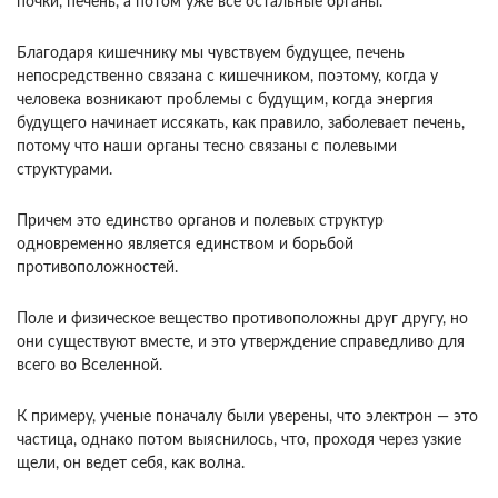
почки, печень, а потом уже все остальные органы.
Благодаря кишечнику мы чувствуем будущее, печень
непосредственно связана с кишечником, поэтому, когда у
человека возникают проблемы с будущим, когда энергия
будущего начинает иссякать, как правило, заболевает печень,
потому что наши органы тесно связаны с полевыми
структурами.
Причем это единство органов и полевых структур
одновременно является единством и борьбой
противоположностей.
Поле и физическое вещество противоположны друг другу, но
они существуют вместе, и это утверждение справедливо для
всего во Вселенной.
К примеру, ученые поначалу были уверены, что электрон — это
частица, однако потом выяснилось, что, проходя через узкие
щели, он ведет себя, как волна.