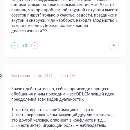
одними только положительными эмоциями». А часто
видишь, что при проблемной, трудной ситуации вместо
советов пишут? только о счастье, радости, празднике и
внутри и снаружи. Или наоборот, находят злодейство ?
там, где его нет. Детская болезнь нашей
диалектичности???
+
-
+3
Екатерина
2562
ЭКСПЕРТ
Значит действительно, сейчас происходит процесс
обобщения и «мы приходим к всеОБЪЕМлющей идее
преодоления всех видов дуальности».
1. «актер, испытывающий эмоцию» — это я.
2. «есть персонаж, испытывающий другую эмоцию» —
это другой человек, оппонент в конфликте и т.д…
3. «и есть актер, играющий роль» — наблюдатель,