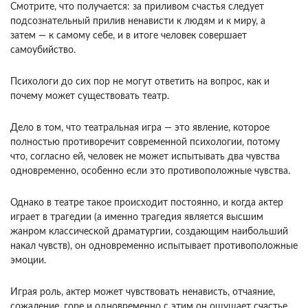
Смотрите, что получается: за приливом счастья следует
подсознательный прилив ненависти к людям и к миру, а
затем — к самому себе, и в итоге человек совершает
самоубийство.
Психологи до сих пор не могут ответить на вопрос, как и
почему может существовать театр.
Дело в том, что театральная игра — это явление, которое
полностью противоречит современной психологии, потому
что, согласно ей, человек не может испытывать два чувства
одновременно, особенно если это противоположные чувства.
Однако в театре такое происходит постоянно, и когда актер
играет в трагедии (а именно трагедия является высшим
жанром классической драматургии, создающим наибольший
накал чувств), он одновременно испытывает противоположные
эмоции.
Играя роль, актер может чувствовать ненависть, отчаяние,
сожаление, горе и одновременно с этим он ощущает счастье,