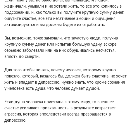
Если, пока у вас не было денег, вы ненавидели людей,
жадничали, унывали и не хотели жить, то все это копилось в
подсознании, и, как только вы получите крупную сумму денег,
ощутите счастье, все эти негативные эмоции и ощущения
активизируются и вы должны будете их отработать.
Вы, возможно, тоже замечали, что зачастую люди, получив
крупную сумму денег или испытав большую удачу, вскоре
серьезно заболевали или на них обрушивались несчастья,
вплоть до смерти.
Для того чтобы понять, почему человек, которому крупно
повезло, который, казалось бы, должен быть счастлив, не хочет
жить и впадает в депрессию, нужно знать, что кроме сознания
у человека есть душа, что человек думает душой.
Если душа человека привязана к этому миру, то внешнее
счастье усиливает привязанность, в результате возрастает
агрессия, которая впоследствии всегда превращается в
депрессию.