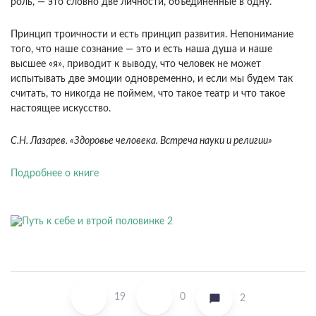
роль, — это словно две личности, объединенные в одну.
Принцип троичности и есть принцип развития. Непонимание
того, что наше сознание — это и есть наша душа и наше
высшее «я», приводит к выводу, что человек не может
испытывать две эмоции одновременно, и если мы будем так
считать, то никогда не поймем, что такое театр и что такое
настоящее искусство.
С.Н. Лазарев. «Здоровье человека. Встреча науки и религии»
Подробнее о книге
19
0
2