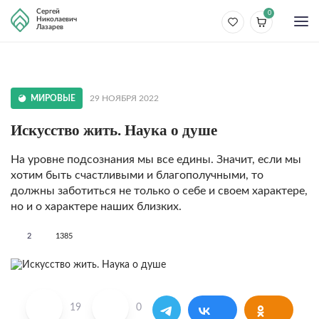
Сергей
0
Николаевич
Лазарев
МИРОВЫЕ
29 НОЯБРЯ 2022
Искусство жить. Наука о душе
На уровне подсознания мы все едины. Значит, если мы
хотим быть счастливыми и благополучными, то
должны заботиться не только о себе и своем характере,
но и о характере наших близких.
2
1385
19
0