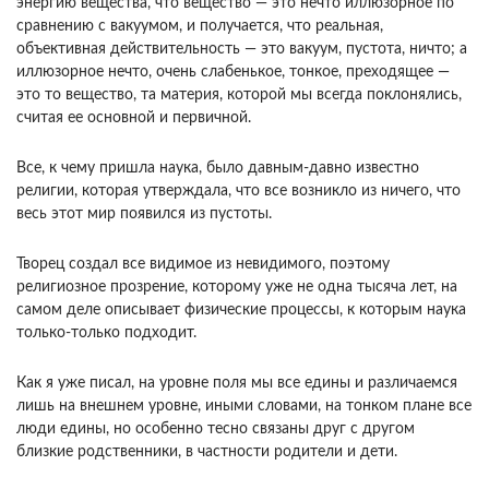
энергию вещества, что вещество — это нечто иллюзорное по
сравнению с вакуумом, и получается, что реальная,
объективная действительность — это вакуум, пустота, ничто; а
иллюзорное нечто, очень слабенькое, тонкое, преходящее —
это то вещество, та материя, которой мы всегда поклонялись,
считая ее основной и первичной.
Все, к чему пришла наука, было давным-давно известно
религии, которая утверждала, что все возникло из ничего, что
весь этот мир появился из пустоты.
Творец создал все видимое из невидимого, поэтому
религиозное прозрение, которому уже не одна тысяча лет, на
самом деле описывает физические процессы, к которым наука
только-только подходит.
Как я уже писал, на уровне поля мы все едины и различаемся
лишь на внешнем уровне, иными словами, на тонком плане все
люди едины, но особенно тесно связаны друг с другом
близкие родственники, в частности родители и дети.