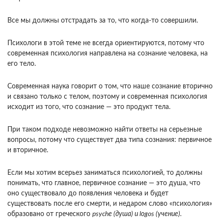
Все мы должны отстрадать за то, что когда-то совершили.
Психологи в этой теме не всегда ориентируются, потому что
современная психология направлена на сознание человека, на
его тело.
Современная наука говорит о том, что наше сознание вторично
и связано только с телом, поэтому и современная психология
исходит из того, что сознание — это продукт тела.
При таком подходе невозможно найти ответы на серьезные
вопросы, потому что существует два типа сознания: первичное
и вторичное.
Если мы хотим всерьез заниматься психологией, то должны
понимать, что главное, первичное сознание — это душа, что
оно существовало до появления человека и будет
существовать после его смерти, и недаром слово «психология»
образовано от греческого
psychе (душа) и lоgos (учение).