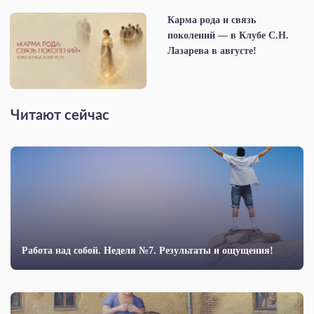
Карма рода и связь
поколений — в Клубе С.Н.
Лазарева в августе!
Читают сейчас
Работа над собой. Неделя №7. Результаты и ощущения!