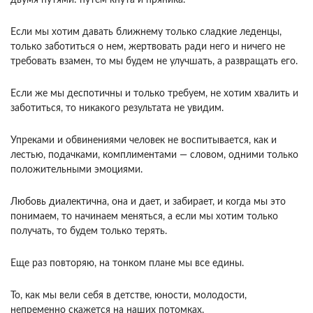
двумя путями: путем кнута и пряника.
Если мы хотим давать ближнему только сладкие леденцы,
только заботиться о нем, жертвовать ради него и ничего не
требовать взамен, то мы будем не улучшать, а развращать его.
Если же мы деспотичны и только требуем, не хотим хвалить и
заботиться, то никакого результата не увидим.
Упреками и обвинениями человек не воспитывается, как и
лестью, подачками, комплиментами — словом, одними только
положительными эмоциями.
Любовь диалектична, она и дает, и забирает, и когда мы это
понимаем, то начинаем меняться, а если мы хотим только
получать, то будем только терять.
Еще раз повторяю, на тонком плане мы все едины.
То, как мы вели себя в детстве, юности, молодости,
непременно скажется на наших потомках.