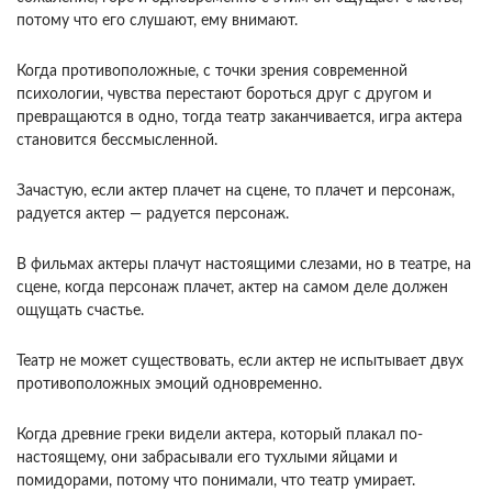
потому что его слушают, ему внимают.
Когда противоположные, с точки зрения современной
психологии, чувства перестают бороться друг с другом и
превращаются в одно, тогда театр заканчивается, игра актера
становится бессмысленной.
Зачастую, если актер плачет на сцене, то плачет и персонаж,
радуется актер — радуется персонаж.
В фильмах актеры плачут настоящими слезами, но в театре, на
сцене, когда персонаж плачет, актер на самом деле должен
ощущать счастье.
Театр не может существовать, если актер не испытывает двух
противоположных эмоций одновременно.
Когда древние греки видели актера, который плакал по-
настоящему, они забрасывали его тухлыми яйцами и
помидорами, потому что понимали, что театр умирает.