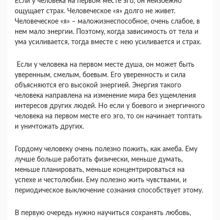
Если у человека на первом месте эго, он неизбежно
ощущает страх. Человеческое «я» долго не живет.
Человеческое «я» – маложизнеспособное, очень слабое, в
нем мало энергии. Поэтому, когда зависимость от тела и
ума усиливается, тогда вместе с нею усиливается и страх.
Если у человека на первом месте душа, он может быть
уверенным, смелым, боевым. Его уверенность и сила
объясняются его высокой энергией. Энергия такого
человека направлена на изменение мира без ущемления
интересов других людей. Но если у боевого и энергичного
человека на первом месте его эго, то он начинает топтать
и уничтожать других.
Гордому человеку очень полезно пожить, как амеба. Ему
лучше больше работать физически, меньше думать,
меньше планировать, меньше концентрироваться на
успехе и честолюбии. Ему полезно жить чувствами, и
периодическое выключение сознания способствует этому.
В первую очередь нужно научиться сохранять любовь,