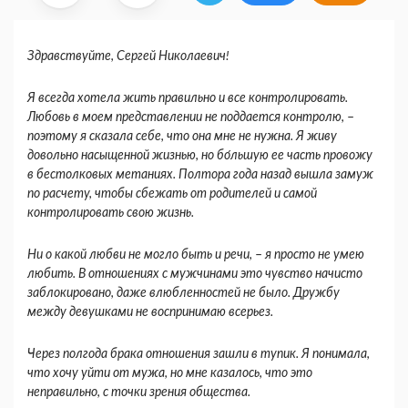
Здравствуйте, Сергей Николаевич!
Я всегда хотела жить правильно и все контролировать.
Любовь в моем представлении не поддается контролю,
–
поэтому я сказала себе, что она мне не нужна. Я живу
довольно насыщенной жизнью, но бо́льшую ее часть провожу
в бестолковых метаниях. Полтора года назад вышла замуж
по расчету, чтобы сбежать от родителей и самой
контролировать свою жизнь.
Ни о какой любви не могло быть и речи,
–
я просто не умею
любить. В отношениях с мужчинами это чувство начисто
заблокировано, даже влюбленностей не было. Дружбу
между девушками не воспринимаю всерьез.
Через полгода брака отношения зашли в тупик. Я понимала,
что хочу уйти от мужа, но мне казалось, что это
неправильно, с точки зрения общества.