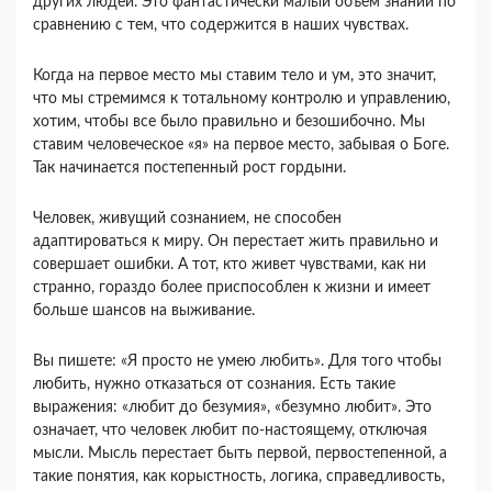
других людей. Это фантастически малый объем знаний по
сравнению с тем, что содержится в наших чувствах.
Когда на первое место мы ставим тело и ум, это значит,
что мы стремимся к тотальному контролю и управлению,
хотим, чтобы все было правильно и безошибочно. Мы
ставим человеческое «я» на первое место, забывая о Боге.
Так начинается постепенный рост гордыни.
Человек, живущий сознанием, не способен
адаптироваться к миру. Он перестает жить правильно и
совершает ошибки. А тот, кто живет чувствами, как ни
странно, гораздо более приспособлен к жизни и имеет
больше шансов на выживание.
Вы пишете: «Я просто не умею любить». Для того чтобы
любить, нужно отказаться от сознания. Есть такие
выражения: «любит до безумия», «безумно любит». Это
означает, что человек любит по-настоящему, отключая
мысли. Мысль перестает быть первой, первостепенной, а
такие понятия, как корыстность, логика, справедливость,