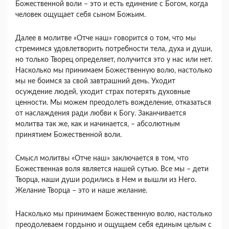
Божественной воли – это и есть единение с Богом, когда
человек ощущает себя сыном Божьим.
Далее в молитве «Отче наш» говорится о том, что мы
стремимся удовлетворить потребности тела, духа и души,
но только Творец определяет, получится это у нас или нет.
Насколько мы принимаем Божественную волю, настолько
мы не боимся за свой завтрашний день. Уходит
осуждение людей, уходит страх потерять духовные
ценности. Мы можем преодолеть вожделение, отказаться
от наслаждения ради любви к Богу. Заканчивается
молитва так же, как и начинается, – абсолютным
принятием Божественной воли.
Смысл молитвы «Отче наш» заключается в том, что
Божественная воля является нашей сутью. Все мы – дети
Творца, наши души родились в Нем и вышли из Него.
Желание Творца – это и наше желание.
Насколько мы принимаем Божественную волю, настолько
преодолеваем гордыню и ощущаем себя единым целым с