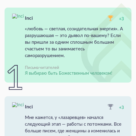
Inci
+3
«любовь — светлая, созидательная энергия». А
разрушаюшая — это дьявол по-вашему? Если
вы пришли за одним сплошным большим
счастьем то вы занимаетесь
саморазрушением.
Письма читателей
Я выбираю быть Божественным человеком!
Inci
+3
Мне кажется, у «лазаревцев» начался
следующий этап — работы с потомками. Все
больше писем, где женщины а изменилась и