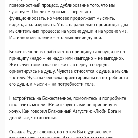
поверхностный процесс, дублирование того, что мы
чувствуем. После смерти мозг перестает
функционировать, но человек продолжает мыслить,
видеть, анализировать. У нас параллельно происходят два
мыслительных процесса: на уровне души и на уровне ума.
Истинное мышление – это мышление душой.
Божественное «я» работает по принципу «я хочу», а не по
принципу «надо – не надо» или «выгодно – не выгодно».
Жить чувством означает жить, в первую очередь
ориентируясь на душу. Чувства относятся к душе, а мысль
– к телу. Чувства человека ориентированы на потребности
его души, а мысли – на потребности тела.
Настройтесь на Божественное, помолитесь и попробуйте
отключить мысли. Живите чувствами по принципу «я
хочу». Как говорил Блаженный Августин: «Люби Бога и
делай все, что хочешь».
Сначала будет сложно, но потом Вы с удивлением