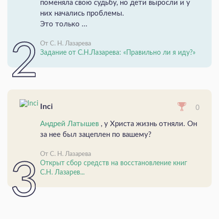
поменяла свою судьбу, но дети выросли и у
них начались проблемы.
Это только ...
От С. Н. Лазарева
Задание от С.Н.Лазарева: «Правильно ли я иду?»
Inci
0
Андрей Латышев
, у Христа жизнь отняли. Он
за нее был зацеплен по вашему?
От С. Н. Лазарева
Открыт сбор средств на восстановление книг
С.Н. Лазарев...