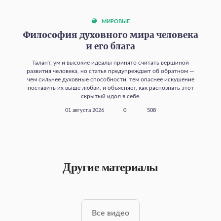
МИРОВЫЕ
Философия духовного мира человека
и его блага
Талант, ум и высокие идеалы принято считать вершиной
развития человека, но статья предупреждает об обратном —
чем сильнее духовные способности, тем опаснее искушение
поставить их выше любви, и объясняет, как распознать этот
скрытый идол в себе.
01 августа 2026
0
508
Другие материалы
Все видео