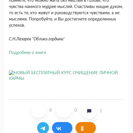
поймете, что можно жить без мыслей в голове, что
чувства намного мудрее мыслей. Счастливы нищие духом,
то есть те, кто живут и руководствуются чувствами, а не
мыслями. Попробуйте, и Вы достигнете определенных
успехов.
С.Н.Лазарев "Облики гордыни"
Подробнее о книге
8
0
1