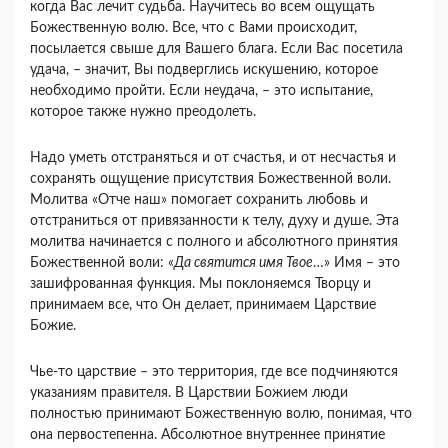
когда Вас лечит судьба. Научитесь во всем ощущать
Божественную волю. Все, что с Вами происходит,
посылается свыше для Вашего блага. Если Вас посетила
удача, – значит, Вы подверглись искушению, которое
необходимо пройти. Если неудача, – это испытание,
которое также нужно преодолеть.
Надо уметь отстраняться и от счастья, и от несчастья и
сохранять ощущение присутствия Божественной воли.
Молитва «Отче наш» помогает сохранить любовь и
отстраниться от привязанности к телу, духу и душе. Эта
молитва начинается с полного и абсолютного принятия
Божественной воли: «
Да святится имя Твое
…» Имя – это
зашифрованная функция. Мы поклоняемся Творцу и
принимаем все, что Он делает, принимаем Царствие
Божие.
Чье-то царствие – это территория, где все подчиняются
указаниям правителя. В Царствии Божием люди
полностью принимают Божественную волю, понимая, что
она первостепенна. Абсолютное внутреннее принятие