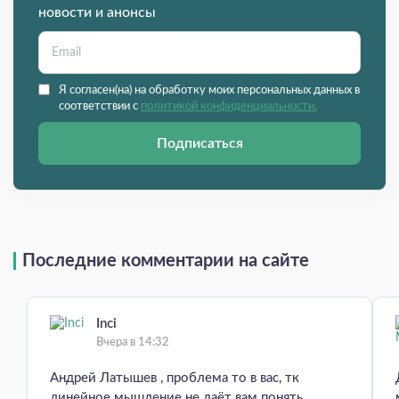
новости и анонсы
Я согласен(на) на обработку моих персональных данных в
соответствии с
политикой конфиденциальности.
Подписаться
Последние комментарии на сайте
Inci
Вчера в 14:32
Андрей Латышев , проблема то в вас, тк
линейное мышление не даёт вам понять