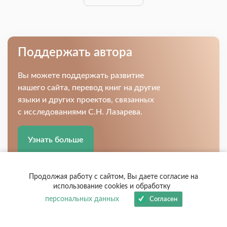
Поддержать автора
Вы можете поддержать развитие
нашего сайта, перевод книг на другие
языки и других проектов, связанных
с исследованиями С.Н. Лазарева.
Узнать больше
Продолжая работу с сайтом, Вы даете согласие на
использование cookies и обработку
персональных данных
Согласен
Подпишитесь на новости и