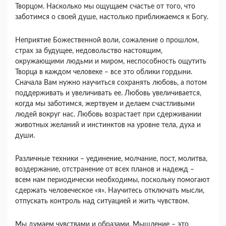
Творцом. Насколько мы ощущаем счастье от того, что
заботимся о своей душе, настолько приближаемся к Богу.
Неприятие Божественной воли, сожаление о прошлом,
страх за будущее, недовольство настоящим,
окружающими людьми и миром, неспособность ощутить
Творца в каждом человеке – все это облики гордыни.
Сначала Вам нужно научиться сохранять любовь, а потом
поддерживать и увеличивать ее. Любовь увеличивается,
когда мы заботимся, жертвуем и делаем счастливыми
людей вокруг нас. Любовь возрастает при сдерживании
животных желаний и инстинктов на уровне тела, духа и
души.
Различные техники – уединение, молчание, пост, молитва,
воздержание, отстранение от всех планов и надежд –
всем нам периодически необходимы, поскольку помогают
сдержать человеческое «я». Научитесь отключать мысли,
отпускать контроль над ситуацией и жить чувством.
Мы думаем чувствами и образами. Мышление – это