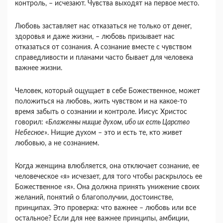
контроль, – исчезают. Чувства выходят на первое место.
Любовь заставляет нас отказаться не только от денег,
здоровья и даже жизни, – любовь призывает нас
отказаться от сознания. А сознание вместе с чувством
справедливости и планами часто бывает для человека
важнее жизни.
Человек, который ощущает в себе Божественное, может
положиться на любовь, жить чувством и на какое-то
время забыть о сознании и контроле. Иисус Христос
говорил: «
Блаженны нищие духом, ибо их есть Царство
Небесное
». Нищие духом – это и есть те, кто живет
любовью, а не сознанием.
Когда женщина влюбляется, она отключает сознание, ее
человеческое «я» исчезает, для того чтобы раскрылось ее
Божественное «я». Она должна принять унижение своих
желаний, понятий о благополучии, достоинстве,
принципах. Это проверка: что важнее – любовь или все
остальное? Если для нее важнее принципы, амбиции,