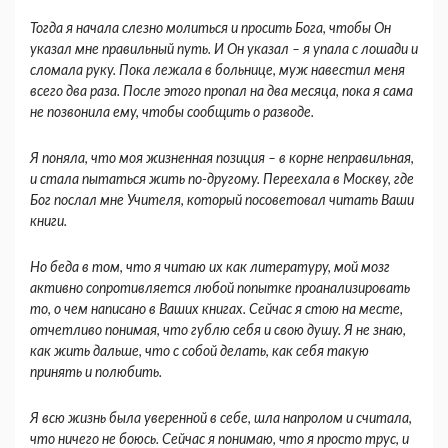
Тогда я начала слезно молиться и просить Бога, чтобы Он
указал мне правильный путь. И Он указал – я упала с лошади и
сломала руку. Пока лежала в больнице, муж навестил меня
всего два раза. После этого пропал на два месяца, пока я сама
не позвонила ему, чтобы сообщить о разводе.
Я поняла, что моя жизненная позиция – в корне неправильная,
и стала пытаться жить по-другому. Переехала в Москву, где
Бог послал мне Учителя, который посоветовал читать Ваши
книги.
Но беда в том, что я читаю их как литературу, мой мозг
активно сопротивляется любой попытке проанализировать
то, о чем написано в Ваших книгах. Сейчас я стою на месте,
отчетливо понимая, что гублю себя и свою душу. Я не знаю,
как жить дальше, что с собой делать, как себя такую
принять и полюбить.
Я всю жизнь была уверенной в себе, шла напролом и считала,
что ничего не боюсь. Сейчас я понимаю, что я просто трус, и