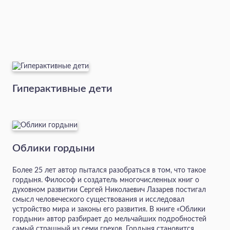
Гиперактивные дети
Облики гордыни
Более 25 лет автор пытался разобраться в том, что такое
гордыня. Философ и создатель многочисленных книг о
духовном развитии Сергей Николаевич Лазарев постигал
смысл человеческого существования и исследовал
устройство мира и законы его развития. В книге «Облики
гордыни» автор разбирает до мельчайших подробностей
самый страшный из семи грехов. Гордыня становится