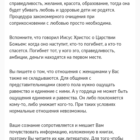
справедливость, желания, красота, образование, тогда она
будет убивать любовь и здоровые дети не родятся.
Процедура закономерного очищения при
соприкосновении с любовью просто необходима.
Вспомните, что говорил Иисус Христос о Царствии
Божьем: когда оно наступит, кто-то погибнет, а кто-то
спасется. Погибнет тот, у кого эго, справедливость,
амбиции, деньги находятся на первом месте.
Вы пишете о том, что отношения с женщинами у Вас
также не складываются. Для общения с
представительницами своего пола нужно ощущать
равенство и единение с ними. А у гордеца не может быть
ощущения единения и равенства. Он либо поклоняется
кому-то, либо унижает кого-то. При таких условиях
нормальные отношения невозможны.
Ваше сознание сопротивляется и мешает Вам
почувствовать информацию, изложенную в книгах,
поэтому Вы читаете их как литературу. Для того чтобы