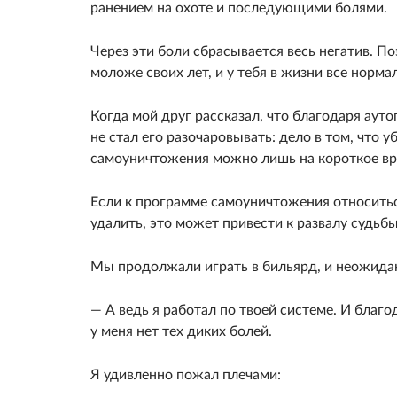
ранением на охоте и последующими болями.
Через эти боли сбрасывается весь негатив. П
моложе своих лет, и у тебя в жизни все норма
Когда мой друг рассказал, что благодаря ауто
не стал его разочаровывать: дело в том, что
самоуничтожения можно лишь на короткое вре
Если к программе самоуничтожения относиться
удалить, это может привести к развалу судьбы
Мы продолжали играть в бильярд, и неожидан
— А ведь я работал по твоей системе. И благо
у меня нет тех диких болей.
Я удивленно пожал плечами: