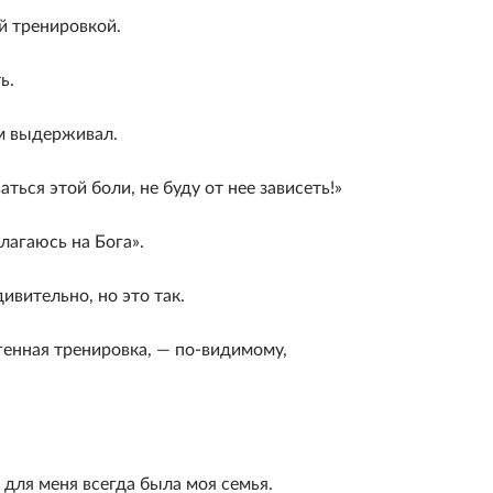
й тренировкой.
ь.
ом выдерживал.
аться этой боли, не буду от нее зависеть!»
лагаюсь на Бога».
дивительно, но это так.
огенная тренировка, — по-видимому,
 для меня всегда была моя семья.