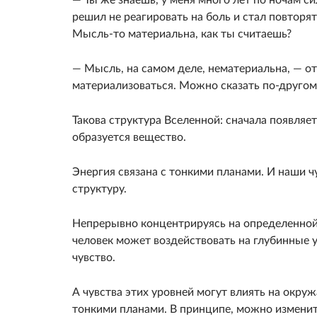
решил не реагировать на боль и стал повторят
Мысль-то материальна, как ты считаешь?
— Мысль, на самом деле, нематериальна, — о
материализоваться. Можно сказать по-другом
Такова структура Вселенной: сначала появляе
образуется вещество.
Энергия связана с тонкими планами. И наши 
структуру.
Непрерывно концентрируясь на определенной
человек может воздействовать на глубинные 
чувство.
А чувства этих уровней могут влиять на окру
тонкими планами. В принципе, можно изменить