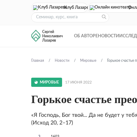
Клуб Лазарева
Онл
Сергей
ОБ АВТОРЕ
НОВОСТИ
ИССЛЕ
Николаевич
Лазарев
Главная
Новости
Мировые
Горькое счастье 
МИРОВЫЕ
17 ИЮНЯ 2022
Горькое счастье пре
«Я Господь, Бог твой... Да не будет у т
(Исход 20, 2–17)
3
1603