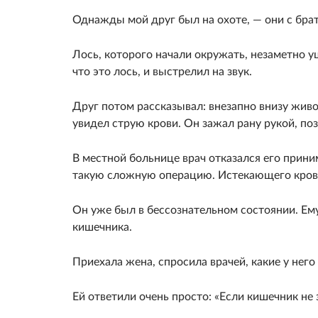
Однажды мой друг был на охоте, — они с бра
Лось, которого начали окружать, незаметно уш
что это лось, и выстрелил на звук.
Друг потом рассказывал: внезапно внизу живот
увидел струю крови. Он зажал рану рукой, поз
В местной больнице врач отказался его приним
такую сложную операцию. Истекающего кровь
Он уже был в бессознательном состоянии. Ем
кишечника.
Приехала жена, спросила врачей, какие у нег
Ей ответили очень просто: «Если кишечник не 