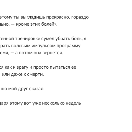
оэтому ты выглядишь прекрасно, гораздо
льно, — кроме этих болей».
генной тренировке сумел убрать боль, я
 убрать волевым импульсом программу
мя, — а потом она вернется.
 как к врагу и просто пытаться ее
 или даже к смерти.
но мой друг сказал:
даря этому вот уже несколько недель