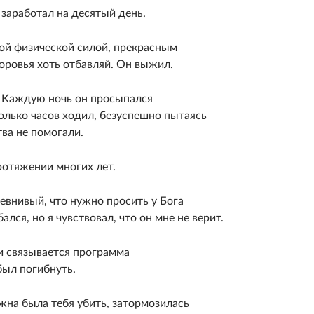
 заработал на десятый день.
ой физической силой, прекрасным
оровья хоть отбавляй. Он выжил.
и. Каждую ночь он просыпался
колько часов ходил, безуспешно пытаясь
тва не помогали.
ротяжении многих лет.
ревнивый, что нужно просить у Бога
лся, но я чувствовал, что он мне не верит.
и связывается программа
был погибнуть.
на была тебя убить, затормозилась