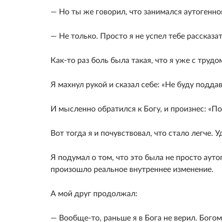
— Но ты же говорил, что занимался аутогенно
— Не только. Просто я не успел тебе рассказат
Как-то раз боль была такая, что я уже с труд
Я махнул рукой и сказал себе: «Не буду поддав
И мысленно обратился к Богу, и произнес: «По
Вот тогда я и почувствовал, что стало легче. У
Я подумал о том, что это была не просто аут
произошло реальное внутреннее изменение.
А мой друг продолжал:
— Вообще-то, раньше я в Бога не верил. Богом