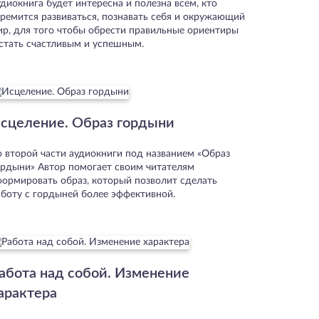
диокнига будет интересна и полезна всем, кто
тремится развиваться, познавать себя и окружающий
ир, для того чтобы обрести правильные ориентиры
 стать счастливым и успешным.
сцеление. Образ гордыни
о второй части аудиокниги под названием «Образ
ордыни» Автор помогает своим читателям
формировать образ, который позволит сделать
аботу с гордыней более эффективной.
абота над собой. Изменение
арактера