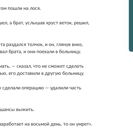
том пошли на лося.
ел, а брат, услышав хруст веток, решил,
а раздался толчок, и он, глянув вниз,
вал брата, и они поехали в больницу.
ать, — сказал, что не сможет сделать
ю, его доставили в другую больницу.
у сделали операцию — удалили часть
о шансы выжить.
заработает на восьмой день, то он умрет».