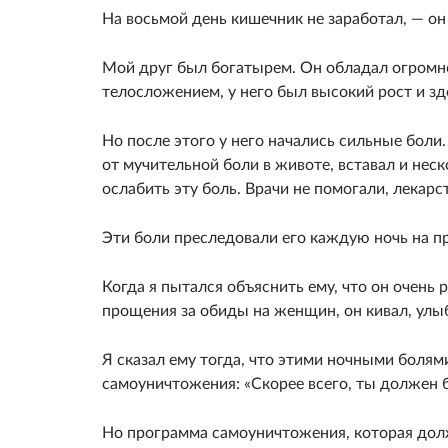
На восьмой день кишечник не заработал, — он
Мой друг был богатырем. Он обладал огромн
телосложением, у него был высокий рост и зд
Но после этого у него начались сильные бол
от мучительной боли в животе, вставал и нес
ослабить эту боль. Врачи не помогали, лекарс
Эти боли преследовали его каждую ночь на п
Когда я пытался объяснить ему, что он очень 
прощения за обиды на женщин, он кивал, улыба
Я сказал ему тогда, что этими ночными болям
самоуничтожения: «Скорее всего, ты должен 
Но программа самоуничтожения, которая долж