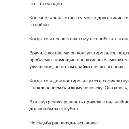
все, что угодно.
Конечно, я знал, отчего у моего друга такие 
в спайках.
Когда-то я посоветовал ему не прибегать к оп
Врачи, с которыми он консультировался, подт
проблему с помощью оперативного вмешательс
улучшение, но потом спайки появятся снова.
Когда-то я диагностировал у него семикратн
с поклонением близкому человеку. Оказалось,
Эта внутренняя ревность привела к сильнейш
должна была его убить.
Но судьба распорядилась иначе.