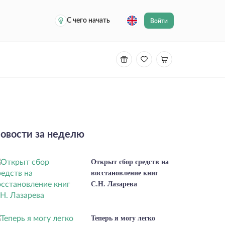
С чего начать
Войти
овости за неделю
Открыт сбор средств на
восстановление книг
С.Н. Лазарева
Теперь я могу легко