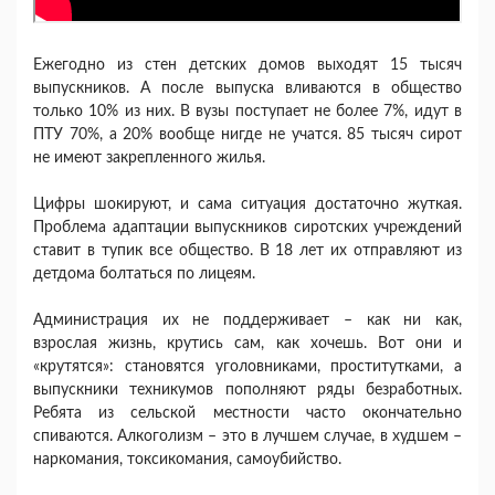
Ежегодно из стен детских домов выходят 15 тысяч
выпускников. А после выпуска вливаются в общество
только 10% из них. В вузы поступает не более 7%, идут в
ПТУ 70%, а 20% вообще нигде не учатся. 85 тысяч сирот
не имеют закрепленного жилья.
Цифры шокируют, и сама ситуация достаточно жуткая.
Проблема адаптации выпускников сиротских учреждений
ставит в тупик все общество. В 18 лет их отправляют из
детдома болтаться по лицеям.
Администрация их не поддерживает – как ни как,
взрослая жизнь, крутись сам, как хочешь. Вот они и
«крутятся»: становятся уголовниками, проститутками, а
выпускники техникумов пополняют ряды безработных.
Ребята из сельской местности часто окончательно
спиваются. Алкоголизм – это в лучшем случае, в худшем –
наркомания, токсикомания, самоубийство.