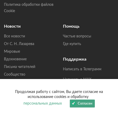
Политика обработки файлов
Cookie
Новости
Помощь
Все новости
Частые вопросы
От С. Н. Лазарева
Где купить
Мировые
Поддержка
Вдохновение
Письма читателей
Написать в Телеграмм
Сообщество
Написать в MAX
Написать в ВКонтакте
Продолжая работу с сайтом, Вы даете согласие на
использование cookies и обработку
help@lazarev.ru
персональных данных
Согласен
Написать нам