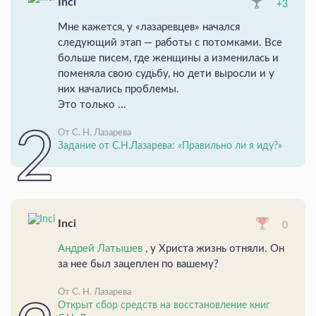
Inci
+3
Мне кажется, у «лазаревцев» начался
следующий этап — работы с потомками. Все
больше писем, где женщины а изменилась и
поменяла свою судьбу, но дети выросли и у
них начались проблемы.
Это только ...
От С. Н. Лазарева
Задание от С.Н.Лазарева: «Правильно ли я иду?»
Inci
0
Андрей Латышев
, у Христа жизнь отняли. Он
за нее был зацеплен по вашему?
От С. Н. Лазарева
Открыт сбор средств на восстановление книг