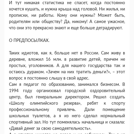
И тут никакая статистика не спасет, когда постоянно
хочется кушать, и нужна крыша над головой. Ни жилья, ни
прописки, ни работы. Кому они нужны? Может быть,
родителям или обществу? Да, никому! А самое ужасное,
что они это прекрасно знают и еще больше деградируют.
О ПРЕДПОСЫЛКАХ.
Таких идиотов, как я, больше нет в России. Сам живу в
деревне, вложил 16 млн. в развитие детей, причем не
простых, уголовников. А для нашего государства так и
остаюсь дураком. «Зачем на них тратить деньги?», – этот
вопрос я постоянно слышу в свой адрес.
Сам я педагог по образованию, занимался бизнесом. В
1994 году организовал городской оздоровительный
центр, был генеральным директором. Решил создать
«Школу олимпийского резерва», ребят к спорту
профессиональному привлечь. Дали помещение
школьных туалетов, а я из него сделал нормальный
спортивный зал. Но тут поменялась начальница и сказала:
«Давай денег за свою самодеятельность».