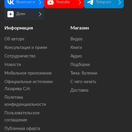
Вконтакте
Youtube
Telegram
Дзен
Информация
Магазин
Об авторе
Видео
Консультация и прием
Книги
Сотрудничество
Аудио
Новости
Подборки
Мобильное приложение
Тема: болезни
Официальные источники
С чего начать
Лазарева С.Н.
Доставка
Политика
конфиденциальности
Пользовательское
соглашение
Публичная оферта