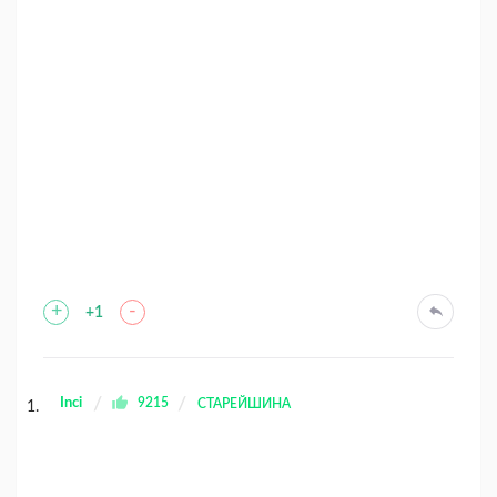
+
-
+1
Inci
9215
СТАРЕЙШИНА