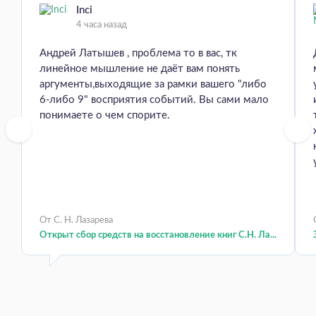
Inci
4 часа назад
Андрей Латышев , проблема то в вас, тк
линейное мышление не даёт вам понять
аргументы,выходящие за рамки вашего "либо
6-либо 9" восприятия событий. Вы сами мало
понимаете о чем спорите.
От С. Н. Лазарева
Открыт сбор средств на восстановление книг С.Н. Ла...