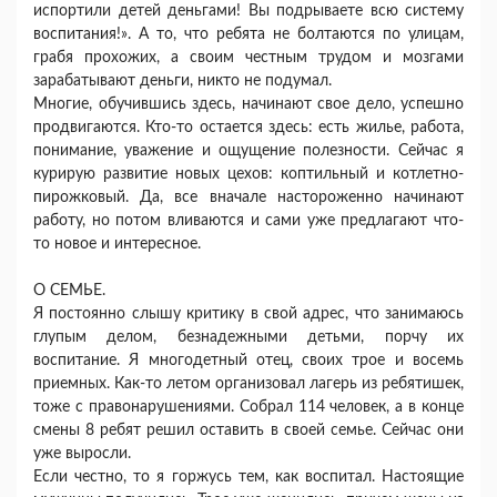
испортили детей деньгами! Вы подрываете всю систему
воспитания!». А то, что ребята не болтаются по улицам,
грабя прохожих, а своим честным трудом и мозгами
зарабатывают деньги, никто не подумал.
Многие, обучившись здесь, начинают свое дело, успешно
продвигаются. Кто-то остается здесь: есть жилье, работа,
понимание, уважение и ощущение полезности. Сейчас я
курирую развитие новых цехов: коптильный и котлетно-
пирожковый. Да, все вначале настороженно начинают
работу, но потом вливаются и сами уже предлагают что-
то новое и интересное.
О СЕМЬЕ.
Я постоянно слышу критику в свой адрес, что занимаюсь
глупым делом, безнадежными детьми, порчу их
воспитание. Я многодетный отец, своих трое и восемь
приемных. Как-то летом организовал лагерь из ребятишек,
тоже с правонарушениями. Собрал 114 человек, а в конце
смены 8 ребят решил оставить в своей семье. Сейчас они
уже выросли.
Если честно, то я горжусь тем, как воспитал. Настоящие