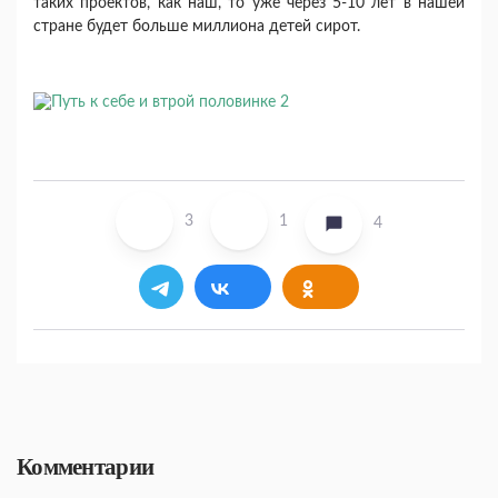
таких проектов, как наш, то уже через 5-10 лет в нашей
стране будет больше миллиона детей сирот.
3
1
4
Комментарии