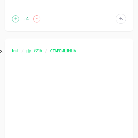
+
-
+4
Inci
9215
СТАРЕЙШИНА