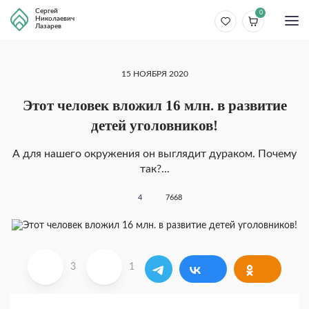
Сергей
0
Николаевич
Лазарев
15 НОЯБРЯ 2020
Этот человек вложил 16 млн. в развитие
детей уголовников!
А для нашего окружения он выглядит дураком. Почему
так?...
4
7668
3
1