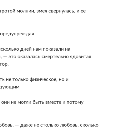
тротой молнии, змея свернулась, и ее
о предупреждая.
­сколько дней нам показали на
, — это оказалась смертельно ядовитая
гор.
ть не только физическое, но и
ледующим.
 они не могли быть вместе и потому
любовь, — даже не столько любовь, сколько