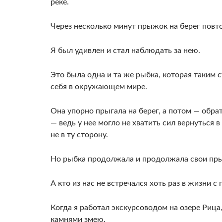
реке.
Через не­сколько минут прыжок на берег повто
Я был удивлен и стал наблюдать за нею.
Это была одна и та же рыбка, которая таким 
себя в окружающем мире.
Она упорно прыгала на берег, а потом — обрат
— ведь у нее могло не хватить сил вернуться 
не в ту сто­рону.
Но рыбка продолжала и продолжала свои пры
А кто из нас не встречался хоть раз в жизни
Когда я рабо­тал экскурсоводом на озере Рица
камнями змею.