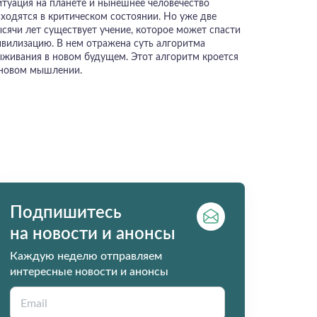
итуация на планете и нынешнее человечество
аходятся в критическом состоянии. Но уже две
ысячи лет существует учение, которое может спасти
ивилизацию. В нем отражена суть алгоритма
ыживания в новом будущем. Этот алгоритм кроется
 новом мышлении.
Подпишитесь
на новости и анонсы
Каждую неделю отправляем
интересные новости и анонсы