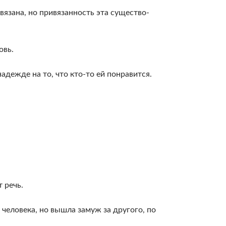
вязана, но привязанность эта существо­
овь.
дежде на то, что кто-то ей понравится.
 речь.
 человека, но вышла замуж за другого, по