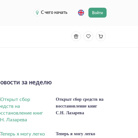
С чего начать
Войти
овости за неделю
Открыт сбор средств на
восстановление книг
С.Н. Лазарева
Теперь я могу легко