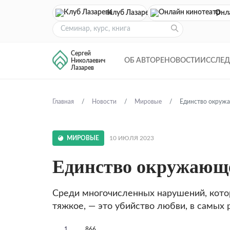
Клуб Лазарева
Онл
Сергей
ОБ АВТОРЕ
НОВОСТИ
ИССЛЕ
Николаевич
Лазарев
Главная
Новости
Мировые
Единство окруж
МИРОВЫЕ
10 ИЮЛЯ 2023
Единство окружающ
Среди многочисленных нарушений, кото
тяжкое, — это убийство любви, в самых
1
866