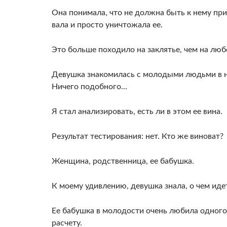
Она понимала, что не должна быть к нему при
вала и просто уничтожала ее.
Это больше походи­ло на заклятье, чем на люб
Девушка знакоми­лась с молодыми людьми в на
Ничего подобного...
Я стал анализировать, есть ли в этом ее вина.
Результат тестирования: нет. Кто же вино­ват?
Женщина, родственница, ее бабушка.
К моему удивлению, девушка знала, о чем идет
Ее бабушка в молодости очень любила одно­го
расче­ту.