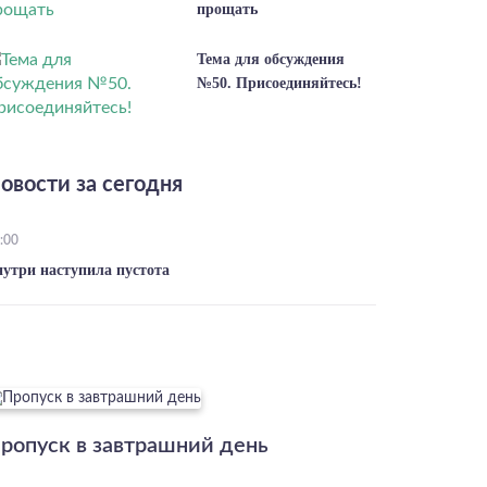
прощать
Тема для обсуждения
№50. Присоединяйтесь!
овости за сегодня
:00
нутри наступила пустота
ропуск в завтрашний день