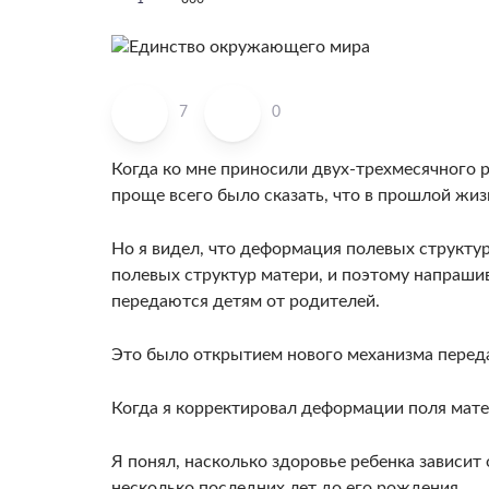
7
0
Когда ко мне прино­сили двух-трехмесячного р
проще всего было сказать, что в прошлой жизн
Но я видел, что деформация полевых структу
полевых структур матери, и поэтому напрашив
передаются детям от родителей.
Это было открытием нового механизма перед
Когда я коррек­тировал деформации поля матер
Я понял, насколько здоровье ребенка зависит 
несколько последних лет до его рождения.