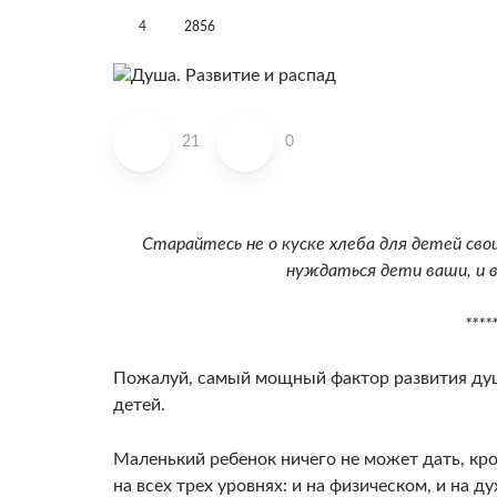
4
2856
21
0
Старайтесь не о куске хлеба для детей сво
нуждаться дети ваши, и в
****
Пожалуй, самый мощный фактор развития ду­ш
детей.
Ма­ленький ребенок ничего не может дать, кр
на всех трех уровнях: и на физическом, и на д