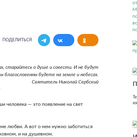
ПОДЕЛИТЬСЯ
их, старайтесь о душе и совести. И не будут
ы благословенны будете на земле и небесах.
Святитель Николай Сербский
П
*
Те
и
и человека — это появление на свет
оме любви. А вот о нем нужно заботиться
уховном, и на душевном.