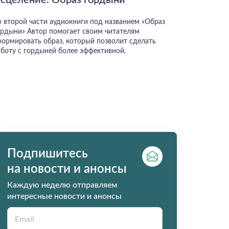
сцеление. Образ гордыни
о второй части аудиокниги под названием «Образ
ордыни» Автор помогает своим читателям
формировать образ, который позволит сделать
аботу с гордыней более эффективной.
Подпишитесь
на новости и анонсы
Каждую неделю отправляем
интересные новости и анонсы