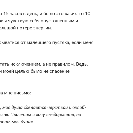
15 часов в день, и было это каких-то 10
ов я чувствую себя опустошенным и
ольшой потере энергии.
рываться от малейшего пустяка, если меня
тать исключением, а не правилом. Ведь,
ой моей целью было не спасение
а мне письмо:
и, моя душа сделается черствой и озлоб­
езнь. При этом я хочу выздороветь, но
веть моя душа».