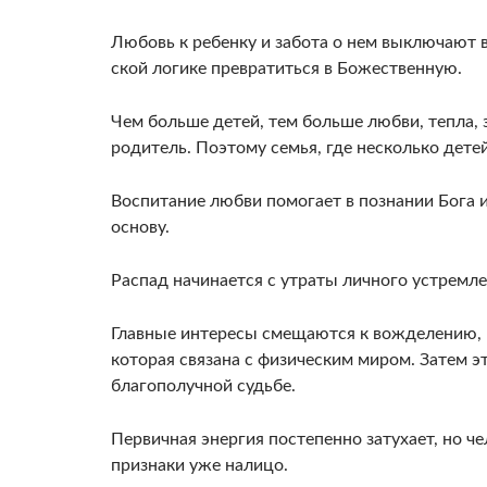
Любовь к ребенку и забота о нем вы­ключают 
ской логике превратиться в Божественную.
Чем больше детей, тем больше любви, тепла,
родитель. Поэтому се­мья, где несколько детей
Воспитание любви помогает в познании Бога и
основу.
Распад начинается с утраты личного устремле­
Главные интересы смещаются к вож­делению,
которая связана с физическим миром. Затем 
благополучной судьбе.
Первичная энергия постепенно затухает, но ч
признаки уже налицо.