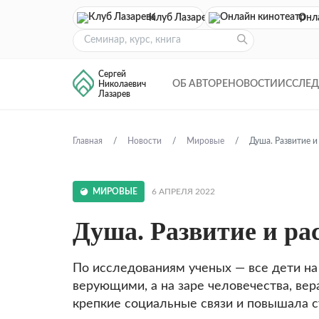
Клуб Лазарева
Онл
Сергей
ОБ АВТОРЕ
НОВОСТИ
ИССЛЕ
Николаевич
Лазарев
Главная
Новости
Мировые
Душа. Развитие и
МИРОВЫЕ
6 АПРЕЛЯ 2022
Душа. Развитие и ра
По исследованиям ученых — все дети н
верующими, а на заре человечества, вер
крепкие социальные связи и повышала 