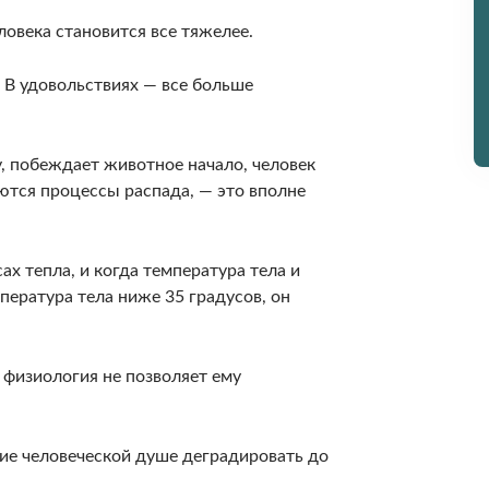
ловека становится все тяжелее.
 В удовольствиях — все больше
, побеждает животное начало, человек
аются процессы распада, — это вполне
ах тепла, и когда температура тела и
пература тела ниже 35 градусов, он
 физиология не позволяет ему
ие человеческой душе деградировать до