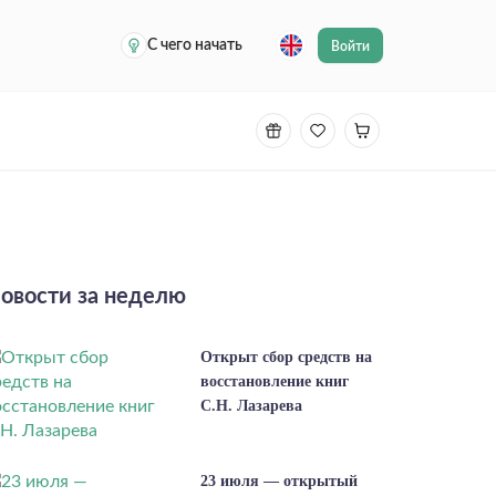
С чего начать
Войти
овости за неделю
Открыт сбор средств на
восстановление книг
С.Н. Лазарева
23 июля — открытый