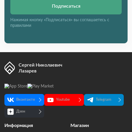
Подписаться
Нажимая кнопку «Подписаться» вы соглашаетесь с
правилами
Сергей Николаевич
Лазарев
Вконтакте
Youtube
Telegram
Дзен
Информация
Магазин