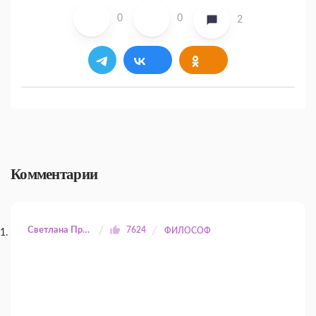
0
0
2
Комментарии
Светлана Прилуцкая
7624
ФИЛОСОФ