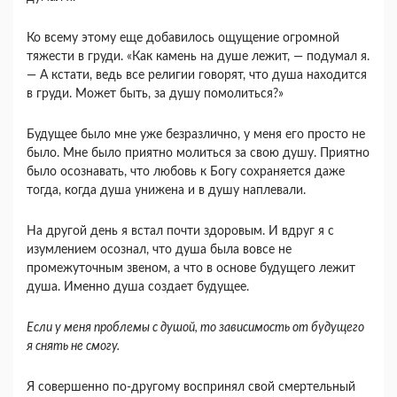
Ко всему этому еще добавилось ощущение огромной
тяжести в груди. «Как камень на душе лежит, — подумал я.
— А кстати, ведь все религии говорят, что душа находится
в груди. Может быть, за душу помолиться?»
Будущее было мне уже безразлично, у меня его просто не
было. Мне было приятно молиться за свою душу. Приятно
было осознавать, что любовь к Богу сохраняется даже
тогда, когда душа уни­жена и в душу наплевали.
На другой день я встал почти здоровым. И вдруг я с
изумлением осознал, что душа была вовсе не
промежуточным звеном, а что в основе будущего лежит
душа. Именно душа создает будущее.
Если у меня проблемы с душой, то зависимость от будущего
я снять не смогу.
Я совершенно по-другому воспринял свой смер­тельный