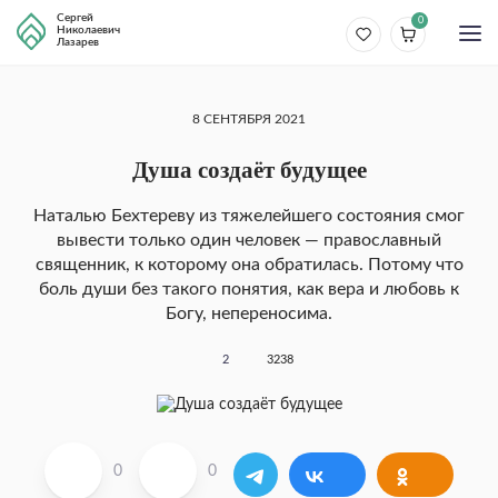
Сергей
0
Николаевич
Лазарев
8 СЕНТЯБРЯ 2021
Душа создаёт будущее
Наталью Бехтереву из тяжелейшего состояния смог
вывести только один человек — православный
священник, к которому она обратилась. Потому что
боль души без такого понятия, как вера и лю­бовь к
Богу, непереносима.
2
3238
0
0