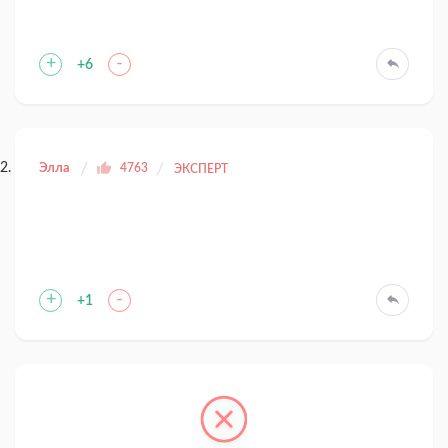
+
-
+6
Элла
4763
ЭКСПЕРТ
+
-
+1