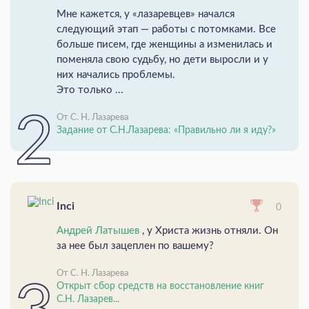
Мне кажется, у «лазаревцев» начался
следующий этап — работы с потомками. Все
больше писем, где женщины а изменилась и
поменяла свою судьбу, но дети выросли и у
них начались проблемы.
Это только ...
От С. Н. Лазарева
Задание от С.Н.Лазарева: «Правильно ли я иду?»
Inci
0
Андрей Латышев
, у Христа жизнь отняли. Он
за нее был зацеплен по вашему?
От С. Н. Лазарева
Открыт сбор средств на восстановление книг
С.Н. Лазарев...