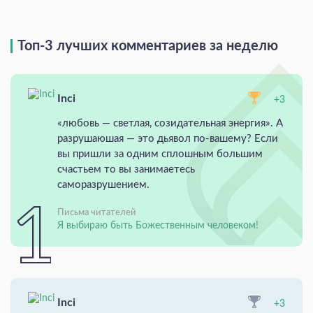
Топ-3 лучших комментариев за неделю
Inci
+3
«любовь — светлая, созидательная энергия». А
разрушаюшая — это дьявол по-вашему? Если
вы пришли за одним сплошным большим
счастьем то вы занимаетесь
саморазрушением.
Письма читателей
Я выбираю быть Божественным человеком!
Inci
+3