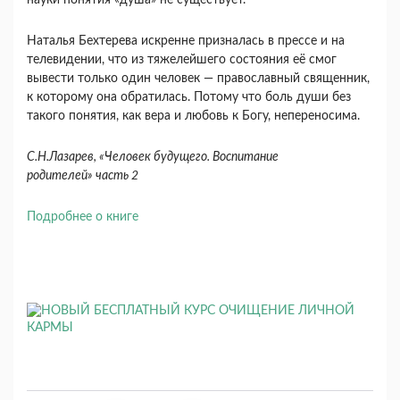
науки понятия «душа» не существует.
Наталья Бехтерева искренне призналась в прессе и на
теле­видении, что из тяжелейшего состояния её смог
вывести только один человек — православный священник,
к которому она обратилась. Потому что боль души без
такого понятия, как вера и лю­бовь к Богу, непереносима.
С.Н.Лазарев, «Человек будущего. Воспитание
родителей» часть 2
Подробнее о книге