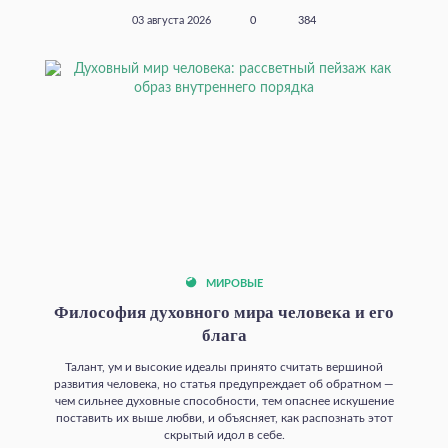
03 августа 2026
0
384
МИРОВЫЕ
Философия духовного мира человека и его
блага
Талант, ум и высокие идеалы принято считать вершиной
развития человека, но статья предупреждает об обратном —
чем сильнее духовные способности, тем опаснее искушение
поставить их выше любви, и объясняет, как распознать этот
скрытый идол в себе.