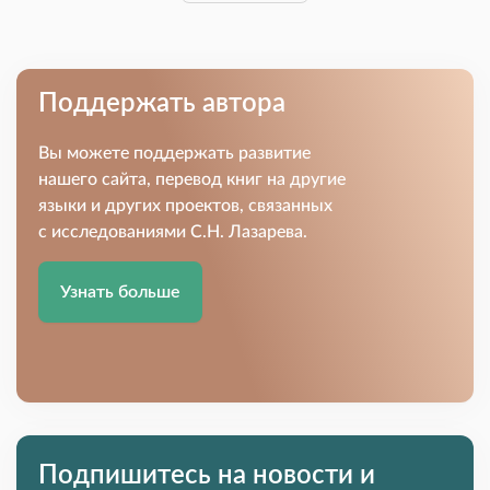
Поддержать автора
Вы можете поддержать развитие
нашего сайта, перевод книг на другие
языки и других проектов, связанных
с исследованиями С.Н. Лазарева.
Узнать больше
Подпишитесь на новости и