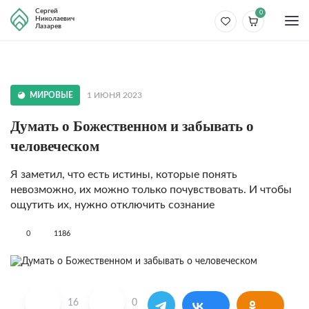
Сергей
0
Николаевич
Лазарев
МИРОВЫЕ
1 ИЮНЯ 2023
Думать о Божественном и забывать о
человеческом
Я заметил, что есть истины, которые понять
невозможно, их можно только почувствовать. И чтобы
ощутить их, нужно отключить сознание
0
1186
16
0