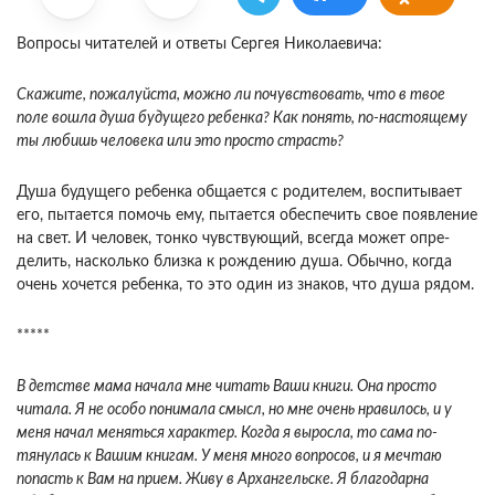
Вопросы читателей и ответы Сергея Николаевича:
Скажите, пожалуйста, можно ли почувство­вать, что в твое
поле вошла душа будущего ре­бенка? Как понять, по-настоящему
ты любишь человека или это просто страсть?
Душа будущего ребенка общается с роди­телем, воспитывает
его, пытается помочь ему, пы­тается обеспечить свое появление
на свет. И че­ловек, тонко чувствующий, всегда может опре­
делить, насколько близка к рождению душа. Обычно, когда
очень хочется ребенка, то это один из знаков, что душа рядом.
*****
В детстве мама начала мне читать Ваши кни­ги. Она просто
читала. Я не особо понимала смысл, но мне очень нравилось, и у
меня начал меняться характер. Когда я выросла, то сама по­
тянулась к Вашим книгам. У меня много вопро­сов, и я мечтаю
попасть к Вам на прием. Живу в Архангельске. Я благодарна