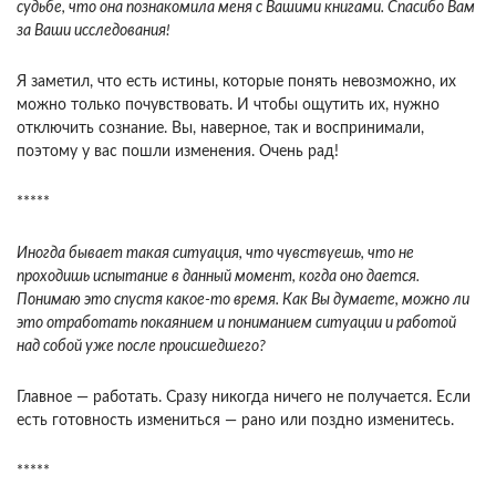
судьбе, что она познакомила меня с Вашими книгами. Спасибо Вам
за Ваши исследования!
Я заметил, что есть истины, которые понять невозможно, их
можно только почувствовать. И чтобы ощутить их, нужно
отключить сознание. Вы, наверное, так и воспринимали,
поэтому у вас пошли изменения. Очень рад!
*****
Иногда бывает такая ситуация, что чувству­ешь, что не
проходишь испытание в данный мо­мент, когда оно дается.
Понимаю это спустя какое-то время. Как Вы думаете, можно ли
это отработать покаянием и пониманием ситуации и работой
над собой уже после происшедшего?
Главное — работать. Сразу никогда ничего не получается. Если
есть готовность изменить­ся — рано или поздно изменитесь.
*****