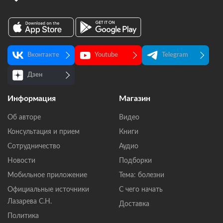
Вконтакте
Youtube
Telegram
Дзен
Информация
Магазин
Об авторе
Видео
Консультация и прием
Книги
Сотрудничество
Аудио
Новости
Подборки
Мобильное приложение
Тема: болезни
Официальные источники
С чего начать
Лазарева С.Н.
Доставка
Политика