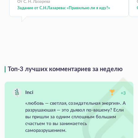
От С. Н. Лазарева
Задание от С.Н.Лазарева: «Правильно ли я иду?»
Топ-3 лучших комментариев за неделю
Inci
+3
«любовь — светлая, созидательная энергия». А
разрушаюшая — это дьявол по-вашему? Если
вы пришли за одним сплошным большим
счастьем то вы занимаетесь
саморазрушением.