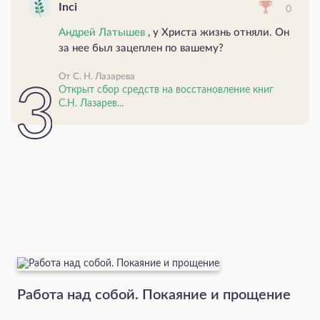
Inci
0
Андрей Латышев
, у Христа жизнь отняли. Он
за нее был зацеплен по вашему?
От С. Н. Лазарева
Открыт сбор средств на восстановление книг
С.Н. Лазарев...
Работа над собой. Покаяние и прощение