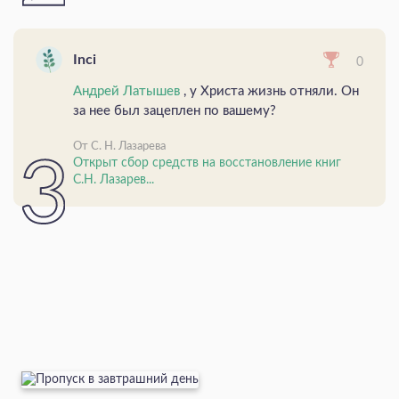
Inci
0
Андрей Латышев
, у Христа жизнь отняли. Он
за нее был зацеплен по вашему?
От С. Н. Лазарева
Открыт сбор средств на восстановление книг
С.Н. Лазарев...