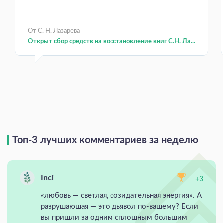
От С. Н. Лазарева
Открыт сбор средств на восстановление книг С.Н. Ла...
Топ-3 лучших комментариев за неделю
Inci
+3
«любовь — светлая, созидательная энергия». А
разрушаюшая — это дьявол по-вашему? Если
вы пришли за одним сплошным большим