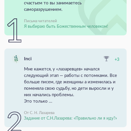
счастьем то вы занимаетесь
саморазрушением.
Письма читателей
Я выбираю быть Божественным человеком!
Inci
+3
Мне кажется, у «лазаревцев» начался
следующий этап — работы с потомками. Все
больше писем, где женщины а изменилась и
поменяла свою судьбу, но дети выросли и у
них начались проблемы.
Это только ...
От С. Н. Лазарева
Задание от С.Н.Лазарева: «Правильно ли я иду?»