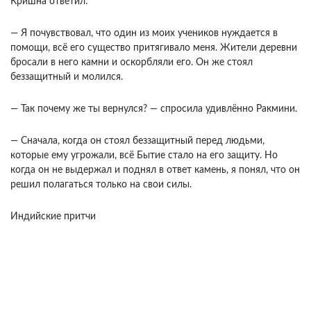
Кришна ответил:
— Я почувствовал, что один из моих учеников нуждается в
помощи, всё его существо притягивало меня. Жители деревни
бросали в него камни и оскорбляли его. Он же стоял
беззащитный и молился.
— Так почему же ты вернулся? — спросила удивлённо Ракмини.
— Сначала, когда он стоял беззащитный перед людьми,
которые ему угрожали, всё Бытие стало на его защиту. Но
когда он не выдержал и поднял в ответ камень, я понял, что он
решил полагаться только на свои силы.
Индийские притчи