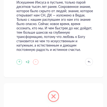
Искушение Иисуса в пустыне, только парой
десятков тысяч лет ранее. Сокровенное знание,
которое было скрыто от людей; знание, которое
открывает нам СН, ДК — изложено в Ведах.
Только с нашим распухшим эго нам это знание
было опасно. Сейчас новое время, время
осознать, кто мы. И чем быстрее до нас дойдет,
тем больше шансов на глубинную
трансформацию, потому что любовь к Богу
становится не чем то искусственным и
натужным, а естественным и дающим
постоянную радость и истинное счастье.
+
-
+2