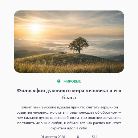
МИРОВЫЕ
Философия духовного мира человека и его
блага
Талант, ум и высокие идеалы принято считать вершиной
развития человека, но статья предупреждает об обратном —
чем сильнее духовные способности, тем опаснее искушение
поставить их выше любви, и объясняет, как распознать этот
скрытый идол в себе.
01 августа 2026
0
514