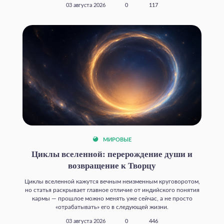
03 августа 2026
0
117
МИРОВЫЕ
Циклы вселенной: перерождение души и
возвращение к Творцу
Циклы вселенной кажутся вечным неизменным круговоротом,
но статья раскрывает главное отличие от индийского понятия
кармы — прошлое можно менять уже сейчас, а не просто
«отрабатывать» его в следующей жизни.
03 августа 2026
0
446