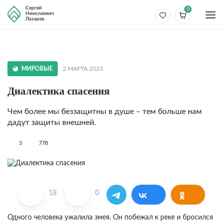
Сергей
0
Николаевич
Лазарев
МИРОВЫЕ
2 МАРТА 2023
Диалектика спасения
Чем более мы беззащитны в душе – тем больше нам
дадут защиты внешней.
3
778
18
0
Одного человека ужалила змея. Он побежал к реке и бросился