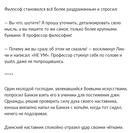
Философ становился всё более раздраженным и спросил:
— Вы что, шутите? Я прошу уточнить, детализировать свою
мысль, а вы пишете то же самое, только более крупными
буквами. Я профессор философии!
— Почему же вы сразу об этом не сказали! — воскликнул Лин-
чи и написал: «НЕ УМ». Профессор стукнул себя по голове и
ушёл, даже не попрощавшись.
*****
Один молодой господин, увлекавшийся боевыми искусствами,
попросил Банкэя взять его в ученики для постижения дзен.
Однажды, решив проверить силу духа своего наставника,
юноша внезапно напал на Банкэя с копьём, когда тот сидел,
ничего не подозревая.
Дзенский наставник спокойно отразил удар своими чётками.