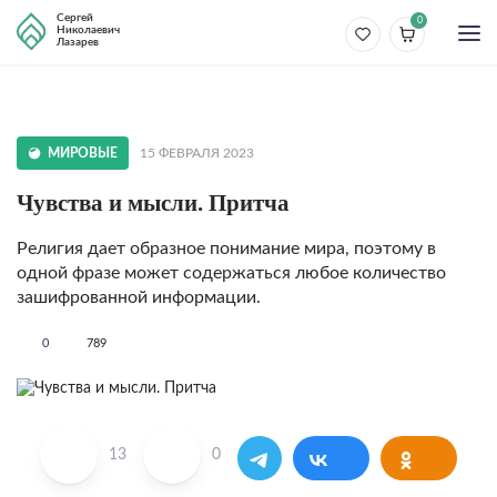
Сергей
0
Николаевич
Лазарев
МИРОВЫЕ
15 ФЕВРАЛЯ 2023
Чувства и мысли. Притча
Религия дает образное понимание мира, поэтому в
одной фразе может содержаться любое количество
зашифрованной информации.
0
789
13
0