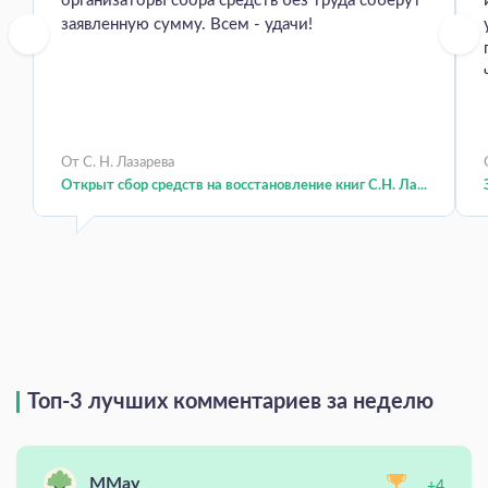
организаторы сбора средств без труда соберут
заявленную сумму. Всем - удачи!
От С. Н. Лазарева
Открыт сбор средств на восстановление книг С.Н. Ла...
Топ-3 лучших комментариев за неделю
MMay
+4