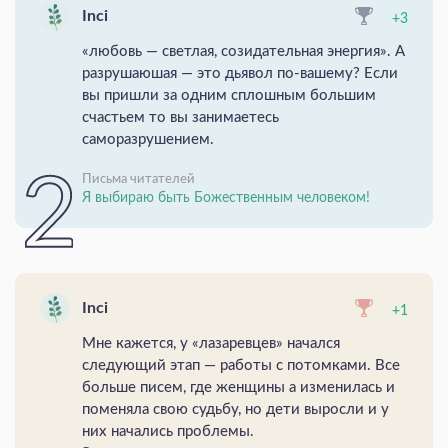
Inci
+3
«любовь — светлая, созидательная энергия». А
разрушаюшая — это дьявол по-вашему? Если
вы пришли за одним сплошным большим
счастьем то вы занимаетесь
саморазрушением.
Письма читателей
Я выбираю быть Божественным человеком!
Inci
+1
Мне кажется, у «лазаревцев» начался
следующий этап — работы с потомками. Все
больше писем, где женщины а изменилась и
поменяла свою судьбу, но дети выросли и у
них начались проблемы.