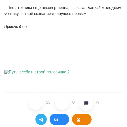
— Твоя техника ещё несовершенна, — сказал Банкэй молодому
ученику, — твоё сознание двинулось первым.
Притчи дзен
13
0
0