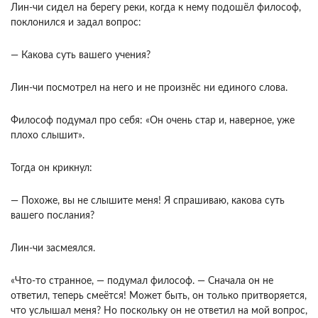
Лин-чи сидел на берегу реки, когда к нему подошёл философ,
поклонился и задал вопрос:
— Какова суть вашего учения?
Лин-чи посмотрел на него и не произнёс ни единого слова.
Философ подумал про себя: «Он очень стар и, наверное, уже
плохо слышит».
Тогда он крикнул:
— Похоже, вы не слышите меня! Я спрашиваю, какова суть
вашего послания?
Лин-чи засмеялся.
«Что-то странное, — подумал философ. — Сначала он не
ответил, теперь смеётся! Может быть, он только притворяется,
что услышал меня? Но поскольку он не ответил на мой вопрос,