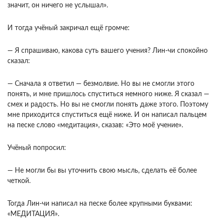
значит, он ничего не услышал».
И тогда учёный закричал ещё громче:
— Я спрашиваю, какова суть вашего учения? Лин-чи спокойно
сказал:
— Сначала я ответил — безмолвие. Но вы не смогли этого
понять, и мне пришлось спуститься немного ниже. Я сказал —
смех и радость. Но вы не смогли понять даже этого. Поэтому
мне приходится спуститься ещё ниже. И он написал пальцем
на песке слово «медитация», сказав: «Это моё учение».
Учёный попросил:
— Не могли бы вы уточнить свою мысль, сделать её более
четкой.
Тогда Лин-чи написал на песке более крупными буквами:
«МЕДИТАЦИЯ».