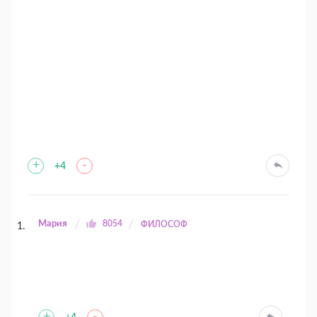
+
-
+4
Мария
8054
ФИЛОСОФ