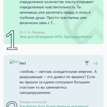
определенное количество опыта открывает
определенную чувствительность. Ты
начинаешь уже различать правду и ложь в
глубинах души. Просто чувствуешь уже
физически связь с Т...
От С. Н. Лазарева
Тема для обсуждения №50. Присоединяйтесь!
Inci
+3
«любовь — светлая, созидательная энергия». А
разрушаюшая — это дьявол по-вашему? Если
вы пришли за одним сплошным большим
счастьем то вы занимаетесь
саморазрушением.
Письма читателей
Я выбираю быть Божественным человеком!