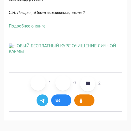
С.Н. Лазарев, «Опыт выживания», часть 2
Подробнее о книге
1
0
2