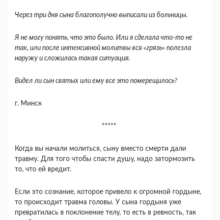
Через три дня сына благополучно выписали из больницы.
Я не могу понять, что это было. Или я сделала что-то не
так, или после интенсивной молитвы вся «грязь» полезла
наружу и сложилась такая си­туация.
Видел ли сын святых или ему все это помере­щилось?
г. Минск
*****
Когда вы начали молиться, сыну вместо смерти дали
травму. Для того чтобы спасти душу, надо за­тормозить
то, что ей вредит.
Если это сознание, ко­торое привело к огромной гордыне,
то происходит травма головы. У сына гордыня уже
превратилась в поклонение телу, то есть в ревность, так