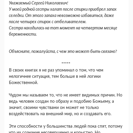
Уважаемый Сергей Николаевич!
У моей родной сестры халат после стирки приобрел запах
селедки. От этого запаха невозможно избавиться, даже
после четырех стирок с отбеливателем.
Сестра находилась на тот момент на четвертом месяце
беременности.
Объясните, пожалуйста, с чем это может быть связано?
*****
В своих книгах я не раз упоминал о том, что чем
нелогичнее ситуация, тем больше в ней логики
Божественной.
Чудом мы называем то, что не имеет видимых причин. Но
ведь человек создан по образу и подобию Божьему, а
значит, своими чувствами он может не только
воздействовать на внешний мир, но и создавать его.
Эти способности у большинства людей пока спят, потому
что их сознание несовершенно и корыстно. Но