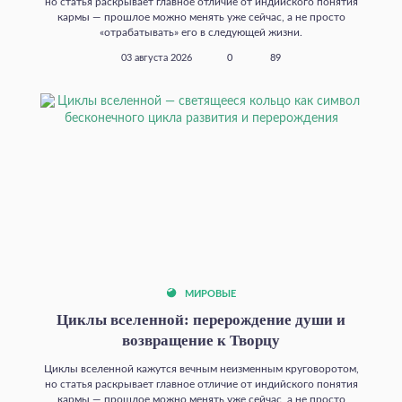
но статья раскрывает главное отличие от индийского понятия
кармы — прошлое можно менять уже сейчас, а не просто
«отрабатывать» его в следующей жизни.
03 августа 2026
0
89
МИРОВЫЕ
Циклы вселенной: перерождение души и
возвращение к Творцу
Циклы вселенной кажутся вечным неизменным круговоротом,
но статья раскрывает главное отличие от индийского понятия
кармы — прошлое можно менять уже сейчас, а не просто