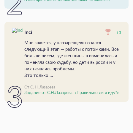
Inci
+3
Мне кажется, у «лазаревцев» начался
следующий этап — работы с потомками. Все
больше писем, где женщины а изменилась и
поменяла свою судьбу, но дети выросли и у
них начались проблемы.
Это только ...
От С. Н. Лазарева
Задание от С.Н.Лазарева: «Правильно ли я иду?»