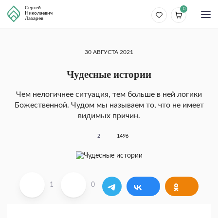
Сергей
0
Николаевич
Лазарев
30 АВГУСТА 2021
Чудесные истории
Чем нелогичнее ситуация, тем больше в ней логики
Божественной. Чудом мы называем то, что не имеет
видимых причин.
2
1496
1
0