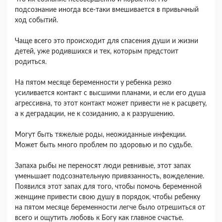
подсознание иногда все-таки вмешивается в привычный
ход событий.
Чаще всего это происходит для спасения души и жизни
детей, уже родившихся и тех, которым предстоит
родиться.
На пятом месяце беременности у ребенка резко
усиливается контакт с высшими планами, и если его душа
агрессивна, то этот контакт может привести не к расцвету,
а к деградации, не к созиданию, а к разрушению.
Могут быть тяжелые роды, неожиданные инфекции.
Может быть много проблем по здоровью и по судьбе.
Запаха рыбы не переносят люди ревнивые, этот запах
уменьшает подсознательную привязанность, вожделение.
Появился этот запах для того, чтобы помочь беременной
женщине привести свою душу в порядок, чтобы ребенку
на пятом месяце беременности легче было отрешиться от
всего и ощутить любовь к Богу как главное счастье.