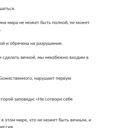
шаться.
ина мира не может быть полной, не может
.
ой и обречена на разрушение.
и сделать вечной, мы неизбежно входим в
Божественного, нарушает первую
торой заповеди: «Не сотвори себе
в этом мире, что не может быть вечным, и
рессия.