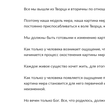
Все мы вышли из Творца и вторичны по отнош
Поэтому наша модель мира, наша картина ми
постоянно приспосабливаться к воле Творца,
Мы должны быть готовыми к изменению карти
Как только у человека возникает ощущение, чт
начинается процесс окостенения картины мир
Каждое живое существо хочет жить, для этого
Как только у человека появляется ощущение пе
картина мира становится для него первичной 
неизменной.
Но вечен только Бог. Все, что родилось, долж