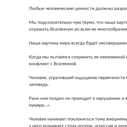
Любые человеческие ценности должны разру
Мы подсознательно чувствуем, что наша карт
отражать Вселенную во всем ее многообразии
Наша картина мира всегда будет несовершенн
Когда мы пытаемся сохранить ее неизменной 
конфликт с Вселенной.
Человек, утративший ощущение первичности 
заповедь.
Рано или поздно он приходит к нарушению и в
кумира…».
Человек начинает поклоняться тому внешнему 
у него возникает страх потери, агрессия и деп