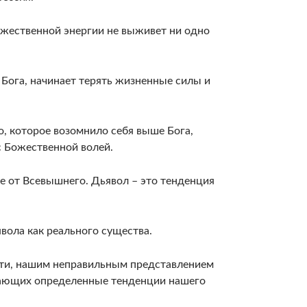
ожественной энергии не выживет ни одно
Бога, начинает терять жизненные силы и
о, которое возомнило себя выше Бога,
с Божественной волей.
оже от Всевышнего. Дьявол – это тенденция
вола как реального существа.
сти, нашим неправильным представлением
жающих определенные тенденции нашего