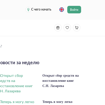
С чего начать
Войти
ь?
овости за неделю
Открыт сбор средств на
восстановление книг
С.Н. Лазарева
Теперь я могу легко