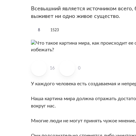
Всевышний является источником всего, 
выживет ни одно живое существо.
8
1523
16
0
У каждого человека есть создаваемая и непре
Наша картина мира должна отражать достаточ
вокруг нас.
Многие люди не могут принять чужое мнение
Они подсознательно стремятся либо уничтожит