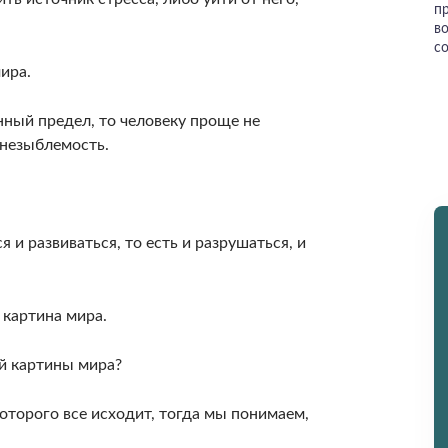
пр
в
с
ира.
ный предел, то человеку проще не
 незыблемость.
 и развиваться, то есть и разрушаться, и
 картина мира.
й картины мира?
 которого все исходит, тогда мы понимаем,