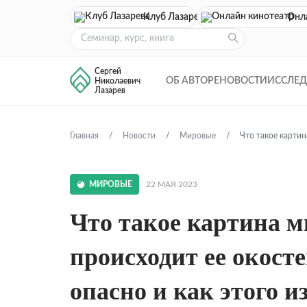
Клуб Лазарева
Онл
Сергей
ОБ АВТОРЕ
НОВОСТИ
ИССЛЕ
Николаевич
Лазарев
Главная
Новости
Мировые
Что такое картин
МИРОВЫЕ
22 МАЯ 2023
Что такое картина м
происходит ее окосте
опасно и как этого и