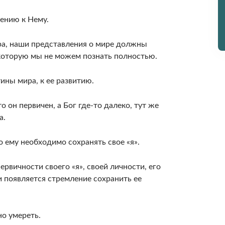
ению к Нему.
ра, наши представления о мире должны
 которую мы не можем познать полностью.
ны мира, к ее развитию.
о он первичен, а Бог где-то далеко, тут же
а.
 ему необходимо сохранять свое «я».
рвичности своего «я», своей личности, его
и появляется стремление сохранить ее
но умереть.