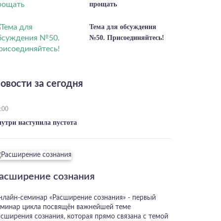
прощать
Тема для обсуждения
№50. Присоединяйтесь!
овости за сегодня
:00
нутри наступила пустота
асширение сознания
нлайн-семинар «Расширение сознания» - первый
еминар цикла посвящён важнейшей теме
асширения сознания, которая прямо связана с темой