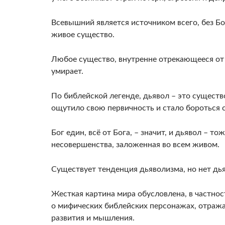
Всевышний является источником всего, без Б
живое существо.
Любое существо, внутренне отрекающееся от 
умирает.
По библейской легенде, дьявол – это существ
ощутило свою первичность и стало бороться 
Бог един, всё от Бога, – значит, и дьявол – т
несовершенства, заложенная во всем живом.
Существует тенденция дьяволизма, но нет дья
Жесткая картина мира обусловлена, в частно
о мифических библейских персонажах, отра
развития и мышления.