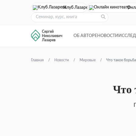
Клуб Лазарева
Онл
Сергей
ОБ АВТОРЕ
НОВОСТИ
ИССЛЕ
Николаевич
Лазарев
Главная
Новости
Мировые
Что такое борьба
Что 