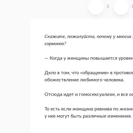
3
Скажите, пожалуйста, почему у многих 
гормонов?
— Когда у женщины повышается уровень
Дело в том, что «обращение» в против
обожествление любимого человека.
Отсюда идет и гомосексуализм, и все о
То есть если женщина ревнива по жизни
у нее могут быть различные изменения.