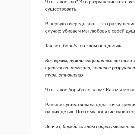
Что такое зло? Это разрушение тех связ
существовать.
В пер­вую очередь зло — это разрушен
слу­чае: убиваем мы любовь в своей душ
Так вот, борьба со злом она двояка.
Во-первых, нужно защищаться от того з
щаться от того зла, которое разрушает 
тура, отношения.
Что такое борьба со злом? Как мы може
Раньше существовала одна точ­ка зрения
наших детях. Поэтому понятие «уничто
Значит,
борьба со злом подразумевает в