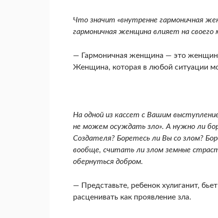
Что значит «внутренне гармоничная женщ
гармоничная женщина влияет на своего 
— Гармоничная женщина — это женщина
Женщина, которая в любой ситуации мо­
На одной из кассет с Вашим выступление
не можем осуждать зло». А нужно ли бор
Создателя? Боретесь ли Вы со злом? Бор
вообще, считать ли злом земные страс
обернуться добром.
— Представьте, ребенок хулиганит, бьет
расценивать как проявление зла.