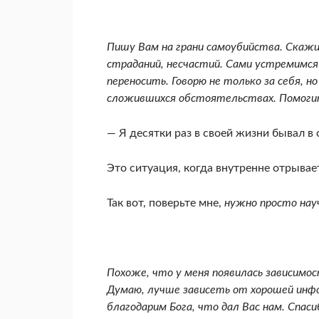
Пишу Вам на грани самоубийства. Скажи
страданий, несчастий. Сами устремимся
переносить. Говорю не только за себя, но
сложивших­ся обстоятельствах. Помоги
— Я десятки раз в своей жизни бывал в 
Это ситуация, когда внутренне отрывает
Так вот, поверьте мне,
нужно просто нау
Похоже, что у меня появилась зависимос
Думаю, лучше зависеть от хорошей ин­фо
благодарим Бога, что дал Вас нам. Спаси