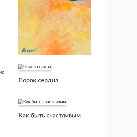
но
Порок сердца
Как быть счастливым