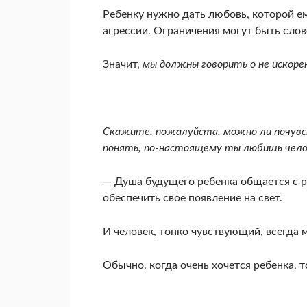
Ребен­ку нужно дать любовь, которой ем
агрессии. Ограничения могут быть слов
Значит,
мы должны го­ворить о не искорен
Скажите, пожалуйста, можно ли почувст
понять, по-настоящему ты любишь чело
— Душа будущего ребенка общается с ро
обеспечить свое появление на свет.
И че­ловек, тонко чувствующий, всегда
Обычно, когда очень хочется ребенка, т