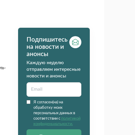
Подпишитесь
на новости и
анонсы
Каждую неделю
ль­
отправляем интересные
новости и анонсы
Я согласен(на) на
обработку моих
персональных данных в
соответствии с
политикой
конфиденциальности.