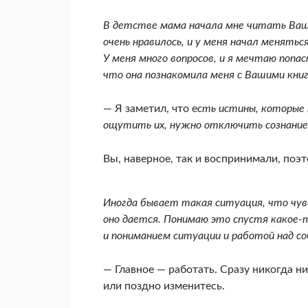
В детстве мама начала мне читать Ваши 
очень нравилось, и у меня начал менятьс
У меня много вопро­сов, и я мечтаю попас
что она познакомила меня с Вашими книг
— Я заметил, что е
сть истины, которые
ощутить их, нужно отключить сознание
Вы, наверное, так и воспринимали, поэт
Иногда бывает такая ситуация, что чувс
оно дается. Понимаю это спустя какое-
и пониманием ситуации и работой над с
— Главное — работать. Сразу никогда ни
или поздно изменитесь.