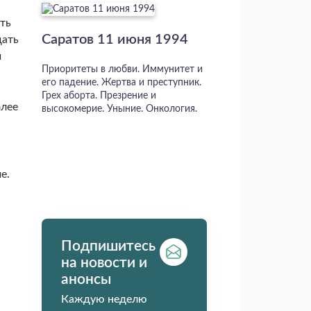
ть
Саратов 11 июня 1994
щать
й
Приоритеты в любви. Иммунитет и
его падение. Жертва и преступник.
Грех аборта. Презрение и
олее
высокомерие. Уныние. Онкология.
е.
Подпишитесь
на новости и
анонсы
Каждую неделю