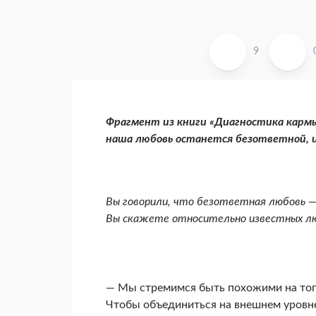
9
Фрагмент из книги «Диагностика кармы»
наша любовь останется безответной, и
Вы говорили, что безответная любовь —
Вы скажете относительно из­вестных лю
— Мы стремимся быть похожими на того
Чтобы объединиться на внешнем уровне