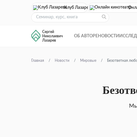
Клуб Лазарева
Онл
Сергей
ОБ АВТОРЕ
НОВОСТИ
ИССЛЕ
Николаевич
Лазарев
Главная
Новости
Мировые
Безответная люб
Безотв
Мы