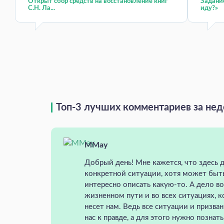
Открыт сбор средств на восстановление книг
Задание
С.Н. Ла...
иду?»
Топ-3 лучших комментариев за не
MMay
Добрый день! Мне кажется, что здесь д
конкретной ситуации, хотя может быт
интересно описать какую-то. А дело в
жизненном пути и во всех ситуациях, 
несет нам. Ведь все ситуации и призва
нас к правде, а для этого нужно познат