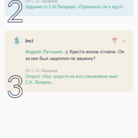
От С. Н. Лазарева
Задание от С.Н.Лазарева: «Правильно ли я иду?»
Inci
0
Андрей Латышев
, у Христа жизнь отняли. Он
за нее был зацеплен по вашему?
От С. Н. Лазарева
Открыт сбор средств на восстановление книг
С.Н. Лазарев...