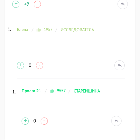
+
-
+9
Елена
1957
ИССЛЕДОВАТЕЛЬ
+
-
0
Пролга 21
9557
СТАРЕЙШИНА
+
-
0