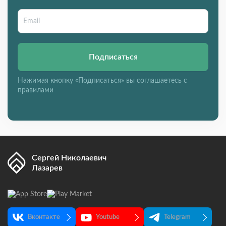
Подписаться
Нажимая кнопку «Подписаться» вы соглашаетесь с
правилами
Сергей Николаевич
Лазарев
Вконтакте
Youtube
Telegram