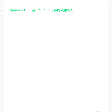
Пролга 21
9557
СТАРЕЙШИНА