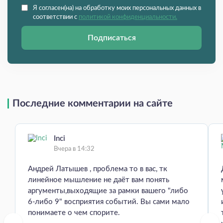
Я согласен(на) на обработку моих персональных данных в
соответствии с
политикой конфиденциальности.
Подписаться
Последние комментарии на сайте
Inci
Вчера в 14:32
Андрей Латышев , проблема то в вас, тк
линейное мышление не даёт вам понять
аргументы,выходящие за рамки вашего "либо
6-либо 9" восприятия событий. Вы сами мало
понимаете о чем спорите.