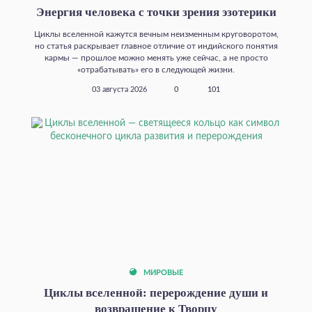
Энергия человека с точки зрения эзотерики
Циклы вселенной кажутся вечным неизменным круговоротом,
но статья раскрывает главное отличие от индийского понятия
кармы — прошлое можно менять уже сейчас, а не просто
«отрабатывать» его в следующей жизни.
03 августа 2026
0
101
МИРОВЫЕ
Циклы вселенной: перерождение души и
возвращение к Творцу