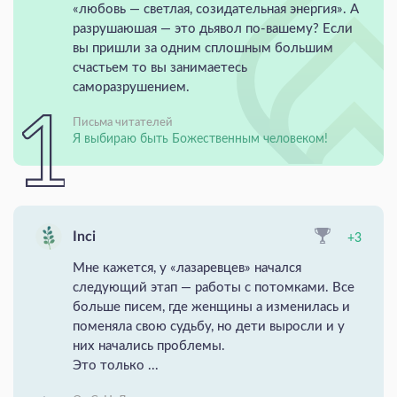
«любовь — светлая, созидательная энергия». А
разрушаюшая — это дьявол по-вашему? Если
вы пришли за одним сплошным большим
счастьем то вы занимаетесь
саморазрушением.
Письма читателей
Я выбираю быть Божественным человеком!
Inci
+3
Мне кажется, у «лазаревцев» начался
следующий этап — работы с потомками. Все
больше писем, где женщины а изменилась и
поменяла свою судьбу, но дети выросли и у
них начались проблемы.
Это только ...