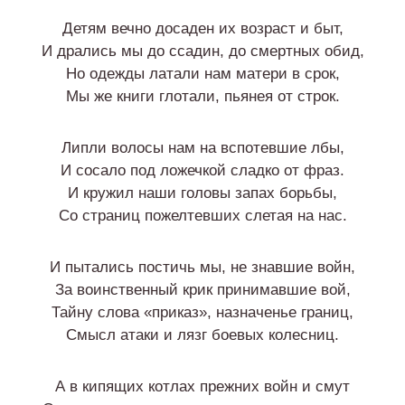
Детям вечно досаден их возраст и быт,
И дрались мы до ссадин, до смертных обид,
Но одежды латали нам матери в срок,
Мы же книги глотали, пьянея от строк.
Липли волосы нам на вспотевшие лбы,
И сосало под ложечкой сладко от фраз.
И кружил наши головы запах борьбы,
Со страниц пожелтевших слетая на нас.
И пытались постичь мы, не знавшие войн,
За воинственный крик принимавшие вой,
Тайну слова «приказ», назначенье границ,
Смысл атаки и лязг боевых колесниц.
А в кипящих котлах прежних войн и смут