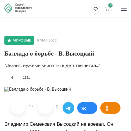
Сергей
0
Николаевич
Лазарев
МИРОВЫЕ
8 МАЯ 2022
Баллада о борьбе - В. Высоцкий
"Значит, нужные книги ты в детстве читал..."
4
1551
17
0
Владимир Семёнович Высоцкий не воевал. Он