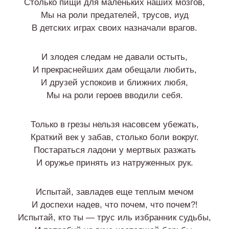
Столько пищи для маленьких наших мозгов,
Мы на роли предателей, трусов, иуд
В детских играх своих назначали врагов.
И злодея следам не давали остыть,
И прекраснейших дам обещали любить,
И друзей успокоив и ближних любя,
Мы на роли героев вводили себя.
Только в грезы нельзя насовсем убежать,
Краткий век у забав, столько боли вокруг.
Постараться ладони у мертвых разжать
И оружье принять из натруженных рук.
Испытай, завладев еще теплым мечом
И доспехи надев, что почем, что почем?!
Испытай, кто ты — трус иль избранник судьбы,