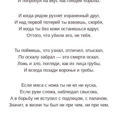
И попробуй на вкус настоящей борьбы.
И когда рядом рухнет израненный друг,
И над первой потерей ты взвоешь, скорбя,
И когда ты без кожи останешься вдруг,
Оттого, что убили его, не тебя.
Ты поймешь, что узнал, отличил, отыскал,
По оскалу забрал — это смерти оскал,
Ложь и зло, погляди, как их лица грубы,
И всегда позади воронье и гробы.
Если мяса с ножа ты не ел ни куска,
Если руки сложа, наблюдал свысока,
А в борьбу не вступил с подлецом, с палачом,
Значит, в жизни ты был ни при чем, ни при чем.