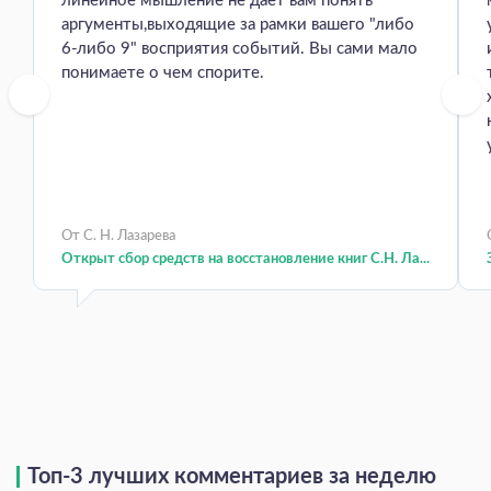
линейное мышление не даёт вам понять
аргументы,выходящие за рамки вашего "либо
6-либо 9" восприятия событий. Вы сами мало
понимаете о чем спорите.
От С. Н. Лазарева
Открыт сбор средств на восстановление книг С.Н. Ла...
Топ-3 лучших комментариев за неделю