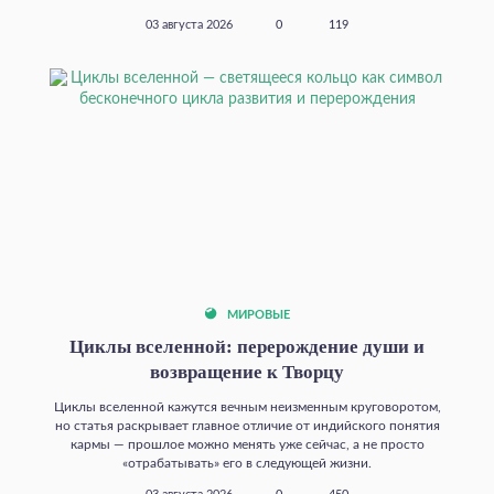
03 августа 2026
0
119
МИРОВЫЕ
Циклы вселенной: перерождение души и
возвращение к Творцу
Циклы вселенной кажутся вечным неизменным круговоротом,
но статья раскрывает главное отличие от индийского понятия
кармы — прошлое можно менять уже сейчас, а не просто
«отрабатывать» его в следующей жизни.