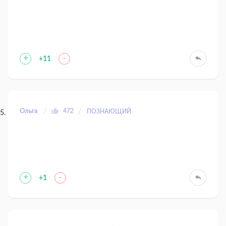
+
-
+11
Ольга
472
ПОЗНАЮЩИЙ
+
-
+1