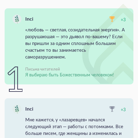
Inci
+3
«любовь — светлая, созидательная энергия». А
разрушаюшая — это дьявол по-вашему? Если
вы пришли за одним сплошным большим
счастьем то вы занимаетесь
саморазрушением.
Письма читателей
Я выбираю быть Божественным человеком!
Inci
+3
Мне кажется, у «лазаревцев» начался
следующий этап — работы с потомками. Все
больше писем, где женщины а изменилась и