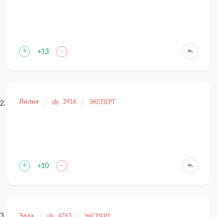
+
-
+13
Лилия
2416
ЭКСПЕРТ
+
-
+10
Элла
4763
ЭКСПЕРТ