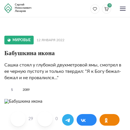
Сергей
0
Николаевич
Лазарев
МИРОВЫЕ
12 ЯНВАРЯ 2022
Бабушкина икона
Сашка стоял у глубокой двухметровой ямы, смотрел в
ее черную пустоту и только твердил: "Я к Богу бежал-
бежал и не провалился..."
5
2089
29
0