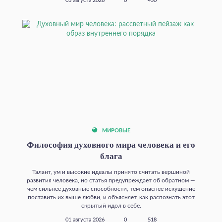
03 августа 2026
0
450
МИРОВЫЕ
Философия духовного мира человека и его
блага
Талант, ум и высокие идеалы принято считать вершиной
развития человека, но статья предупреждает об обратном —
чем сильнее духовные способности, тем опаснее искушение
поставить их выше любви, и объясняет, как распознать этот
скрытый идол в себе.
01 августа 2026
0
518