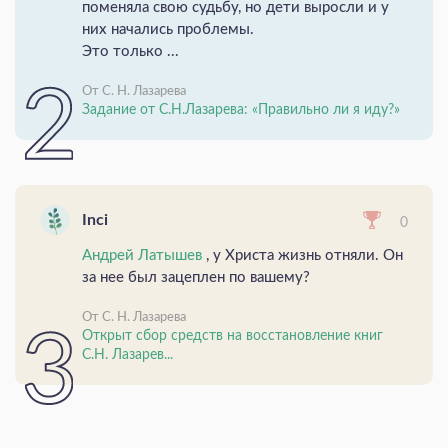
поменяла свою судьбу, но дети выросли и у
них начались проблемы.
Это только ...
От С. Н. Лазарева
Задание от С.Н.Лазарева: «Правильно ли я иду?»
Inci
0
Андрей Латышев
, у Христа жизнь отняли. Он
за нее был зацеплен по вашему?
От С. Н. Лазарева
Открыт сбор средств на восстановление книг
С.Н. Лазарев...