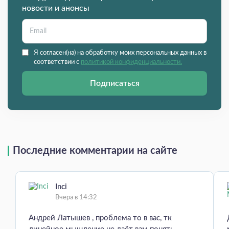
новости и анонсы
Я согласен(на) на обработку моих персональных данных в
соответствии с
политикой конфиденциальности.
Подписаться
Последние комментарии на сайте
Inci
Вчера в 14:32
Андрей Латышев , проблема то в вас, тк