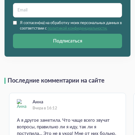
Я согласен(на) на обработку моих персональных данных в
соответствии с
политикой конфиденциальности.
Подписаться
Последние комментарии на сайте
Анна
Вчера в 16:12
А я другое заметила. Что чаще всего звучат
вопросы, правильно ли я иду, так ли я
поступила… Это не в укор! Мне от них больно,