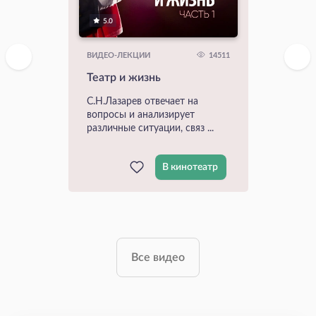
5.0
14511
ВИДЕО-ЛЕКЦИИ
Театр и жизнь
С.Н.Лазарев отвечает на
вопросы и анализирует
различные ситуации, связ ...
В кинотеатр
Все видео