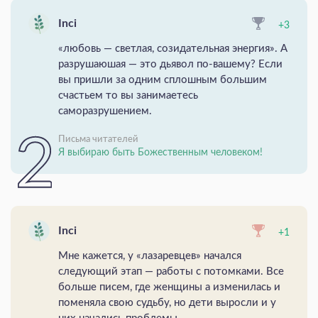
Inci
+3
«любовь — светлая, созидательная энергия». А
разрушаюшая — это дьявол по-вашему? Если
вы пришли за одним сплошным большим
счастьем то вы занимаетесь
саморазрушением.
Письма читателей
Я выбираю быть Божественным человеком!
Inci
+1
Мне кажется, у «лазаревцев» начался
следующий этап — работы с потомками. Все
больше писем, где женщины а изменилась и
поменяла свою судьбу, но дети выросли и у