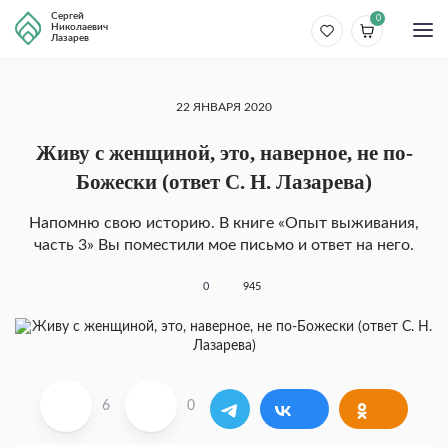
Сергей
0
Николаевич
Лазарев
22 ЯНВАРЯ 2020
Живу с женщиной, это, наверное, не по-
Божески (ответ С. Н. Лазарева)
Напомню свою историю. В книге «Опыт выживания,
часть 3» Вы поместили мое письмо и ответ на него.
0
945
6
0