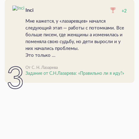
Inci
+2
Мне кажется, у «лазаревцев» начался
следующий этап — работы с потомками. Все
больше писем, где женщины а изменилась и
поменяла свою судьбу, но дети выросли и у
них начались проблемы.
Это только ...
От С. Н. Лазарева
Задание от С.Н.Лазарева: «Правильно ли я иду?»