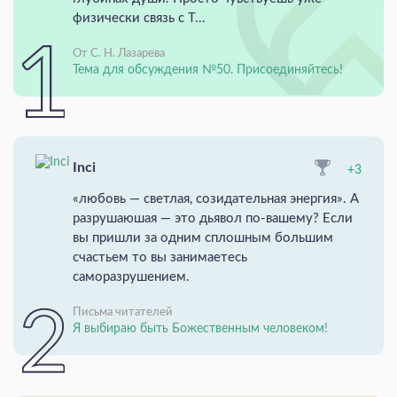
физически связь с Т...
От С. Н. Лазарева
Тема для обсуждения №50. Присоединяйтесь!
Inci
+3
«любовь — светлая, созидательная энергия». А
разрушаюшая — это дьявол по-вашему? Если
вы пришли за одним сплошным большим
счастьем то вы занимаетесь
саморазрушением.
Письма читателей
Я выбираю быть Божественным человеком!