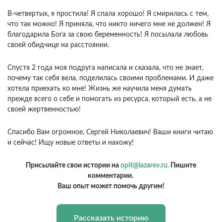
В-четвертых, я простила! Я спала хорошо! Я смирилась с тем,
что так можно! Я приняла, что никто ничего мне не должен! Я
благодарила Бога за свою беременность! Я посылала любовь
своей обидчице на расстоянии.
Спустя 2 года моя подруга написала и сказала, что не знает,
почему так себя вела, поделилась своими проблемами. И даже
хотела приехать ко мне! Жизнь же научила меня думать
прежде всего о себе и помогать из ресурса, который есть, а не
своей жертвенностью!
Спасибо Вам огромное, Сергей Николаевич! Ваши книги читаю
и сейчас! Ищу новые ответы и нахожу!
Присылайте свои истории на
opit@lazarev.ru.
Пишите
комментарии.
Ваш опыт может помочь другим!
Рассказать историю