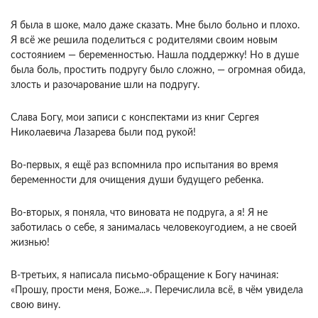
Я была в шоке, мало даже сказать. Мне было больно и плохо.
Я всё же решила поделиться с родителями своим новым
состоянием — беременностью. Нашла поддержку! Но в душе
была боль, простить подругу было сложно, — огромная обида,
злость и разочарование шли на подругу.
Слава Богу, мои записи с конспектами из книг Сергея
Николаевича Лазарева были под рукой!
Во-первых, я ещё раз вспомнила про испытания во время
беременности для очищения души будущего ребенка.
Во-вторых, я поняла, что виновата не подруга, а я! Я не
заботилась о себе, я занималась человекоугодием, а не своей
жизнью!
В-третьих, я написала письмо-обращение к Богу начиная:
«Прошу, прости меня, Боже...». Перечислила всё, в чём увидела
свою вину.