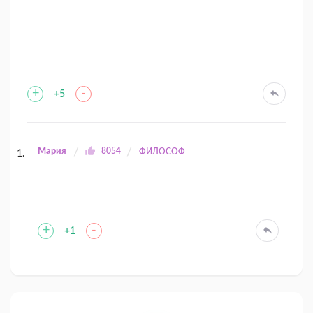
+
-
+5
Мария
8054
ФИЛОСОФ
+
-
+1