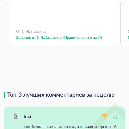
От С. Н. Лазарева
Задание от С.Н.Лазарева: «Правильно ли я иду?»
Топ-3 лучших комментариев за неделю
Inci
+3
«любовь — светлая, созидательная энергия». А