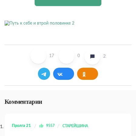
17
0
2
Комментарии
Пролга 21
9557
СТАРЕЙШИНА