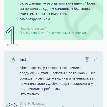
разрушаюшая — это дьявол по-вашему? Если
вы пришли за одним сплошным большим
счастьем то вы занимаетесь
саморазрушением.
Письма читателей
Я выбираю быть Божественным человеком!
Inci
+3
Мне кажется, у «лазаревцев» начался
следующий этап — работы с потомками. Все
больше писем, где женщины а изменилась и
поменяла свою судьбу, но дети выросли и у
них начались проблемы.
Это только ...
От С. Н. Лазарева