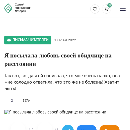
Сергей
0
Николаевич
Лазарев
ПИСЬМА ЧИТАТЕЛЕЙ
17 МАЯ 2022
Я посылала любовь своей обидчице на
расстоянии
Так вот, когда я ей написала, что мне очень плохо, она
мне холодно ответила, что это же не болезнь! Хватит
ныть!
2
1376
17
0