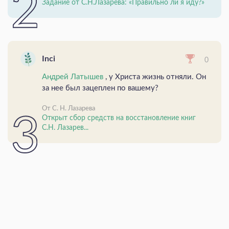
Задание от С.Н.Лазарева: «Правильно ли я иду?»
Inci
0
Андрей Латышев
, у Христа жизнь отняли. Он
за нее был зацеплен по вашему?
От С. Н. Лазарева
Открыт сбор средств на восстановление книг
С.Н. Лазарев...