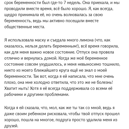
срок беременности был где-то 7 недель. Она приехала, и мы
проводили вместе время, всё было хорошо. Я, как всегда,
щедро принимала её, но очень волновалась за свою
беременность, ведь мы активно посещали вместе
общественные места.
Я использовала маску и съедала много лимона (что, как
оказалось, нельзя делать беременным!), всё время говорила,
как для меня важно новое состояние. Отпуск она провела
отлично и вернулась домой. Когда же моё беременное
состояние совсем ухудшилось, и меня невыносимо тошнило,
никто из моего ближайшего круга ещё не знал о моей
беременности. Так вот, когда я ей написала, что мне очень
плохо, она мне холодно ответила, что это же не болезнь!
Хватит ныть! Хотя я её всегда поддерживала со всеми её
рабочими и другими проблемами.
Когда я ей сказала, что, мол, как же ты так со мной, ведь я
даже своим ребенком рисковала, чтобы твой отпуск прошел
хорошо, пошла на многое, подруга просто удалила меня из
друзей.