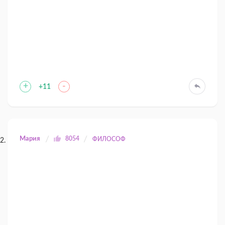
+
-
+11
Мария
8054
ФИЛОСОФ