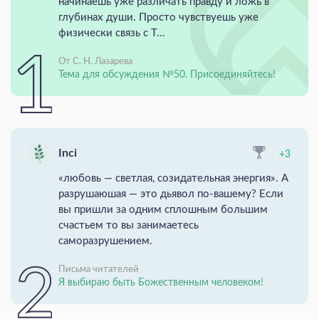
начинаешь уже различать правду и ложь в
глубинах души. Просто чувствуешь уже
физически связь с Т...
От С. Н. Лазарева
Тема для обсуждения №50. Присоединяйтесь!
Inci
+3
«любовь — светлая, созидательная энергия». А
разрушаюшая — это дьявол по-вашему? Если
вы пришли за одним сплошным большим
счастьем то вы занимаетесь
саморазрушением.
Письма читателей
Я выбираю быть Божественным человеком!