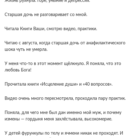
Жизнь рухнула. Горе, уныние и депрессия.
Старшая дочь не разговаривает со мной.
Читала Книги Ваши, смотрю видео, практики.
Читаю с августа, когда старшая дочь от анафилактического
шока чуть не умерла.
У меня что-то в этот момент щёлкнуло. Я поняла, что это
любовь Бога!
Прочитала книги «Исцеление души» и «40 вопросов».
Видео очень много пересмотрела, проходила пару практик.
Поняла, для чего мне был дан именно мой муж, и почему
измены — гордыня меня захлёстывала, высокомерие.
У детей фурункулы по телу и ячмени никак не проходят. И