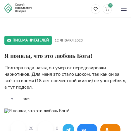
Сергей
0
Николаевич
Лазарев
ПИСЬМА ЧИТАТЕЛЕЙ
12 ЯНВАРЯ 2023
Я поняла, что это любовь Бога!
Полтора года назад он умер от передозировки
наркотиков. Для меня это стало шоком, так как он за
всё это время (18 лет совместной жизни) не употреблял,
а тут подсел.
2
3101
20
0