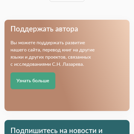
Поддержать автора
Вы можете поддержать развитие
нашего сайта, перевод книг на другие
языки и других проектов, связанных
с исследованиями С.Н. Лазарева.
Узнать больше
Подпишитесь на новости и