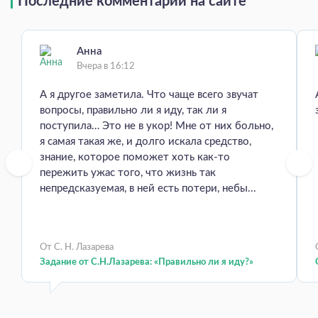
Последние комментарии на сайте
Анна
Вчера в 16:12
А я другое заметила. Что чаще всего звучат
вопросы, правильно ли я иду, так ли я
поступила… Это не в укор! Мне от них больно,
я самая такая же, и долго искала средство,
знание, которое поможет хоть как-то
пережить ужас того, что жизнь так
непредсказуемая, в ней есть потери, небы...
От С. Н. Лазарева
Задание от С.Н.Лазарева: «Правильно ли я иду?»