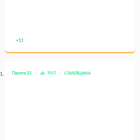
+11
Пролга 21
9557
СТАРЕЙШИНА