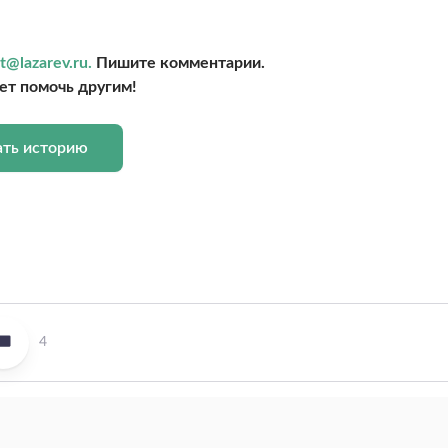
t@lazarev.ru.
Пишите комментарии.
т помочь другим!
ать историю
4