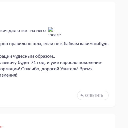
вич дал ответ на него
ерно правильно шла, если не к бабкам каким нибудь
ерации чудесным образом..
лаевичу будет 71 год, и уже наросло поколение-
формации! Спасибо, дорогой Учитель! Время
авления!
ОТВЕТИТЬ
РТ