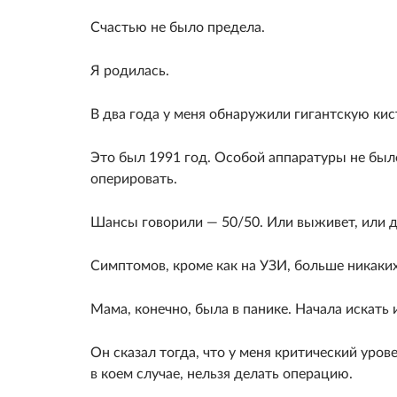
Счастью не было предела.
Я родилась.
В два года у меня обнаружили гигантскую кист
Это был 1991 год. Особой аппаратуры не было
оперировать.
Шансы говорили — 50/50. Или выживет, или ду
Симптомов, кроме как на УЗИ, больше никаки
Мама, конечно, была в панике. Начала искать 
Он сказал тогда, что у меня критический уров
в коем случае, нельзя делать операцию.