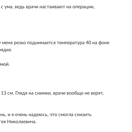
 с ума, ведь врачи настаивают на операции,
у меня резко поднимается температура 40 на фоне
рядке.
омой.
13 см. Глядя на снимки, врачи вообще не верят,
нь, и я очень надеюсь, что смогла снизить
гея Николаевича.