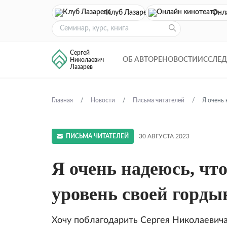
Клуб Лазарева
Онл
Сергей
ОБ АВТОРЕ
НОВОСТИ
ИССЛЕ
Николаевич
Лазарев
Главная
Новости
Письма читателей
Я очень 
ПИСЬМА ЧИТАТЕЛЕЙ
30 АВГУСТА 2023
Я очень надеюсь, чт
уровень своей горды
Хочу поблагодарить Сергея Николаевича 