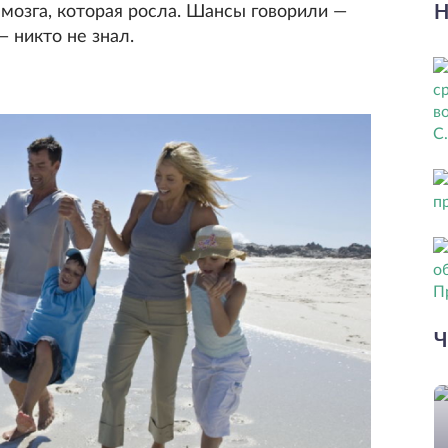
 мозга, которая росла. Шансы говорили —
Н
— никто не знал.
Ч