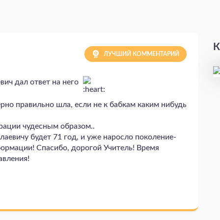
К
ЛУЧШИЙ КОММЕНТАРИЙ
вич дал ответ на него
ерно правильно шла, если не к бабкам каким нибудь
ерации чудесным образом..
лаевичу будет 71 год, и уже наросло поколение-
формации! Спасибо, дорогой Учитель! Время
авления!