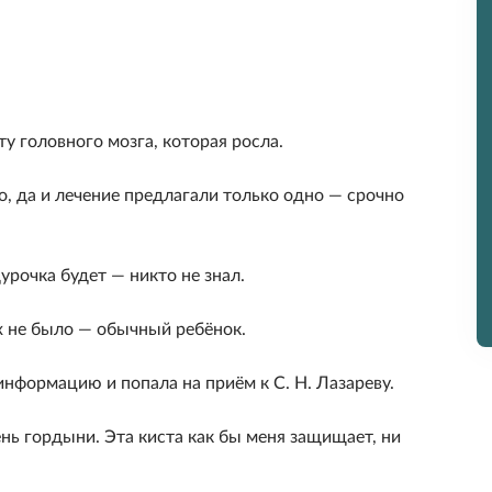
у головного мозга, которая росла.
, да и лечение предлагали только одно — срочно
рочка будет — никто не знал.
х не было — обычный ребёнок.
информацию и попала на приём к С. Н. Лазареву.
ень гордыни. Эта киста как бы меня защищает, ни