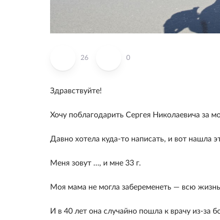
26
0
Здравствуйте!
Хочу поблагодарить Сергея Николаевича за м
Давно хотела куда-то написать, и вот нашла эт
Меня зовут …, и мне 33 г.
Моя мама не могла забеременеть — всю жизнь 
И в 40 лет она случайно пошла к врачу из-за б