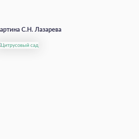
артина С.Н. Лазарева