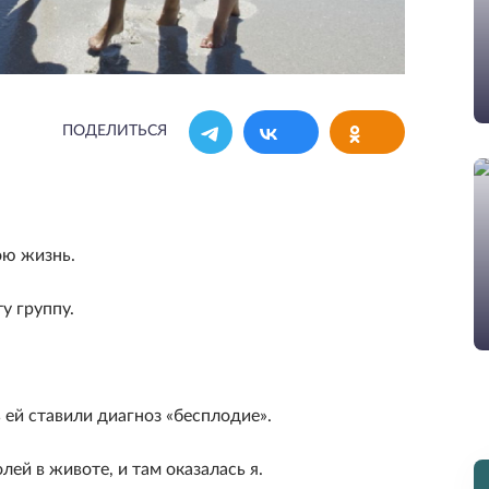
ПОДЕЛИТЬСЯ
ою жизнь.
у группу.
ей ставили диагноз «бесплодие».
олей в животе, и там оказалась я.