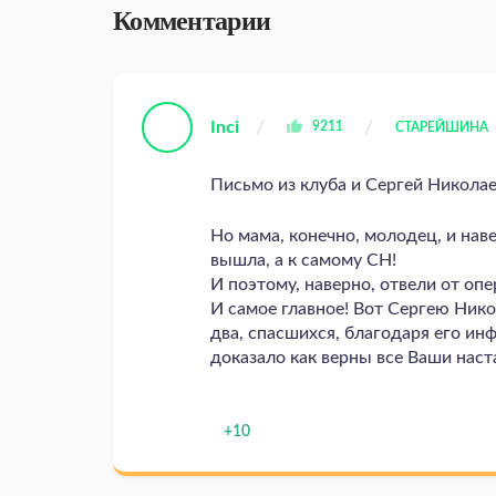
Комментарии
Inci
9211
СТАРЕЙШИНА
Письмо из клуба и Сергей Николае
Но мама, конечно, молодец, и нав
вышла, а к самому СН!
И поэтому, наверно, отвели от оп
И самое главное! Вот Сергею Нико
два, спасшихся, благодаря его ин
доказало как верны все Ваши наст
+10