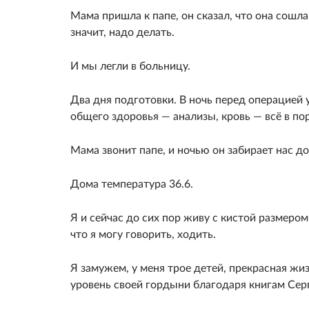
Мама пришла к папе, он сказал, что она сошла
значит, надо делать.
И мы легли в больницу.
Два дня подготовки. В ночь перед операцией 
общего здоровья — анализы, кровь — всё в по
Мама звонит папе, и ночью он забирает нас д
Дома температура 36.6.
Я и сейчас до сих пор живу с кистой размером 
что я могу говорить, ходить.
Я замужем, у меня трое детей, прекрасная жиз
уровень своей гордыни благодаря книгам Сер