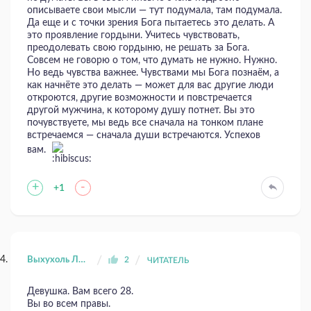
описываете свои мысли — тут подумала, там подумала.
Да еще и с точки зрения Бога пытаетесь это делать. А
это проявление гордыни. Учитесь чувствовать,
преодолевать свою гордыню, не решать за Бога.
Совсем не говорю о том, что думать не нужно. Нужно.
Но ведь чувства важнее. Чувствами мы Бога познаём, а
как начнёте это делать — может для вас другие люди
откроются, другие возможности и повстречается
другой мужчина, к которому душу потнет. Вы это
почувствуете, мы ведь все сначала на тонком плане
встречаемся — сначала души встречаются. Успехов
вам.
+
-
+1
Выхухоль Луратая
2
ЧИТАТЕЛЬ
Девушка. Вам всего 28.
Вы во всем правы.