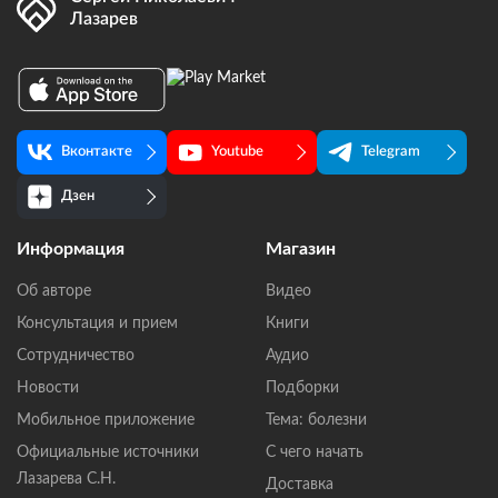
Лазарев
Вконтакте
Youtube
Telegram
Дзен
Информация
Магазин
Об авторе
Видео
Консультация и прием
Книги
Сотрудничество
Аудио
Новости
Подборки
Мобильное приложение
Тема: болезни
Официальные источники
С чего начать
Лазарева С.Н.
Доставка