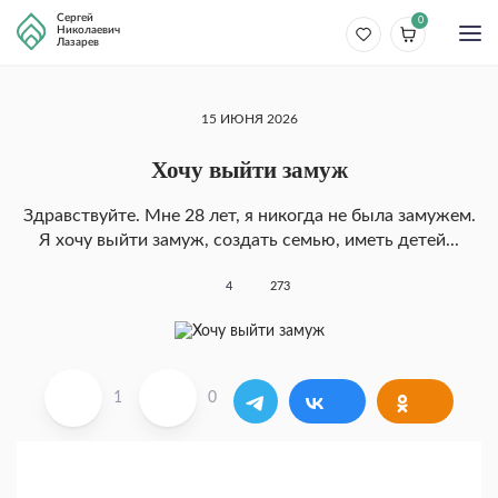
Сергей
0
Николаевич
Лазарев
15 ИЮНЯ 2026
Хочу выйти замуж
Здравствуйте. Мне 28 лет, я никогда не была замужем.
Я хочу выйти замуж, создать семью, иметь детей...
4
273
1
0