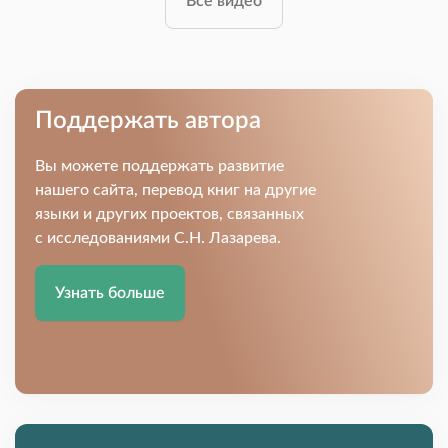
Все видео
Поддержать автора
Вы можете поддержать развитие
нашего сайта, перевод книг на другие
языки и других проектов, связанных
с исследованиями С.Н. Лазарева.
Узнать больше