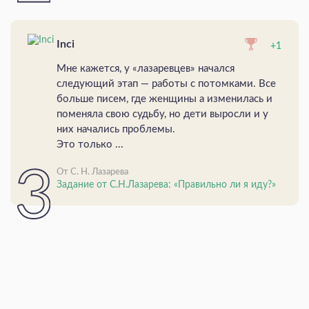
Inci
+1
Мне кажется, у «лазаревцев» начался
следующий этап — работы с потомками. Все
больше писем, где женщины а изменилась и
поменяла свою судьбу, но дети выросли и у
них начались проблемы.
Это только ...
От С. Н. Лазарева
Задание от С.Н.Лазарева: «Правильно ли я иду?»