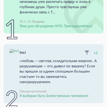
начинаешь уже различать правду и ложь в
глубинах души. Просто чувствуешь уже
физически связь с Т...
От С. Н. Лазарева
Тема для обсуждения №50. Присоединяйтесь!
Inci
+3
«любовь — светлая, созидательная энергия». А
разрушаюшая — это дьявол по-вашему? Если
вы пришли за одним сплошным большим
счастьем то вы занимаетесь
саморазрушением.
Письма читателей
Я выбираю быть Божественным человеком!