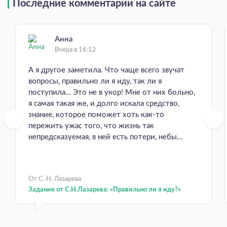
Последние комментарии на сайте
Анна
Вчера в 16:12
А я другое заметила. Что чаще всего звучат
вопросы, правильно ли я иду, так ли я
поступила… Это не в укор! Мне от них больно,
я самая такая же, и долго искала средство,
знание, которое поможет хоть как-то
пережить ужас того, что жизнь так
непредсказуемая, в ней есть потери, небы...
От С. Н. Лазарева
Задание от С.Н.Лазарева: «Правильно ли я иду?»