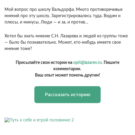
Мой вопрос про школу Вальдорфа. Много противоречивых
мнений про эту школу. Зарегистрировались туда. Видим и
плюсы, и минусы. Люди — и за, и против…
Хотел бы знать мнение С.Н. Лазарева и людей из группы тоже
— было бы познавательно. Может, кто-нибудь имеете свое
мнение тоже?
Присылайте свои истории на
opit@lazarev.ru.
Пишите
комментарии.
Ваш опыт может помочь другим!
Рассказать историю