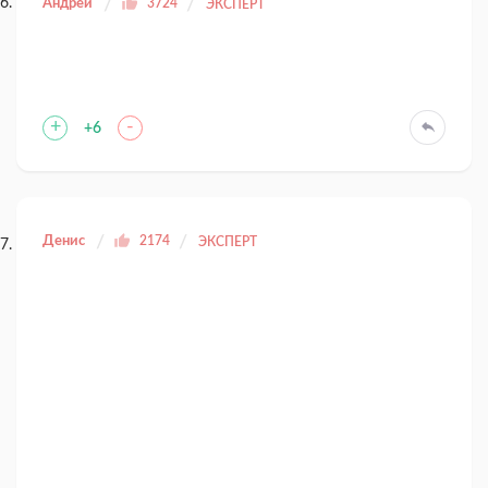
Андрей
3724
ЭКСПЕРТ
+
-
+6
Денис
2174
ЭКСПЕРТ