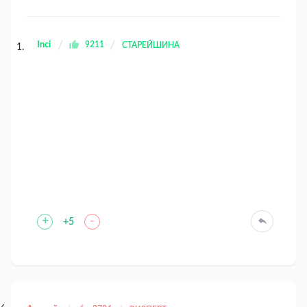
Inci
9211
СТАРЕЙШИНА
+
-
+5