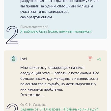
разрушаюшая — это дьявол по-вашему? Если
вы пришли за одним сплошным большим
счастьем то вы занимаетесь
саморазрушением.
Письма читателей
Я выбираю быть Божественным человеком!
Inci
+1
Мне кажется, у «лазаревцев» начался
следующий этап — работы с потомками. Все
больше писем, где женщины а изменилась и
поменяла свою судьбу, но дети выросли и у
них начались проблемы.
Это только ...
От С. Н. Лазарева
Задание от С.Н.Лазарева: «Правильно ли я иду?»