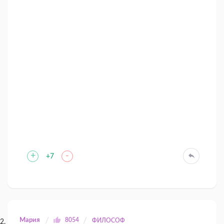
+
-
+7
Мария
8054
ФИЛОСОФ