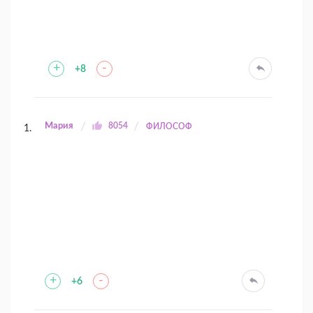
+
-
+8
Мария
8054
ФИЛОСОФ
+
-
+6