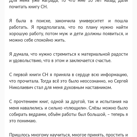
Для меня уже награда, то что мне 10 лет назад дали
почитать книгу СН.
Я была в поиске, закончила университет и пошла
работать. Я предполагала, что по плану нужно найти
хорошую работу, потом муж и дети должны появиться, и
можно себе спокойно жить.
Я думала, что нужно стремиться к материальной радости
и удовольствию, что в этом и заключается счастье.
С первой книги СН я приняла в сердце всю информацию,
что прочитала. Тогда всё это было неосознанно, но Сергей
Николаевич стал для меня духовным наставником.
С прочтением книг, одной за другой, так и испытания на
меня навалились и сильно «плющили». Слёзы можно было
собирать ведрами, объём работы был большой, – теперь я
это понимаю.
Пришлось многому научиться, многое принять, простить и