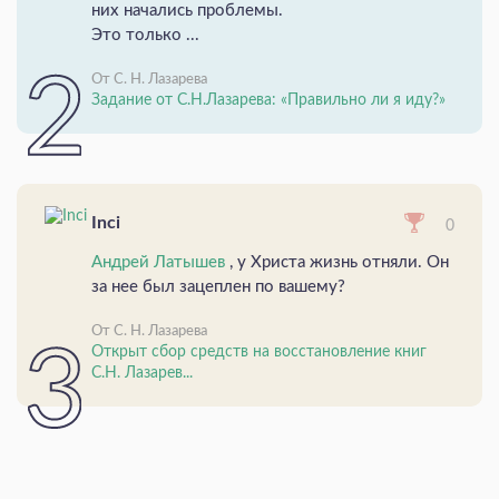
них начались проблемы.
Это только ...
От С. Н. Лазарева
Задание от С.Н.Лазарева: «Правильно ли я иду?»
Inci
0
Андрей Латышев
, у Христа жизнь отняли. Он
за нее был зацеплен по вашему?
От С. Н. Лазарева
Открыт сбор средств на восстановление книг
С.Н. Лазарев...