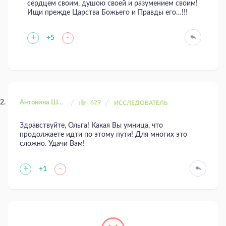
сердцем своим, душою своей и разумением своим!
Ищи прежде Царства Божьего и Правды его…!!!
+
-
+5
Антонина Шахтаренко
629
ИССЛЕДОВАТЕЛЬ
Здравствуйте, Ольга! Какая Вы умница, что
продолжаете идти по этому пути! Для многих это
сложно. Удачи Вам!
+
-
+1