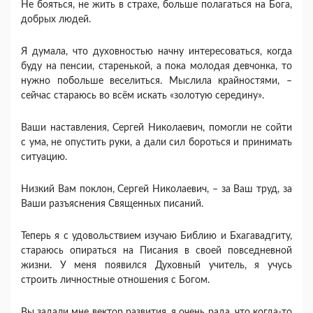
Не бояться, не жить в страхе, больше полагаться на Бога,
добрых людей.
Я думала, что духовностью начну интересоваться, когда
буду на пенсии, старенькой, а пока молодая девчонка, то
нужно побольше веселиться. Мыслила крайностями, –
сейчас стараюсь во всём искать «золотую середину».
Ваши наставления, Сергей Николаевич, помогли не сойти
с ума, не опустить руки, а дали сил бороться и принимать
ситуацию.
Низкий Вам поклон, Сергей Николаевич, – за Ваш труд, за
Ваши разъяснения Священных писаний.
Теперь я с удовольствием изучаю Библию и Бхагавадгиту,
стараюсь опираться на Писания в своей повседневной
жизни. У меня появился Духовный учитель, я учусь
строить личностные отношения с Богом.
Вы задали мне вектор развития, я очень рада, что когда-то