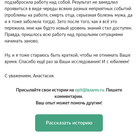
подзабросила работу над собой. Результат не замедлил
проявиться в виде череды всяких разных неприятных событий
(проблемы на работе, смерть отца, серьезная болезнь мужа, да
и я тоже заболела тогда). Зато после того, как я всё это
пережила, мне как будто новый уровень знаний стал доступен.
Правда, пришлось всю работу над прошлыми ситуациями
начинать заново.
Ну, и я тоже стараюсь быть краткой, чтобы не отнимать Ваше
время. Спасибо ещё раз за Ваши исследования! И с юбилеем!
С уважением, Анастасия.
Присылайте свои истории на
opit@lazarev.ru.
Пишите
комментарии.
Ваш опыт может помочь другим!
Рассказать историю