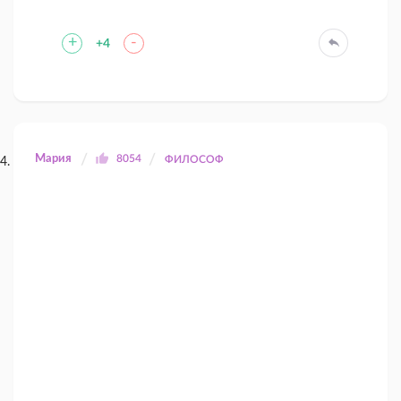
+
-
+4
Мария
8054
ФИЛОСОФ