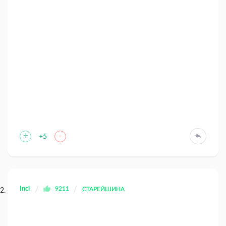
+
-
+5
Inci
9211
СТАРЕЙШИНА