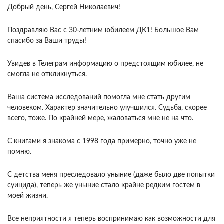
Добрый день, Сергей Николаевич!
Поздравляю Вас с 30-летним юбилеем ДК1! Большое Вам
спасибо за Ваши труды!
Увидев в Телеграм информацию о предстоящим юбилее, не
смогла не откликнуться.
Ваша система исследований помогла мне стать другим
человеком. Характер значительно улучшился. Судьба, скорее
всего, тоже. По крайней мере, жаловаться мне не на что.
С книгами я знакома с 1998 года примерно, точно уже не
помню.
С детства меня преследовало уныние (даже было две попытки
суицида), теперь же уныние стало крайне редким гостем в
моей жизни.
Все неприятности я теперь воспринимаю как возможности для