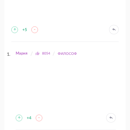
+
-
+5
Мария
8054
ФИЛОСОФ
+
-
+4