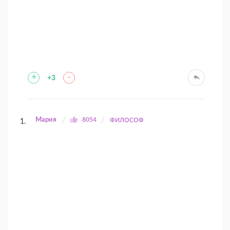
+
-
+3
Мария
8054
ФИЛОСОФ