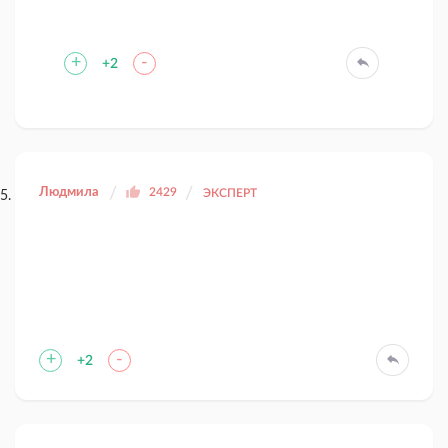
+
-
+2
Людмила
2429
ЭКСПЕРТ
+
-
+2