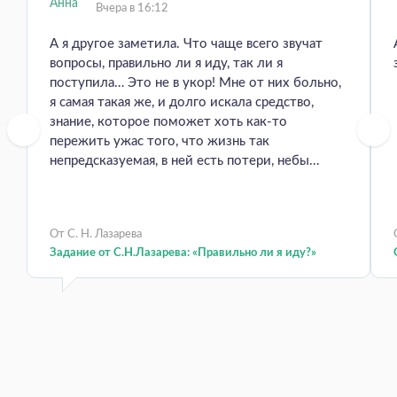
Вчера в 16:12
А я другое заметила. Что чаще всего звучат
вопросы, правильно ли я иду, так ли я
поступила… Это не в укор! Мне от них больно,
я самая такая же, и долго искала средство,
знание, которое поможет хоть как-то
пережить ужас того, что жизнь так
непредсказуемая, в ней есть потери, небы...
От С. Н. Лазарева
Задание от С.Н.Лазарева: «Правильно ли я иду?»