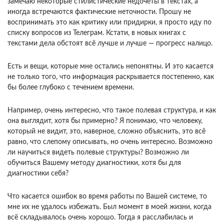
замечаю некоторые стилистические недочеты в текстах, а
иногда встречаются фактические неточности. Прошу не
воспринимать это как критику или придирки, я просто иду по
списку вопросов из Телеграм. Кстати, в новых книгах с
текстами дела обстоят всё лучше и лучше — прогресс налицо.
Есть и вещи, которые мне остались непонятны. И это касается
не только того, что информация раскрывается постепенно, как
бы более глубоко с течением времени.
Например, очень интересно, что такое полевая структура, и как
она выглядит, хотя бы примерно? Я понимаю, что человеку,
который не видит, это, наверное, сложно объяснить, это всё
равно, что слепому описывать, но очень интересно. Возможно
ли научиться видеть полевые структуры? Возможно ли
обучиться Вашему методу диагностики, хотя бы для
диагностики себя?
Что касается ошибок во время работы по Вашей системе, то
мне их не удалось избежать. Был момент в моей жизни, когда
всё складывалось очень хорошо. Тогда я расслабилась и