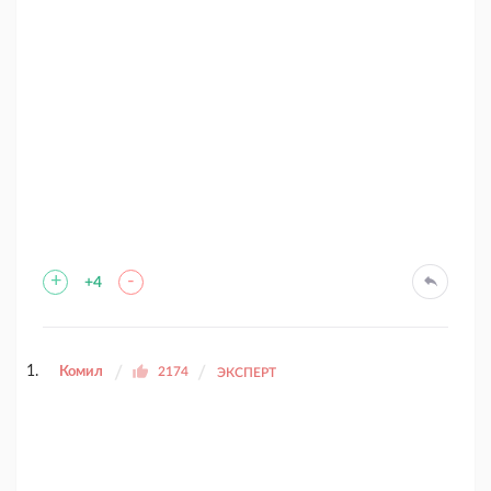
+
-
+4
Комил
2174
ЭКСПЕРТ