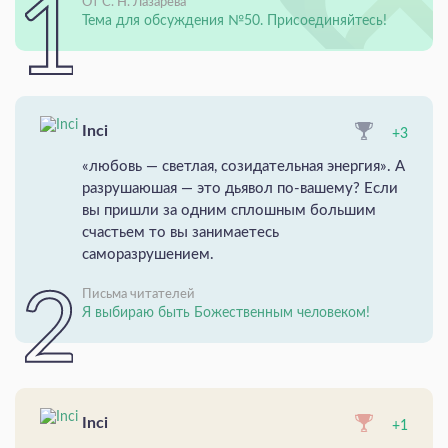
От С. Н. Лазарева
Тема для обсуждения №50. Присоединяйтесь!
Inci
+3
«любовь — светлая, созидательная энергия». А
разрушаюшая — это дьявол по-вашему? Если
вы пришли за одним сплошным большим
счастьем то вы занимаетесь
саморазрушением.
Письма читателей
Я выбираю быть Божественным человеком!
Inci
+1