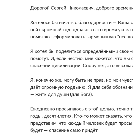
Дорогой Сергей Николаевич, доброго времени
Хотелось бы начать с благодарности — Ваша си
ней скромный год, однако за это время успел 
помогают сформировать гармоничную "песню"
Я хотел бы поделиться определёнными своим
помогут. И, если честно, мне кажется, что Вы
спасении цивилизации. Спору нет, это высокая
Я, конечно же, могу быть не прав, но мои чувс
даёт огромную гордыню. Я для себя обозначил,
— жить для души (для Бога).
Ежедневно просыпаюсь с этой целью, точно т
годы, десятилетия. Кто-то может сказать, что
представим, что каждый человек будет просып
будет — спасение само придёт.