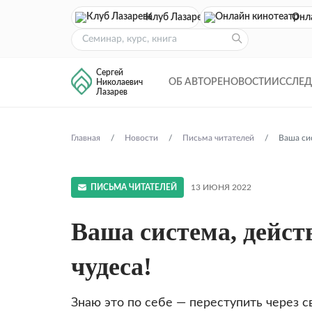
Клуб Лазарева
Онл
Сергей
ОБ АВТОРЕ
НОВОСТИ
ИССЛЕ
Николаевич
Лазарев
Главная
Новости
Письма читателей
Ваша сис
ПИСЬМА ЧИТАТЕЛЕЙ
13 ИЮНЯ 2022
Ваша система, дейст
чудеса!
Знаю это по себе — переступить через с