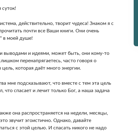
 суток!
стема, действительно, творит чудеса! Знаком я с
прочитать почти все Ваши книги. Они очень
 в моей душе!
и выводами и идеями, может быть, они кому-то
 слишком перенапрягаетесь, часто говоря о
 цель, которая даёт много энергии.
тва мне подсказывают, что вместе с тем эта цель
 что спасает и лечит только Бог, а наша задача
акже она распространяется на недели, месяцы,
 это звучит эгоистично. Однако, давайте
аться с этой целью. И спасать никого не надо