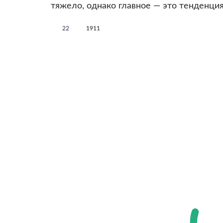
тяжело, однако главное — это тенденция
22
1911