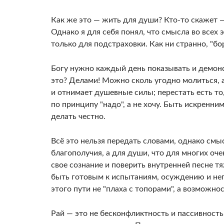
Как же это — жить для души? Кто-то скажет — 
Однако я для себя понял, что смысла во всех э
только для подстраховки. Как ни странно, "бо
Богу нужно каждый день показывать и демонст
это? Делами! Можно сколь угодно молиться, 
и отнимает душевные силы; перестать есть то
по принципу "надо", а не хочу. Быть искренним
делать честно.
Всё это нельзя передать словами, однако смы
благополучия, а для души, что для многих оче
свое сознание и поверить внутренней песне т
быть готовым к испытаниям, осуждению и н
этого пути не "плаха с топорами", а возможно
Рай — это не бесконфликтность и пассивност