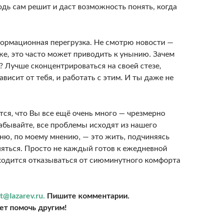
одь сам решит и даст возможность понять, когда
формационная перегрузка. Не смотрю новости —
же, это часто может приводить к унынию. Зачем
? Лучше сконцентрироваться на своей стезе,
зависит от тебя, и работать с этим. И ты даже не
тся, что Вы все ещё очень много — чрезмерно
забывайте, все проблемы исходят из нашего
ню, по моему мнению, — это жить, подчиняясь
яться. Просто не каждый готов к ежедневной
иходится отказываться от сиюминутного комфорта
t@lazarev.ru.
Пишите комментарии.
т помочь другим!