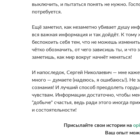
выключить, и пытаться понять не нужно. Госп
потребуется.
Ещё заметил, как незаметно убивает душу ин
вся важная информация и так дойдёт. К тому 
беспокоить себя тем, что не можешь изменить
чётко обозначить, от чего зависишь ты, и что 
заметишь, как мир вокруг начнёт меняться!
И напоследок, Сергей Николаевич — мне каже
много — думаете (надеюсь, я ошибаюсь!). Не 
сознания! И лучший способ преодолеть горды
чувствам. Информации достаточно, чтобы мен
"добыче" счастья, ведь ради этого иногда пр
и состоятельности!
Присылайте свои истории на
opi
Ваш опыт може