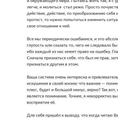
и окружающего мира. Пытаясь жить так, я с у
легче, и молиться стал реже. Просто почувст
действие, действие, по преобразованию себя
протест, то нужно попытаться изменить ситуац
свое отношение к ней.
Все мы периодически ошибаемся, и это абсо
глупость или сказать то, чего не следовало б
ибо каждый из нас имеет право на ошибку. Гл
Сначала признаться себе, что был не прав, зат
признаться другим в этом.
Ваша система очень интересна и привлекатель
искушения в своей жизни: что важнее — поним
плюс, будет и большой минус, верно? Так во
является понимание. Точнее, я некорректно в
восприятия её.
Для себя пришёл к выводу, что когда читаю 