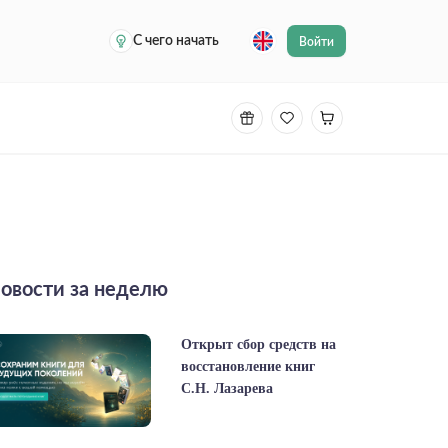
С чего начать
Войти
овости за неделю
Открыт сбор средств на
восстановление книг
С.Н. Лазарева