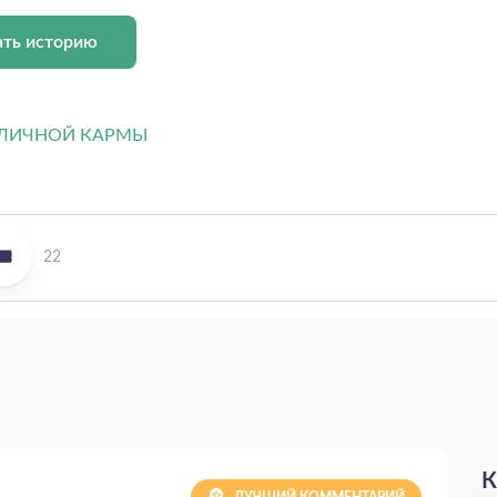
ать историю
22
К
ЛУЧШИЙ КОММЕНТАРИЙ