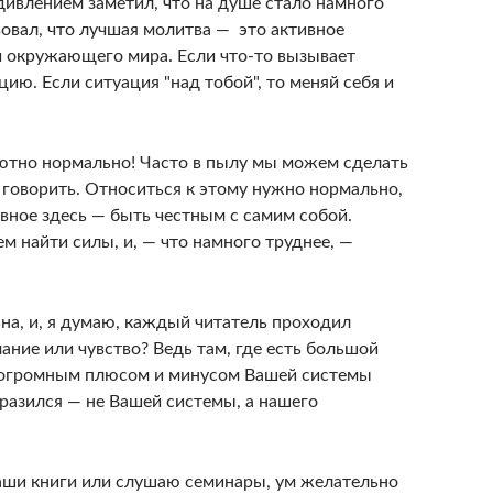
дивлением заметил, что на душе стало намного
вовал, что лучшая молитва — это активное
 и окружающего мира. Если что-то вызывает
ию. Если ситуация "над тобой", то меняй себя и
лютно нормально! Часто в пылу мы можем сделать
ы говорить. Относиться к этому нужно нормально,
авное здесь — быть честным с самим собой.
ем найти силы, и, — что намного труднее, —
на, и, я думаю, каждый читатель проходил
ание или чувство? Ведь там, где есть большой
т, огромным плюсом и минусом Вашей системы
ыразился — не Вашей системы, а нашего
Ваши книги или слушаю семинары, ум желательно