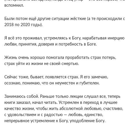
вспомнил.
Были потом ещё другие ситуации жёсткие (а те происходили с
2018 по 2020 годы).
Я всё это проживал, устремляясь к Богу, нарабатывая инерцию
любви, принятия, доверия и потребность в Боге.
Жизнь очень хорошо помогала проработать страх потерь,
страх уйти из жизни не своей смертью.
Сейчас тоже, бывает, появляется страх. Я его замечаю,
осознаю, понимаю, что он неуместен и губителен.
Занимаюсь собой. Раньше только лекции слушал все, теперь
книги заказал, начал читать. Устремлен в переход в лучшее
качество жизни, чтобы жить абсолютной любовью, счастливо,
с удовольствием и с радостью — любовь, единство,
непрерывное устремление к Богу, уподобление Богу.