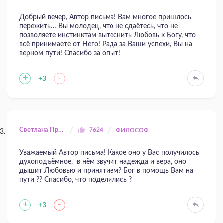
Добрый вечер, Автор письма! Вам многое пришлось
пережить… Вы молодец, что не сдаётесь, что не
позволяете инстинктам вытеснить Любовь к Богу, что
всё принимаете от Него! Рада за Ваши успехи, Вы на
верном пути! Спасибо за опыт!
+
-
+3
Светлана Прилуцкая
7624
ФИЛОСОФ
Уважаемый Автор письма! Какое оно у Вас получилось
духоподъёмное, в нём звучит надежда и вера, оно
дышит Любовью и принятием? Бог в помощь Вам на
пути ?? Спасибо, что поделились ?
+
-
+3