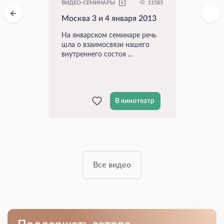
11585
ВИДЕО-СЕМИНАРЫ
Москва 3 и 4 января 2013
На январском семинаре речь
шла о взаимосвязи нашего
внутреннего состоя ...
В кинотеатр
Все видео