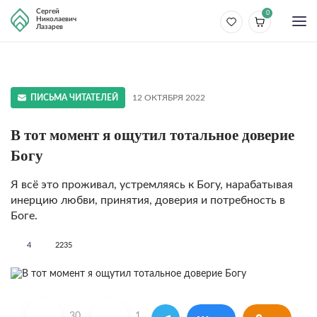
Сергей
0
Николаевич
Лазарев
ПИСЬМА ЧИТАТЕЛЕЙ
12 ОКТЯБРЯ 2022
В тот момент я ощутил тотальное доверие
Богу
Я всё это проживал, устремляясь к Богу, нарабатывая
инерцию любви, принятия, доверия и потребность в
Боге.
4
2235
30
1