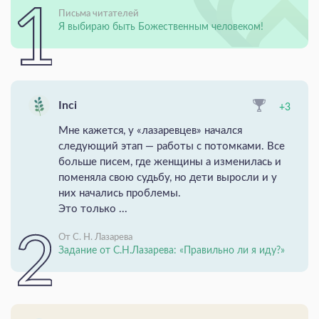
Письма читателей
Я выбираю быть Божественным человеком!
Inci
+3
Мне кажется, у «лазаревцев» начался
следующий этап — работы с потомками. Все
больше писем, где женщины а изменилась и
поменяла свою судьбу, но дети выросли и у
них начались проблемы.
Это только ...
От С. Н. Лазарева
Задание от С.Н.Лазарева: «Правильно ли я иду?»