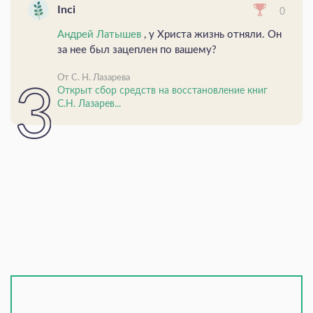
Inci
0
Андрей Латышев
, у Христа жизнь отняли. Он
за нее был зацеплен по вашему?
От С. Н. Лазарева
Открыт сбор средств на восстановление книг
С.Н. Лазарев...