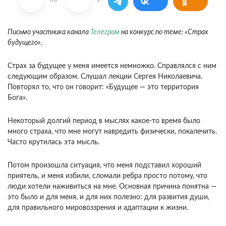
Письмо участника канала
Телеграм
на конкурс по теме: «Страх
будущего».
Страх за будущее у меня имеется немножко. Справлялся с ним
следующим образом. Слушал лекции Сергея Николаевича.
Повторял то, что он говорит: «Будущее — это территория
Бога».
Некоторый долгий период в мыслях какое-то время было
много страха, что мне могут навредить физически, покалечить.
Часто крутилась эта мысль.
Потом произошла ситуация, что меня подставил хороший
приятель, и меня избили, сломали ребра просто потому, что
люди хотели наживиться на мне. Основная причина понятна —
это было и для меня, и для них полезно: для развития души,
для правильного мировоззрения и адаптации к жизни.